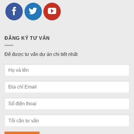
ĐĂNG KÝ TƯ VẤN
Để được tư vấn dự án chi tiết nhất