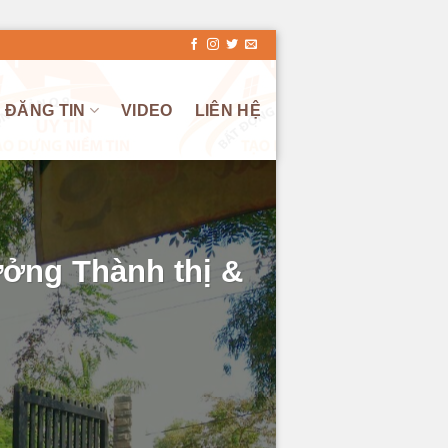
ĐĂNG TIN
VIDEO
LIÊN HỆ
ởng Thành thị &