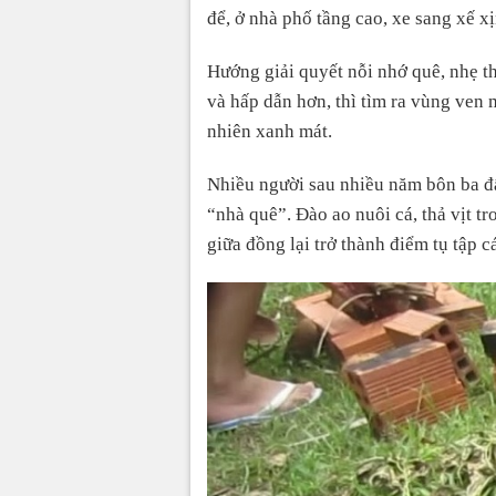
để, ở nhà phố tầng cao, xe sang xế x
Hướng giải quyết nỗi nhớ quê, nhẹ th
và hấp dẫn hơn, thì tìm ra vùng ven
nhiên xanh mát.
Nhiều người sau nhiều năm bôn ba đ
“nhà quê”. Đào ao nuôi cá, thả vịt t
giữa đồng lại trở thành điểm tụ tập c