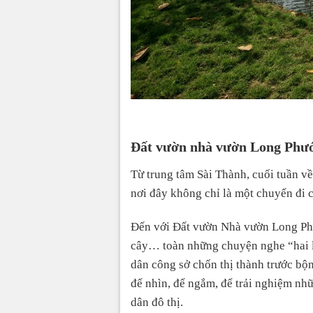
Đất vườn nhà vườn Long Phướ
Từ trung tâm Sài Thành, cuối tuần v
nơi đây không chỉ là một chuyến đi 
Đến với Đất vườn Nhà vườn Long Phước
cây… toàn những chuyện nghe “hai lú
dân công sở chốn thị thành trước bộn
để nhìn, để ngắm, để trải nghiệm nhữ
dân đô thị.