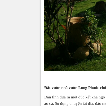
Đất vườn nhà vườn Long Phước chốn
Dân tình đưa ra một đúc kết khá ngộ 
ao cá. Sợ đụng chuyện tát đìa, đào m