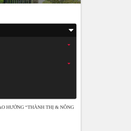
AO HƯỞNG “THÀNH THỊ & NÔNG