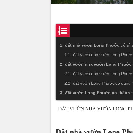
đất nhà vườn Long Phước có gì 
đất vườn nhà vườn Long Phước
đất vườn nhà vườn Long Phước c
đất vườn nhà vườn Long Phước 
đất vườn Long Phước có đúng “
đất vườn Long Phước nơi hành tr
ĐẤT VƯỜN NHÀ VƯỜN LONG PH
Đất nhà vườn Long Phư