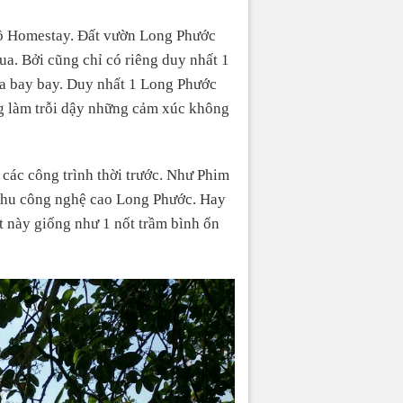
 đồ Homestay. Đất vườn Long Phước
ua. Bởi cũng chỉ có riêng duy nhất 1
a bay bay. Duy nhất 1 Long Phước
ng làm trỗi dậy những cảm xúc không
các công trình thời trước. Như Phim
 Khu công nghệ cao Long Phước. Hay
t này giống như 1 nốt trầm bình ổn