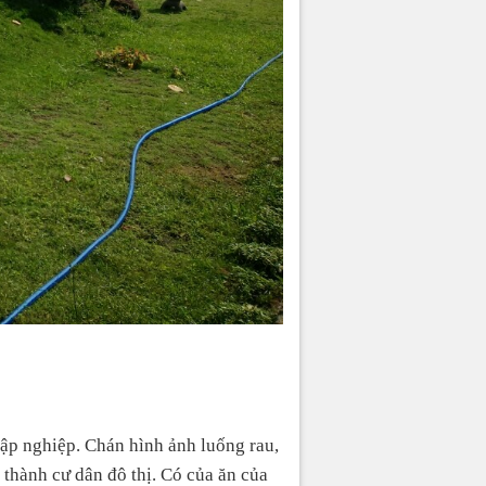
lập nghiệp. Chán hình ảnh luống rau,
 thành cư dân đô thị. Có của ăn của