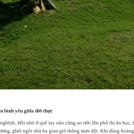
 bình yên giữa đời thực
nghĩnh. Hồi nhỏ ở quê tay nào cũng ao ước lên phố thị ăn học, 
ương, ghét ngôi nhà ba gian gió thông mưa dột. Khi đàng hoàng