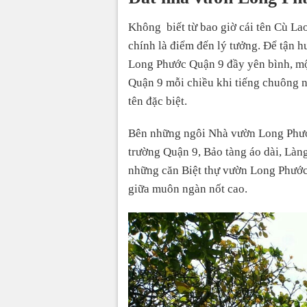
Không biết từ bao giờ cái tên Cù L
chính là điểm đến lý tưởng. Để tận h
Long Phước Quận 9 đầy yên bình, mộ
Quận 9 mỗi chiều khi tiếng chuông 
tên đặc biệt.
Bên những ngôi Nhà vườn Long Phước
trường Quận 9, Bảo tàng áo dài, Là
những căn Biệt thự vườn Long Phước 
giữa muôn ngàn nốt cao.