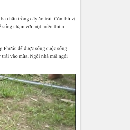
ba chậu trồng cây ăn trái. Còn thú vị
ể sống chậm với một miền thiên
ng Phước để được sống cuộc sống
y trái vào mùa. Ngôi nhà mái ngói