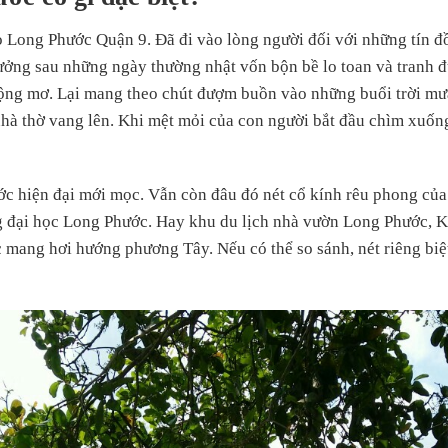
ao Long Phước Quận 9. Đã đi vào lòng người đối với những tín
ưởng sau những ngày thường nhật vốn bộn bề lo toan và tranh đ
ng mơ. Lại mang theo chút đượm buồn vào những buổi trời mư
nhà thờ vang lên. Khi mệt mỏi của con người bắt đầu chìm xuố
 hiện đại mới mọc. Vẫn còn đâu đó nét cổ kính rêu phong của 
ng đại học Long Phước. Hay khu du lịch nhà vườn Long Phước,
mang hơi hướng phương Tây. Nếu có thể so sánh, nét riêng biệ