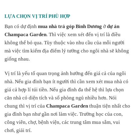
LỰA CHỌN VỊ TRÍ PHÙ HỢP
Bạn có dự định
mua nhà trả góp Bình Dương
ở
dự án
Champaca Garden
. Thì việc xem xét đến vị trí là điều
không thể bỏ qua. Tùy thuộc vào nhu cầu của mỗi người
mà việc tìm kiếm địa điểm lý tưởng cho ngôi nhà sẽ không
giống nhau.
Vị trí là yếu tố quan trọng ảnh hưởng đến giá cả của ngôi
nhà. Nếu gia đình bạn ít người thì cần xem xét mua nhà có
giá cả hợp lí túi tiền. Nếu gia đình đa thế hệ thì lựa chọn
căn nhà có diện tích và số phòng ngủ nhiều hơn. Nói
chung thì vị trí của
Champaca Garden
thuận tiện nhất cho
gia đình bạn như gần nơi làm việc. Trường học của con,
công viên, chợ, bệnh viện, các trung tâm mua sắm, vui
chơi, giải trí.