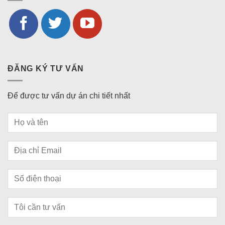
ĐĂNG KÝ TƯ VẤN
Để được tư vấn dự án chi tiết nhất