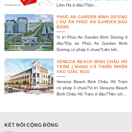
Lâm Hà ở đâu?Tiện...
PHÚC AN GARDEN BÌNH DƯƠNG
| DỰ ÁN PHÚC AN GARDEN BÀU
BÀNG
Vị trí Phúc An Garden Bình Dương ở
đâu?Dự án Phúc An Garden Bình
Dương có pháp lí chưa?Liên kết...
VENEZIA BEACH BÌNH CHÂU HỒ
TRÀM | MANG CẢ THIÊN NHIÊN
VÀO GIẤC NGỦ
Venezia Beach Bình Châu Hồ Tràm
có pháp lí chưa?Vị trí Venezia Beach
Bình Châu Hồ Tràm ở đâu?Tiện ích...
KẾT NỐI CỘNG ĐỒNG