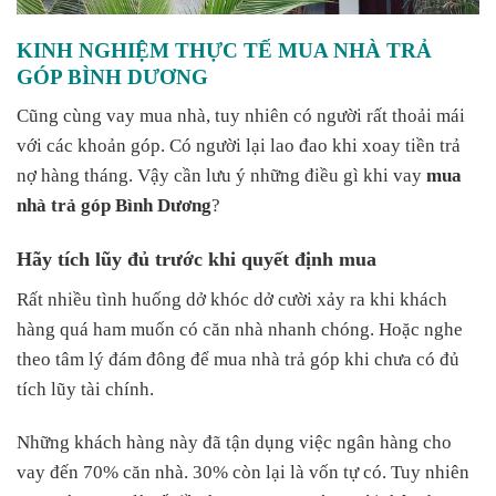
KINH NGHIỆM THỰC TẾ MUA NHÀ TRẢ
GÓP BÌNH DƯƠNG
Cũng cùng vay mua nhà, tuy nhiên có người rất thoải mái
với các khoản góp. Có người lại lao đao khi xoay tiền trả
nợ hàng tháng. Vậy cần lưu ý những điều gì khi vay
mua
nhà trả góp Bình Dương
?
Hãy tích lũy đủ trước khi quyết định mua
Rất nhiều tình huống dở khóc dở cười xảy ra khi khách
hàng quá ham muốn có căn nhà nhanh chóng. Hoặc nghe
theo tâm lý đám đông để mua nhà trả góp khi chưa có đủ
tích lũy tài chính.
Những khách hàng này đã tận dụng việc ngân hàng cho
vay đến 70% căn nhà. 30% còn lại là vốn tự có. Tuy nhiên