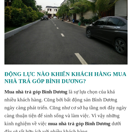
ĐỘNG LỰC NÀO KHIẾN KHÁCH HÀNG MUA
NHÀ TRẢ GÓP BÌNH DƯƠNG?
Mua nhà trả góp Bình Dương
là sự lựa chọn của khá
nhiều khách hàng. Cũng bởi bất động sản Bình Dương
ngày càng phát triển. Cũng như cơ sở hạ tầng nơi đây ngày
càng thuận tiện để sinh sống và làm việc. Vì vậy những
kinh nghiệm về việc
mua nhà trả góp Bình Dương
dưới
đây sẽ rất hữu ích với nhiều khách hàng.