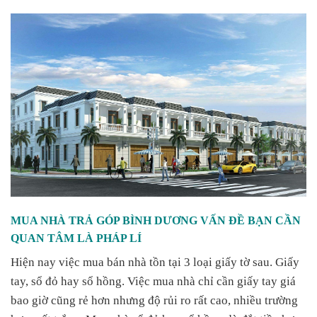
MUA NHÀ TRẢ GÓP BÌNH DƯƠNG VẤN ĐỀ BẠN CẦN
QUAN TÂM LÀ PHÁP LÍ
Hiện nay việc mua bán nhà tồn tại 3 loại giấy tờ sau. Giấy
tay, sổ đỏ hay sổ hồng. Việc mua nhà chỉ cần giấy tay giá
bao giờ cũng rẻ hơn nhưng độ rủi ro rất cao, nhiều trường