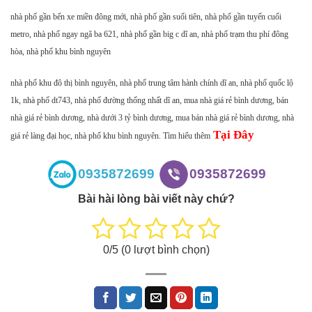
nhà phố gần bến xe miền đông mới, nhà phố gần suối tiên, nhà phố gần tuyến cuối
metro, nhà phố ngay ngã ba 621, nhà phố gần big c dĩ an, nhà phố trạm thu phí đông
hòa, nhà phố khu bình nguyên
nhà phố khu đô thị bình nguyên, nhà phố trung tâm hành chính dĩ an, nhà phố quốc lộ
1k, nhà phố dt743, nhà phố đường thống nhất dĩ an, mua nhà giá rẻ bình dương, bán
nhà giá rẻ bình dương, nhà dưới 3 tỷ bình dương, mua bán nhà giá rẻ bình dương, nhà
Tại Đây
giá rẻ làng đại học, nhà phố khu bình nguyên. Tìm hiểu thêm
0935872699
0935872699
Bài hài lòng bài viết này chứ?
0
/5 (
0
lượt bình chọn)