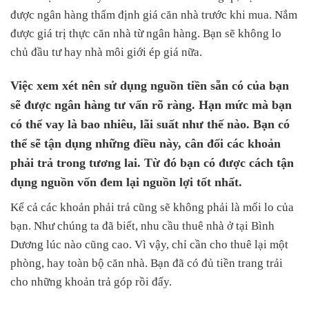
được ngân hàng thẩm định giá căn nhà trước khi mua. Nắm
được giá trị thực căn nhà từ ngân hàng. Bạn sẽ không lo
chủ đầu tư hay nhà môi giới ép giá nữa.
Việc xem xét nên sử dụng nguồn tiền sẵn có của bạn
sẽ được ngân hàng tư vấn rõ ràng. Hạn mức mà bạn
có thể vay là bao nhiêu, lãi suất như thế nào. Bạn có
thể sẽ tận dụng những điều này, cân đối các khoản
phải trả trong tương lai. Từ đó bạn có được cách tận
dụng nguồn vốn đem lại nguồn lợi tốt nhất.
Kể cả các khoản phải trả cũng sẽ không phải là mối lo của
bạn. Như chúng ta đã biết, nhu cầu thuê nhà ở tại Bình
Dương lúc nào cũng cao. Vì vậy, chỉ cần cho thuê lại một
phòng, hay toàn bộ căn nhà. Bạn đã có đủ tiền trang trải
cho những khoản trả góp rồi đấy.