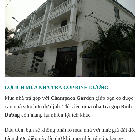
LỢI ÍCH MUA NHÀ TRẢ GÓP BÌNH DƯƠNG
Mua nhà trả góp với
Champaca Garden
giúp bạn có được
căn nhà sớm hơn dự định. Thì việc
mua nhà trả góp Bình
Dương
còn mang lại nhiều lợi ích khác
Đầu tiên, bạn sẽ không phải lo mua nhà với mức giá đắt đỏ.
Làm được điều này là nhờ khi mua nhà trả góp, bạn sẽ