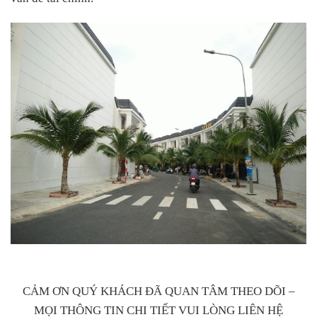
CẢM ƠN QUÝ KHÁCH ĐÃ QUAN TÂM THEO DÕI –
MỌI THÔNG TIN CHI TIẾT VUI LÒNG LIÊN HỆ