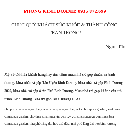
PHÒNG KINH DOANH: 0935.872.699
CHÚC QUÝ KHÁCH SỨC KHỎE & THÀNH CÔNG,
TRÂN TRỌNG!
Ngọc Tân
Một số từ khóa khách hàng hay tìm kiếm: mua nhà trả góp thuận an bình
dương, Mua nhà trả góp Tân Uyên Bình Dương, Mua nhà trả góp Bình Dương
2020, Mua nhà trả góp ở An Phú Bình Dương, Mua nhà trả góp không cần trả
trước Bình Dương, Nhà trả góp Bình Dương Dĩ An
nhà phố champaca garden, dự án champaca garden, vị trí champaca garden, mặt bằng
champaca garden, cho thuê champaca garden, ký gửi champaca garden, mua bán
champaca garden, nhà phố làng đại học thủ đức, nhà phố làng đại học bình dương