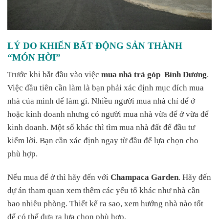
LÝ DO KHIẾN BẤT ĐỘNG SẢN THÀNH
“MÓN HỜI”
Trước khi bắt đầu vào việc
mua nhà trả góp Bình Dương
.
Việc đầu tiên cần làm là bạn phải xác định mục đích mua
nhà của mình để làm gì. Nhiều người mua nhà chỉ để ở
hoặc kinh doanh nhưng có người mua nhà vừa để ở vừa để
kinh doanh. Một số khác thì tìm mua nhà đất để đầu tư
kiếm lời. Bạn cần xác định ngay từ đầu để lựa chọn cho
phù hợp.
Nếu mua để ở thì hãy đến với
Champaca Garden
. Hãy đến
dự án tham quan xem thêm các yếu tố khác như nhà cần
bao nhiêu phòng. Thiết kế ra sao, xem hướng nhà nào tốt
để có thể đưa ra lựa chọn phù hợp.