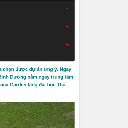
a chọn được dự án ưng ý. Ngay
 Bình Dương nằm ngay trung tâm
paca Garden làng đại học Thủ