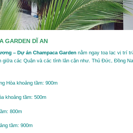
A GARDEN DĨ AN
Dương – Dự án Champaca Garden
nằm ngay toạ lạc vị trí tr
yển giữa các Quận và các tỉnh lân cận như. Thủ Đức, Đồng 
ng Hòa khoảng tầm: 900m
óa khoảng tầm: 500m
 tầm: 800m
oảng tầm: 900m