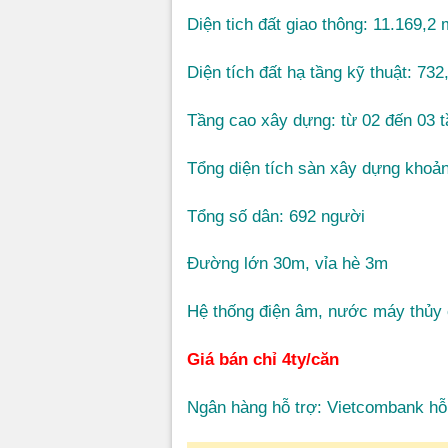
Diện tich đất giao thông: 11.169,2
Diện tích đất hạ tầng kỹ thuật: 73
Tầng cao xây dựng: từ 02 đến 03 
Tổng diện tích sàn xây dựng khoả
Tổng số dân: 692 người
Đường lớn 30m, vỉa hè 3m
Hệ thống điện âm, nước máy thủy
Giá bán chỉ 4ty/căn
Ngân hàng hỗ trợ: Vietcombank hỗ