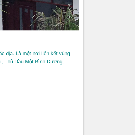
ắc địa. Là một nơi liên kết vùng
Nai, Thủ Dầu Một Bình Dương,