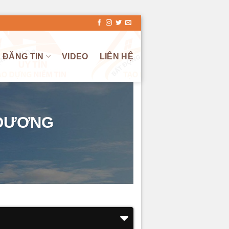
ĐĂNG TIN
VIDEO
LIÊN HỆ
 DƯƠNG