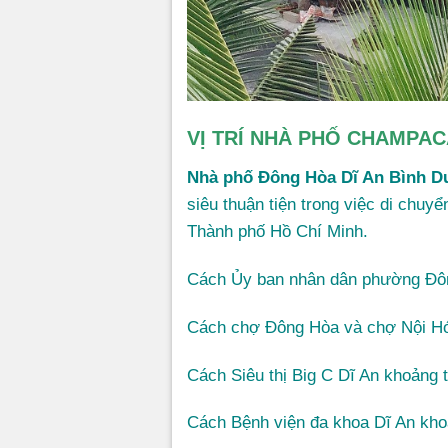
VỊ TRÍ NHÀ PHỐ CHAMPAC
Nhà phố Đông Hòa Dĩ An Bình 
siêu thuận tiện trong việc di chu
Thành phố Hồ Chí Minh.
Cách Ủy ban nhân dân phường Đô
Cách chợ Đông Hòa và chợ Nội H
Cách Siêu thị Big C Dĩ An khoảng
Cách Bệnh viện đa khoa Dĩ An kh