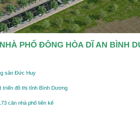
NHÀ PHỐ ĐÔNG HÒA DĨ AN BÌNH 
ng sản Đức Huy
 triển đô thị tỉnh Bình Dương
173 căn nhà phố liên kế