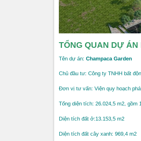
TỔNG QUAN DỰ ÁN 
Tên dự án:
Champaca Garden
Chủ đầu tư: Công ty TNHH bất độ
Đơn vị tư vấn: Viện quy hoạch phát
Tổng diện tích: 26.024,5 m2, gồm 
Diện tích đất ở:13.153,5 m2
Diện tích đất cây xanh: 969,4 m2