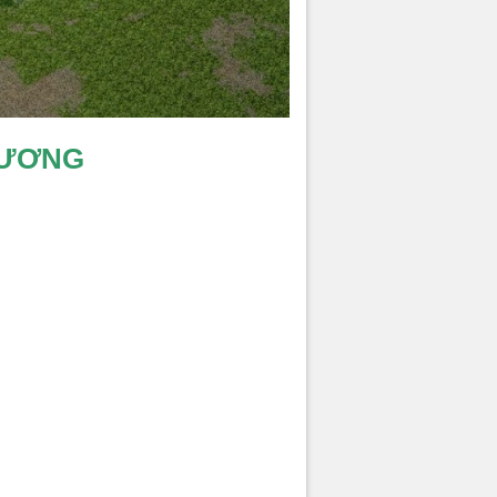
DƯƠNG