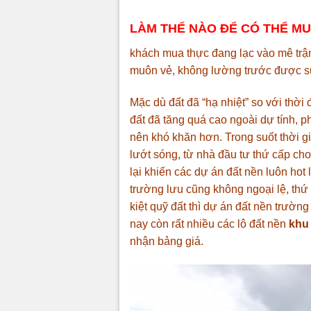
LÀM THẾ NÀO ĐỂ CÓ THỂ MU
khách mua thực đang lạc vào mê trận 
muôn vẻ, không lường trước được sự 
Mặc dù đất đã “hạ nhiệt” so với thờ
đất đã tăng quá cao ngoài dự tính, p
nên khó khăn hơn. Trong suốt thời g
lướt sóng, từ nhà đầu tư thứ cấp ch
lại khiến các dự án đất nền luôn ho
trường lưu
cũng không ngoại lệ, thứ 
kiệt quỹ đất thì dự án đất nền trường
nay còn rất nhiều các lô đất nền
khu
nhận bảng giá.