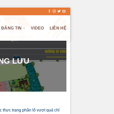
ĐĂNG TIN
VIDEO
LIÊN HỆ
NG LƯU
c thực trạng phân lô vượt quá chỉ