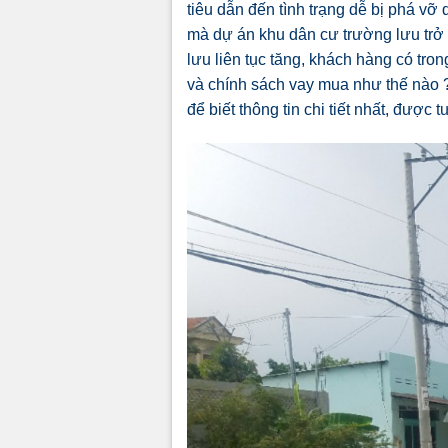
tiêu dẫn đến tình trạng dễ bị phá vỡ
mà
dự án khu dân cư trường lưu
trở
lưu liên tục tăng, khách hàng có tro
và chính sách vay mua như thế nào 
để biết thông tin chi tiết nhất, được t