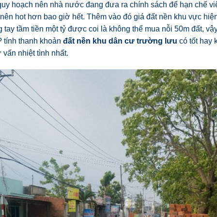
 quy hoạch nên nhà nước đang đưa ra chính sách để hạn chế việc
 nên hot hơn bao giờ hết. Thêm vào đó giá đất nền khu vực hiệ
ng tay tầm tiền một tỷ được coi là không thể mua nỗi 50m đất, vậ
? tính thanh khoản
đất nền khu dân cư trường lưu
có tốt hay 
ư vấn nhiệt tình nhất.