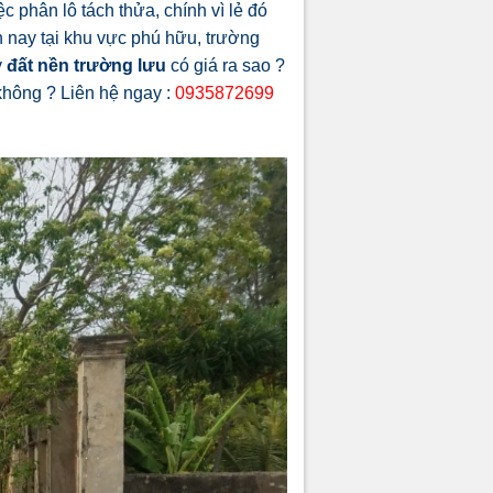
 phân lô tách thửa, chính vì lẻ đó
n nay tại khu vực phú hữu, trường
y
đất nền trường lưu
có giá ra sao ?
không ? Liên hệ ngay :
0935872699