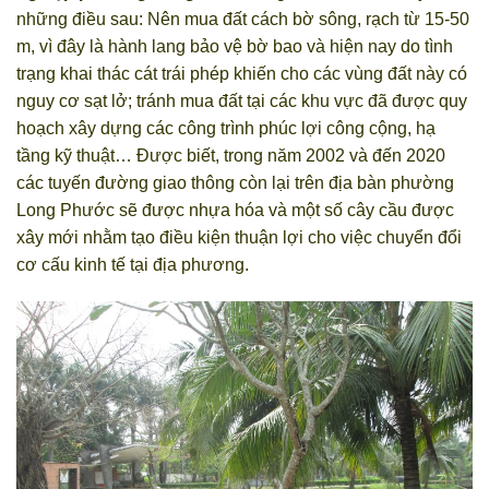
những điều sau: Nên mua đất cách bờ sông, rạch từ 15-50
m, vì đây là hành lang bảo vệ bờ bao và hiện nay do tình
trạng khai thác cát trái phép khiến cho các vùng đất này có
nguy cơ sạt lở; tránh mua đất tại các khu vực đã được quy
hoạch xây dựng các công trình phúc lợi công cộng, hạ
tầng kỹ thuật… Được biết, trong năm 2002 và đến 2020
các tuyến đường giao thông còn lại trên địa bàn phường
Long Phước sẽ được nhựa hóa và một số cây cầu được
xây mới nhằm tạo điều kiện thuận lợi cho việc chuyển đổi
cơ cấu kinh tế tại địa phương.