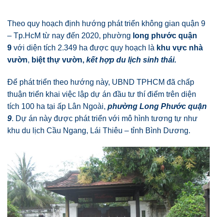
Theo quy hoạch định hướng phát triển không gian quận 9
– Tp.HcM từ nay đến 2020, phường
long phước quận
9
với diện tích 2.349 ha được quy hoạch là
khu vực nhà
vườn
,
biệt thự vườn,
kết hợp du lịch sinh thái.
Để phát triển theo hướng này, UBND TPHCM đã chấp
thuận triển khai việc lập dự án đầu tư thí điểm trên diện
tích 100 ha tại ấp Lân Ngoài,
phường Long Phước quận
9
. Dự án này được phát triển với mô hình tương tự như
khu du lịch Cầu Ngang, Lái Thiêu – tỉnh Bình Dương.