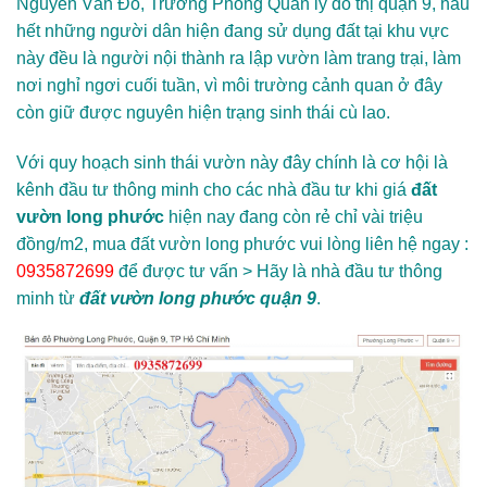
Nguyễn Văn Đô, Trưởng Phòng Quản lý đô thị quận 9, hầu
hết những người dân hiện đang sử dụng đất tại khu vực
này đều là người nội thành ra lập vườn làm trang trại, làm
nơi nghỉ ngơi cuối tuần, vì môi trường cảnh quan ở đây
còn giữ được nguyên hiện trạng sinh thái cù lao.
Với quy hoạch sinh thái vườn này đây chính là cơ hội là
kênh đầu tư thông minh cho các nhà đầu tư khi giá
đất
vườn long phước
hiện nay đang còn rẻ chỉ vài triệu
đồng/m2, mua đất vườn long phước vui lòng liên hệ ngay :
0935872699
để được tư vấn > Hãy là nhà đầu tư thông
minh từ
đất vườn long phước quận 9
.