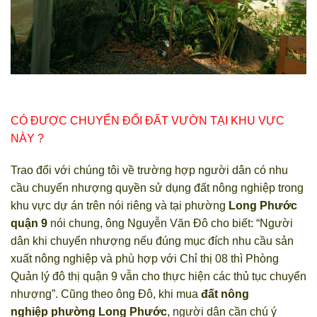
CÓ ĐƯỢC CHUYỂN ĐỔI ĐẤT VƯỜN TẠI KHU VỰC
NÀY ?
Trao đổi với chúng tôi về trường hợp người dân có nhu
cầu chuyển nhượng quyền sử dụng đất nông nghiệp trong
khu vực dự án trên nói riêng và tại phường
Long Phước
quận 9
nói chung, ông Nguyễn Văn Đô cho biết: “Người
dân khi chuyển nhượng nếu đúng mục đích nhu cầu sản
xuất nông nghiệp và phù hợp với Chỉ thị 08 thì Phòng
Quản lý đô thị quận 9 vẫn cho thực hiện các thủ tục chuyển
nhượng”. Cũng theo ông Đô, khi mua
đất nông
nghiệp phường Long Phước
, người dân cần chú ý