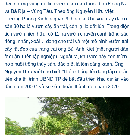
đến những vùng du lịch vườn lân cận thuộc tỉnh Đồng Nai
và Bà Rịa – Vũng Tàu. Theo ông Nguyễn Hữu Việt,
Trưởng Phòng Kinh tế quận 9, hiện tại khu vực này đã có
sẵn 30 ha là vườn cây ăn trái, còn lại là đất lúa. Trong diện
tích vườn hiện hữu, có 11 ha vườn chuyên canh trồng sầu
riêng, nhãn, xoài… đang cho trái và một mô hình vườn trái
cây rất đẹp của trang trại ông Bùi Anh Kiệt (một người dân
ở quận 1 lên lập nghiệp). Ngoài ra, khu vực này còn thích
hợp nuôi trồng thủy sản, đặc biệt là tôm càng xanh. Ông
Nguyễn Hữu Việt cho biết: “Hiện chúng tôi đang lập dự án
tiền khả thi trình UBND TP để bắt đầu triển khai dự án vào
đầu năm 2003” và sẽ sớm hoàn thành đến năm 2020.