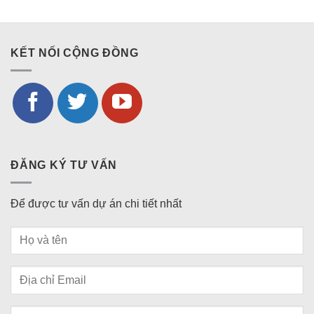
KẾT NỐI CỘNG ĐỒNG
ĐĂNG KÝ TƯ VẤN
Để được tư vấn dự án chi tiết nhất