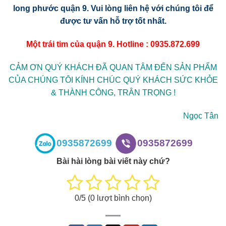
long phước quận 9
. Vui lòng liên hệ với chúng tôi để
được tư vấn hỗ trợ tốt nhất.
Một trái tim của quận 9. Hotline : 0935.872.699
CẢM ƠN QUÝ KHÁCH ĐÃ QUAN TÂM ĐẾN SẢN PHẨM
CỦA CHÚNG TÔI KÍNH CHÚC QUÝ KHÁCH SỨC KHỎE
& THÀNH CÔNG, TRÂN TRỌNG !
Ngọc Tân
0935872699
0935872699
Bài hài lòng bài viết này chứ?
0
/5 (
0
lượt bình chọn)