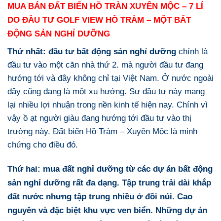
MUA BÁN ĐẤT BIỂN HỒ TRÀN XUYÊN MỘC – 7 LÍ
DO ĐẦU TƯ GOLF VIEW HỒ TRÀM – MỘT BẤT
ĐỘNG SẢN NGHỈ DƯỠNG
Thứ nhất:
đầu tư bất động sản nghỉ dưỡng
chính là
đầu tư vào một căn nhà thứ 2. mà người đầu tư đang
hướng tới và đây không chỉ tại Việt Nam. Ở nước ngoài
đây cũng đang là một xu hướng. Sự đầu tư này mang
lại nhiều lợi nhuận trong nền kinh tế hiện nay. Chính vì
vậy ồ ạt người giàu đang hướng tới đầu tư vào thị
trường này. Đất biển Hồ Tràm – Xuyên Mộc là minh
chứng cho điều đó.
Thứ hai:
mua đất nghỉ dưỡng
từ các dự án bất động
sản nghỉ dưỡng rất đa dạng. Tập trung trải dài khắp
đất nước nhưng tập trung nhiều ở đồi núi. Cao
nguyên và đặc biệt khu vực ven biển. Những dự án