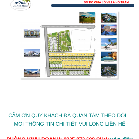
CẢM ƠN QUÝ KHÁCH ĐÃ QUAN TÂM THEO DÕI –
MỌI THÔNG TIN CHI TIẾT VUI LÒNG LIÊN HỆ