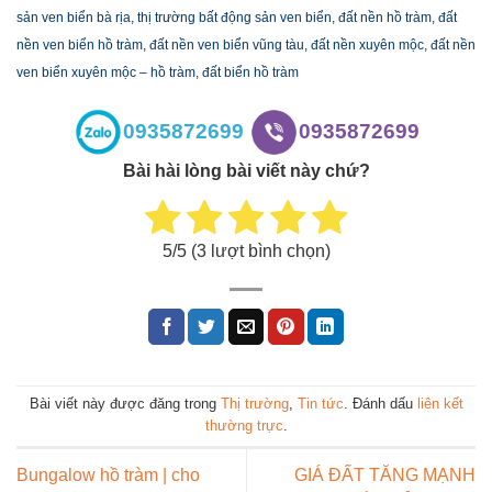
sản ven biển bà rịa, thị trường bất động sản ven biển, đất nền hồ tràm, đất
nền ven biển hồ tràm, đất nền ven biển vũng tàu, đất nền xuyên mộc, đất nền
ven biển xuyên mộc – hồ tràm, đất biển hồ tràm
0935872699
0935872699
Bài hài lòng bài viết này chứ?
5
/5 (
3
lượt bình chọn)
Bài viết này được đăng trong
Thị trường
,
Tin tức
. Đánh dấu
liên kết
thường trực
.
Bungalow hồ tràm | cho
GIÁ ĐẤT TĂNG MẠNH