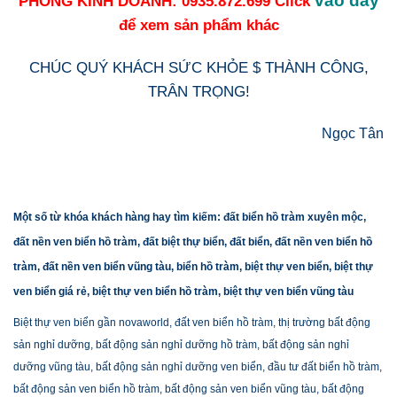
vào đây
PHÒNG KINH DOANH: 0935.872.699 Click
để xem sản phẩm khác
CHÚC QUÝ KHÁCH SỨC KHỎE $ THÀNH CÔNG,
TRÂN TRỌNG!
Ngọc Tân
Một số từ khóa khách hàng hay tìm kiếm: đất biển hồ tràm xuyên mộc,
đất nền ven biển hồ tràm, đất biệt thự biển, đất biển, đất nền ven biển hồ
tràm, đất nền ven biển vũng tàu, biển hồ tràm, biệt thự ven biển, biệt thự
ven biển giá rẻ, biệt thự ven biển hồ tràm, biệt thự ven biển vũng tàu
Biệt thự ven biển gần novaworld, đất ven biển hồ tràm, thị trường bất động
sản nghỉ dưỡng, bất động sản nghỉ dưỡng hồ tràm, bất động sản nghỉ
dưỡng vũng tàu, bất động sản nghỉ dưỡng ven biển, đầu tư đất biển hồ tràm,
bất động sản ven biển hồ tràm, bất động sản ven biển vũng tàu, bất động