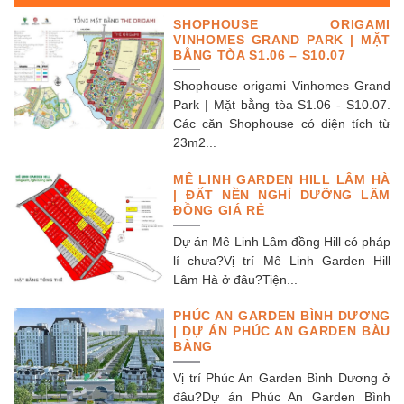
SHOPHOUSE ORIGAMI
VINHOMES GRAND PARK | MẶT
BẰNG TÒA S1.06 – S10.07
Shophouse origami Vinhomes Grand
Park | Mặt bằng tòa S1.06 - S10.07.
Các căn Shophouse có diện tích từ
23m2...
MÊ LINH GARDEN HILL LÂM HÀ
| ĐẤT NỀN NGHỈ DƯỠNG LÂM
ĐỒNG GIÁ RẺ
Dự án Mê Linh Lâm đồng Hill có pháp
lí chưa?Vị trí Mê Linh Garden Hill
Lâm Hà ở đâu?Tiện...
PHÚC AN GARDEN BÌNH DƯƠNG
| DỰ ÁN PHÚC AN GARDEN BÀU
BÀNG
Vị trí Phúc An Garden Bình Dương ở
đâu?Dự án Phúc An Garden Bình