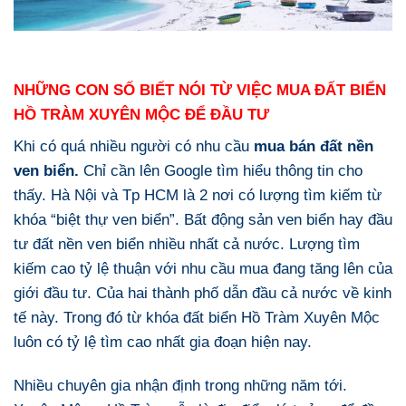
NHỮNG CON SỐ BIẾT NÓI TỪ VIỆC MUA ĐẤT BIỂN
HỒ TRÀM XUYÊN MỘC ĐỂ ĐẦU TƯ
Khi có quá nhiều người có nhu cầu
mua bán đất nền
ven biển.
Chỉ cần lên Google tìm hiểu thông tin cho
thấy. Hà Nội và Tp HCM là 2 nơi có lượng tìm kiếm từ
khóa “biệt thự ven biển”. Bất động sản ven biển hay đầu
tư đất nền ven biển nhiều nhất cả nước. Lượng tìm
kiếm cao tỷ lệ thuận với nhu cầu mua đang tăng lên của
giới đầu tư. Của hai thành phố dẫn đầu cả nước về kinh
tế này. Trong đó từ khóa đất biển Hồ Tràm Xuyên Mộc
luôn có tỷ lệ tìm cao nhất gia đoạn hiện nay.
Nhiều chuyên gia nhận định trong những năm tới.