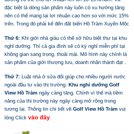
đặc biệt là dòng sản phẩm này luôn có xu hướng tăng
nên có thể mang lại lợi nhuận cao hơn so với mức 15%
trên. Trong đó phải kể đến đất biển Hồ Tràm Xuyên Mộc
Thứ 6:
Khi giới nhà giàu có thể sở hữu biệt thự tại khu
nghỉ dưỡng. Thì cả gia đình sẽ có kỳ nghỉ miễn phí tại
không gian sang trọng, thoải mái. Mô hình này chính là
sản phẩm của giới thượng lưu, doanh nhân thành đạt .
Thứ 7:
Luật nhà ở sửa đổi giúp cho nhiều người nước
ngoài đầu tư vào thị trường.
Khu nghỉ dưỡng Golf
View Hồ Tràm
ngày càng tăng. Chính vì thế mà tiềm
năng của thị trường này ngày càng mở rộng trong
tương lai. Thông tin chi tiết về
Golf View Hồ Tràm
vui
vào đây
lòng Click