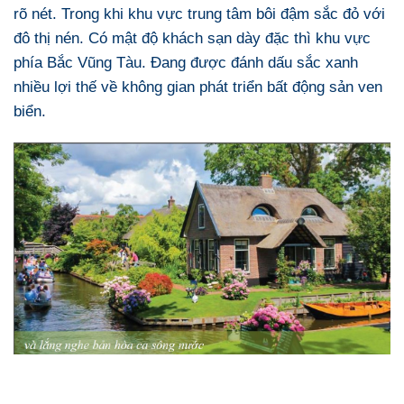
rõ nét. Trong khi khu vực trung tâm bôi đậm sắc đỏ với
đô thị nén. Có mật độ khách sạn dày đặc thì khu vực
phía Bắc Vũng Tàu. Đang được đánh dấu sắc xanh
nhiều lợi thế về không gian phát triển bất động sản ven
biển.