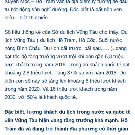
Xuyên Mộc – Hồ Tràm vẫn là địa điểm lý tưởng để đầu
tư bất động sản nghỉ dưỡng. Đặc biệt là đất nền ven
biển – biệt thự biển.
Số liệu thống kê của Sở du lịch Vũng Tàu cho thấy. Du
lịch Vũng Tàu ( du lịch Hồ Tràm, Hồ Cốc. Suối nước
nóng Bình Châu. Du lịch bãi trước, bãi sau……). đang
đạt tốc độ tăng trưởng vượt trội khi đón gần 6,3 triệu
lượt khách trong năm 2019. Trong đó khách quốc tế đạt
khoảng 2,8 triệu lượt. Tăng 37% so với năm 2018. Dự
kiến con số này sẽ tăng lên khoảng 8 triệu lượt khách
trong năm 2020. Và 16 triệu lượt khách trong năm
2030, với 50% là khách quốc tế.
Đặc biệt, lượng khách du lịch trong nước và quốc tế
đến Vũng Tàu hiện đang tăng trưởng khá mạnh. Hồ
Tràm đã và đang trở thành địa phương có thời gian