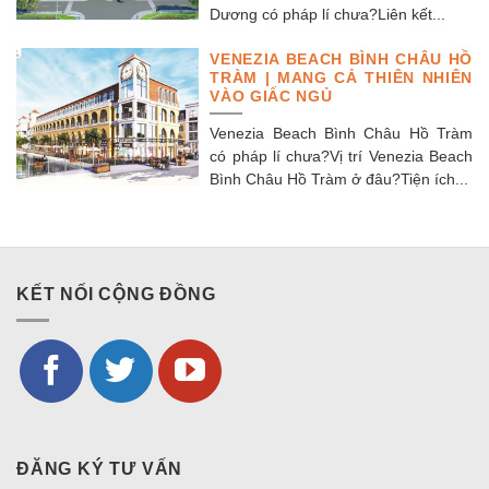
Dương có pháp lí chưa?Liên kết...
VENEZIA BEACH BÌNH CHÂU HỒ
TRÀM | MANG CẢ THIÊN NHIÊN
VÀO GIẤC NGỦ
Venezia Beach Bình Châu Hồ Tràm
có pháp lí chưa?Vị trí Venezia Beach
Bình Châu Hồ Tràm ở đâu?Tiện ích...
KẾT NỐI CỘNG ĐỒNG
ĐĂNG KÝ TƯ VẤN