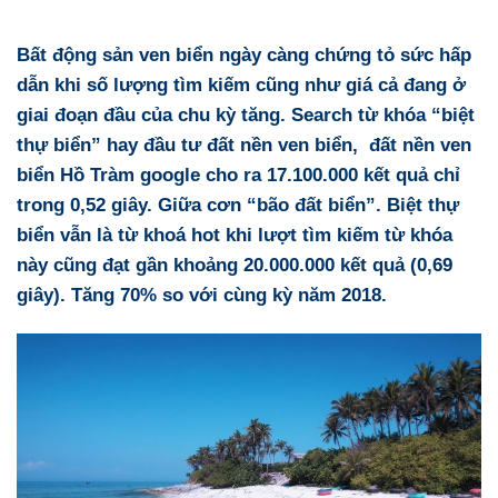
Bất động sản ven biển ngày càng chứng tỏ sức hấp
dẫn khi số lượng tìm kiếm cũng như giá cả đang ở
giai đoạn đầu của chu kỳ tăng. Search từ khóa “biệt
thự biển” hay đầu tư đất nền ven biển, đất nền ven
biển Hồ Tràm google cho ra 17.100.000 kết quả chỉ
trong 0,52 giây. Giữa cơn “bão đất biển”.
B
iệt
thự
biển vẫn là từ khoá hot khi lượt tìm kiếm từ khóa
này cũng đạt gần khoảng 20.000.000 kết quả (0,69
giây). Tăng 70% so với cùng kỳ năm 2018.