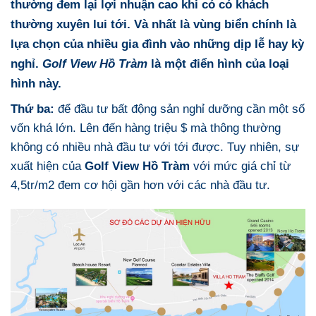
thường đem lại lợi nhuận cao khi có có khách
thường xuyên lui tới. Và nhất là vùng biển chính là
lựa chọn của nhiều gia đình vào những dịp lễ hay kỳ
nghỉ.
Golf View Hồ Tràm
là một điển hình của loại
hình này.
Thứ ba:
để đầu tư bất động sản nghỉ dưỡng cần một số
vốn khá lớn. Lên đến hàng triệu $ mà thông thường
không có nhiều nhà đầu tư với tới được. Tuy nhiên, sự
xuất hiện của
Golf View Hồ Tràm
với mức giá chỉ từ
4,5tr/m2 đem cơ hội gần hơn với các nhà đầu tư.