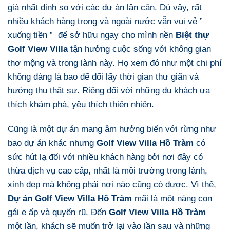
giá nhất định so với các dự án lân cận. Dù vậy, rất
nhiều khách hàng trong và ngoài nước vẫn vui vẻ ”
xuống tiền ” để sở hữu ngay cho mình nền
Biệt thự
Golf View Villa
tận hưởng cuộc sống với không gian
thơ mộng và trong lành này. Họ xem đó như một chi phí
không đáng là bao để đổi lấy thời gian thư giãn và
hưởng thụ thật sự. Riêng đối với những du khách ưa
thích khám phá, yêu thích thiên nhiên.
Cũng là một dự án mang âm hưởng biển với rừng như
bao dự án khác nhưng
Golf View Villa Hồ Tràm
có
sức hút lạ đối với nhiều khách hàng bởi nơi đây có
thừa dịch vụ cao cấp, nhất là môi trường trong lành,
xinh đẹp mà không phải nơi nào cũng có được. Vì thế,
Dự án Golf View Villa Hồ Tràm
mãi là một nàng con
gái e ấp và quyến rũ. Đến
Golf View Villa Hồ Tràm
một lần, khách sẽ muốn trở lại vào lần sau và những