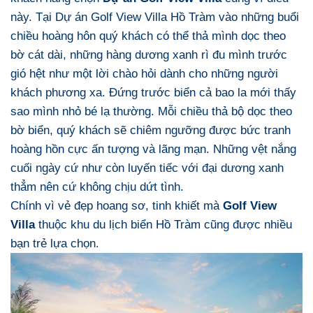
này. Tại Dự án Golf View Villa Hồ Tràm vào những buổi
chiều hoàng hôn quý khách có thể thả mình dọc theo
bờ cát dài, những hàng dương xanh rì đu mình trước
gió hệt như một lời chào hỏi dành cho những người
khách phương xa. Đứng trước biển cả bao la mới thấy
sao mình nhỏ bé lạ thường. Mỗi chiều thả bộ dọc theo
bờ biển, quý khách sẽ chiêm ngưỡng được bức tranh
hoàng hồn cực ấn tượng và lãng mạn. Những vệt nắng
cuối ngày cứ như còn luyến tiếc với đại dương xanh
thẳm nên cứ không chịu dứt tình.
Chính vì vẻ đẹp hoang sơ, tinh khiết mà
Golf View
Villa
thuộc khu du lịch biển Hồ Tràm cũng được nhiều
bạn trẻ lựa chọn
.