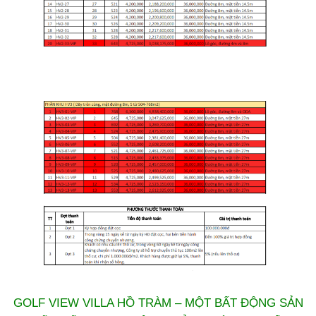
GOLF VIEW VILLA HỒ TRÀM – MỘT BẤT ĐỘNG SẢN