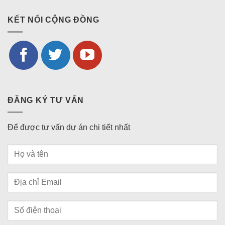
KẾT NỐI CỘNG ĐỒNG
ĐĂNG KÝ TƯ VẤN
Để được tư vấn dự án chi tiết nhất