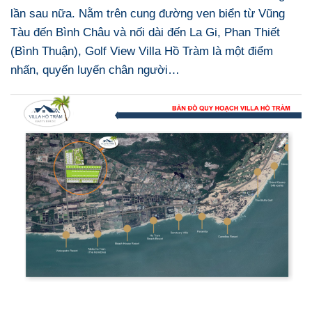
lần sau nữa. Nằm trên cung đường ven biển từ Vũng
Tàu đến Bình Châu và nối dài đến La Gi, Phan Thiết
(Bình Thuận), Golf View Villa Hồ Tràm là một điểm
nhấn, quyến luyến chân người…