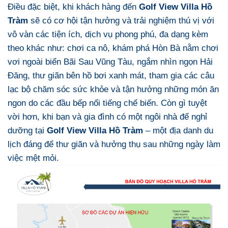
Điều đặc biệt, khi khách hàng đến
Golf View Villa Hồ
Tràm
sẽ có cơ hội tận hưởng và trải nghiệm thú vị với
vô vàn các tiện ích, dịch vụ phong phú, đa dạng kèm
theo khác như: chơi ca nô, khám phá Hòn Bà nằm chơi
vơi ngoài biển Bãi Sau Vũng Tàu, ngắm nhìn ngọn Hải
Đăng, thư giãn bên hồ bơi xanh mát, tham gia các câu
lạc bộ chăm sóc sức khỏe và tận hưởng những món ăn
ngon do các đầu bếp nổi tiếng chế biến. Còn gì tuyệt
vời hơn, khi bạn và gia đình có một ngôi nhà để nghỉ
dưỡng tại
Golf View Villa Hồ Tràm
– một địa danh du
lịch đáng để thư giãn và hưởng thụ sau những ngày làm
việc mệt mỏi.