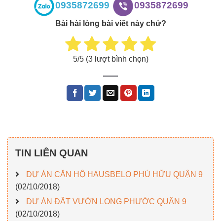
0935872699
0935872699
Bài hài lòng bài viết này chứ?
5
/5 (
3
lượt bình chọn)
TIN LIÊN QUAN
DỰ ÁN CĂN HỘ HAUSBELO PHÚ HỮU QUẬN 9
(02/10/2018)
DỰ ÁN ĐẤT VƯỜN LONG PHƯỚC QUẬN 9
(02/10/2018)