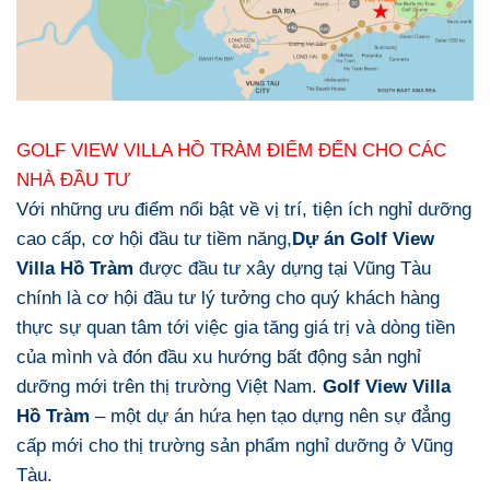
GOLF VIEW VILLA HỒ TRÀM ĐIỂM ĐẾN CHO CÁC
NHÀ ĐẦU TƯ
Với những ưu điểm nổi bật về vị trí, tiện ích nghỉ dưỡng
cao cấp, cơ hội đầu tư tiềm năng,
Dự án Golf View
Villa Hồ Tràm
được đầu tư xây dựng tại Vũng Tàu
chính là cơ hội đầu tư lý tưởng cho quý khách hàng
thực sự quan tâm tới việc gia tăng giá trị và dòng tiền
của mình và đón đầu xu hướng bất động sản nghỉ
dưỡng mới trên thị trường Việt Nam.
Golf View Villa
Hồ Tràm
– một dự án hứa hẹn tạo dựng nên sự đẳng
cấp mới cho thị trường sản phẩm nghỉ dưỡng ở Vũng
Tàu.