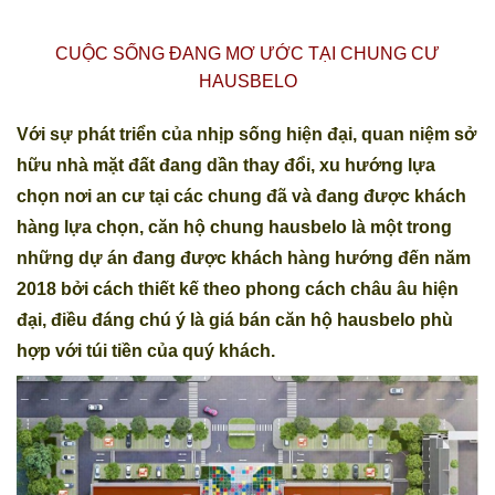
CUỘC SỐNG ĐANG MƠ ƯỚC TẠI CHUNG CƯ
HAUSBELO
Với sự phát triển của nhịp sống hiện đại, quan niệm sở
hữu nhà mặt đất đang dần thay đổi, xu hướng lựa
chọn nơi an cư tại các chung đã và đang được khách
hàng lựa chọn,
căn hộ chung hausbelo
là một trong
những dự án đang được khách hàng hướng đến năm
2018 bởi cách thiết kế theo phong cách châu âu hiện
đại, điều đáng chú ý là giá bán
căn hộ hausbelo
phù
hợp với túi tiền của quý khách.