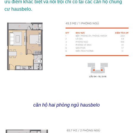
ưu điểm khác biệt và nổi trội chỉ có tại các
căn hộ chung
cư hausbelo
.
căn hộ hai phòng ngủ hausbelo