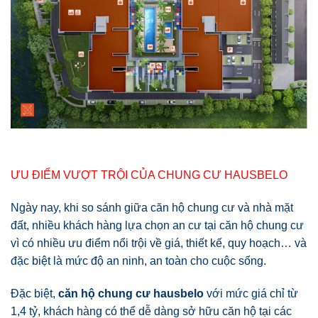
ƯU ĐIỂM VƯỢT TRỘI CỦA CHUNG CƯ HAUSBELO
Ngày nay, khi so sánh giữa căn hộ chung cư và nhà mặt
đất, nhiều khách hàng lựa chọn an cư tại căn hộ chung cư
vì có nhiều ưu điểm nổi trội về giá, thiết kế, quy hoạch… và
đặc biệt là mức độ an ninh, an toàn cho cuộc sống.
Đặc biệt,
căn hộ chung cư hausbelo
với mức giá chỉ từ
1,4 tỷ, khách hàng có thể dễ dàng sở hữu căn hộ tại các