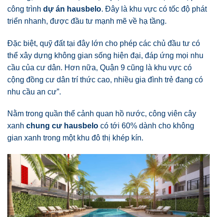
công trình
dự án hausbelo
. Đây là khu vực có tốc độ phát
triển nhanh, được đầu tư mạnh mẽ về hạ tầng.
Đặc biệt, quỹ đất tại đây lớn cho phép các chủ đầu tư có
thể xây dựng không gian sống hiện đại, đáp ứng mọi nhu
cầu của cư dân. Hơn nữa, Quận 9 cũng là khu vực có
cộng đồng cư dân trí thức cao, nhiều gia đình trẻ đang có
nhu cầu an cư”.
Nằm trong quần thể cảnh quan hồ nước, công viên cây
xanh
chung cư hausbelo
có tới 60% dành cho không
gian xanh trong một khu đô thị khép kín.