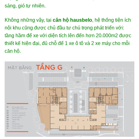
sáng, gió tự nhiên.
Không những vậy, tại
căn hộ hausbelo
, hệ thống tiện ích
nội khu cũng được chủ đầu tư chú trọng phát triển với:
tầng hầm để xe với diện tích lên đến hơn 20.000m2 được
thiết kế hiện đại, đủ chỗ để 1 xe ô tô và 2 xe máy cho mỗi
căn hộ.