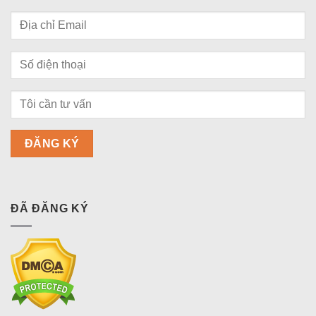
ĐÃ ĐĂNG KÝ