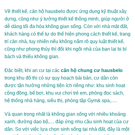
Về thiết kế,
căn hộ hausbelo
được ứng dụng kỹ thuật xây
dựng, cũng như ý tưởng thiết kế thông minh, giúp người ở
dễ dàng tối đa hóa không gian sống. Còn với nhà mặt đất,
khách hàng có thể tự do thể hiện phong cách thiết kế, trang
trí căn nhà, tuy nhiên nếu không nắm rõ quy luật thiết kế,
cũng như phong thủy thì đôi khi ngôi nhà của bạn lại bị bí
bách và thiếu không gian.
Đặc biệt, khi an cư tại các
căn hộ chung cư hausbelo
trong khu đô thị có sự quy hoạch bài bản, cư dân còn
được tận hưởng những tiện ích riêng như: khu sinh hoạt
cộng đồng, bể bơi, khu vui chơi trẻ em, phòng đọc sách,
hệ thống nhà hàng, siêu thị, phòng tập Gym& spa,….
Và quan trọng nhất là không gian sống với nhiều khoảng
xanh, đường dạo bộ,… đáp ứng nhu cầu sinh hoạt của cư
dân. So với việc lựa chọn sinh sống tại nhà đất, đây là một