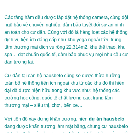
Các tầng hầm đều được lắp đặt hệ thống camera, cùng đội
ngũ bảo vệ chuyên nghiệp, đảm bảo tuyệt đối sự an ninh
an toàn cho cư dân. Cùng với đó là hàng loạt các hệ thống
dịch vụ tiện ích đẳng cấp như khu yoga ngoài trời, trung
tâm thương mại dịch vụ rộng 22.314m2, khu thể thao, khu
spa… đạt chuẩn quốc tế, đảm bảo phục vụ mọi nhu cầu cư
dân tương lai.
Cư dân tại
căn hộ hausbelo
cũng sẽ được thừa hưởng
toàn bộ hệ thống tiện ích ngoại khu từ các khu đô thị hiện
đại đã được hiện hữu trong khu vực như: hệ thống các
trường học công, quốc tế chất lượng cao; trung tâm
thương mại – siêu thị, chợ , bến xe…
Với tiến độ xây dựng khẩn trương, hiện
dự án hausbelo
đang được khẩn trương làm mặt bằng, chung cư hausbelo