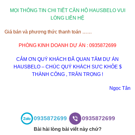
MỌI THÔNG TIN CHI TIẾT CĂN HỘ HAUSBELO VUI
LÒNG LIÊN HỆ
Giá bán và phương thức thanh toán ……
PHÒNG KINH DOANH DỰ ÁN : 0935872699
CẢM ƠN QUÝ KHÁCH ĐÃ QUAN TÂM DỰ ÁN
HAUSBELO – CHÚC QUÝ KHÁCH SƯC KHỎE $
THÀNH CÔNG , TRÂN TRỌNG !
Ngọc Tân
0935872699
0935872699
Bài hài lòng bài viết này chứ?