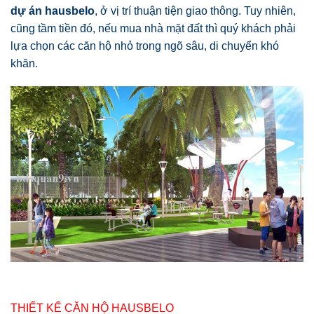
dự án hausbelo
, ở vị trí thuận tiện giao thông. Tuy nhiên,
cũng tầm tiền đó, nếu mua nhà mặt đất thì quý khách phải
lựa chọn các căn hộ nhỏ trong ngõ sâu, di chuyển khó
khăn.
THIẾT KẾ CĂN HỘ HAUSBELO