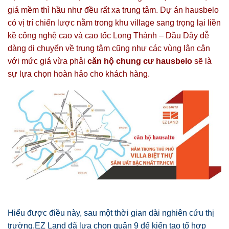
giá mềm thì hầu như đều rất xa trung tâm.
Dự án hausbelo
có vị trí chiến lược nằm trong khu village sang trọng lại liền
kề công nghệ cao và cao tốc Long Thành – Dầu Dây dễ
dàng di chuyển về trung tâm cũng như các vùng lân cận
với mức giá vừa phải
căn hộ chung cư hausbelo
sẽ là
sự lựa chọn hoàn hảo cho khách hàng.
Hiểu được điều này, sau một thời gian dài nghiên cứu thị
trường,EZ Land đã lựa chọn quận 9 để kiến tạo tổ hợp