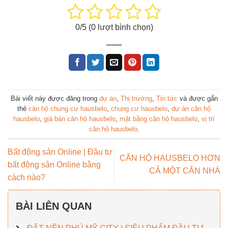
0
/5 (
0
lượt bình chọn)
Bài viết này được đăng trong
dự án
,
Thị trường
,
Tin tức
và được gắn
thẻ
căn hộ chung cư hausbelo
,
chung cư hausbelo
,
dự án căn hộ
hausbelo
,
giá bán căn hộ hausbelo
,
mặt bằng căn hộ hausbelo
,
vị trí
căn hộ hausbelo
.
Bất động sản Online | Đầu tư
CĂN HỘ HAUSBELO HƠN
bất động sản Online bằng
CẢ MỘT CĂN NHÀ
cách nào?
BÀI LIÊN QUAN