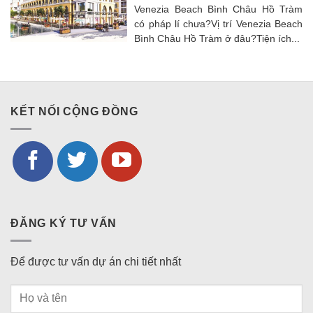
Venezia Beach Bình Châu Hồ Tràm
có pháp lí chưa?Vị trí Venezia Beach
Bình Châu Hồ Tràm ở đâu?Tiện ích...
KẾT NỐI CỘNG ĐỒNG
ĐĂNG KÝ TƯ VẤN
Để được tư vấn dự án chi tiết nhất