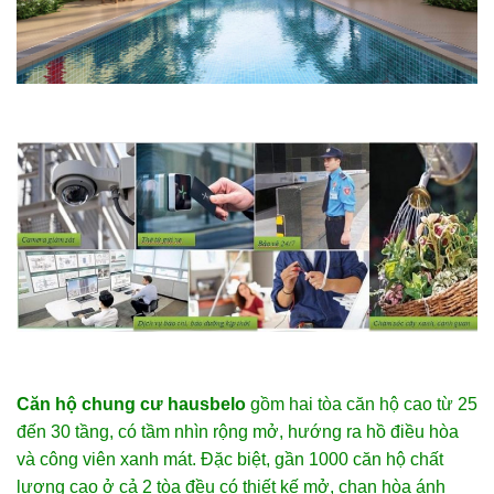
Căn hộ chung cư hausbelo
gồm hai tòa căn hộ cao từ 25
đến 30 tầng, có tầm nhìn rộng mở, hướng ra hồ điều hòa
và công viên xanh mát. Đặc biệt, gần 1000 căn hộ chất
lượng cao ở cả 2 tòa đều có thiết kế mở, chan hòa ánh