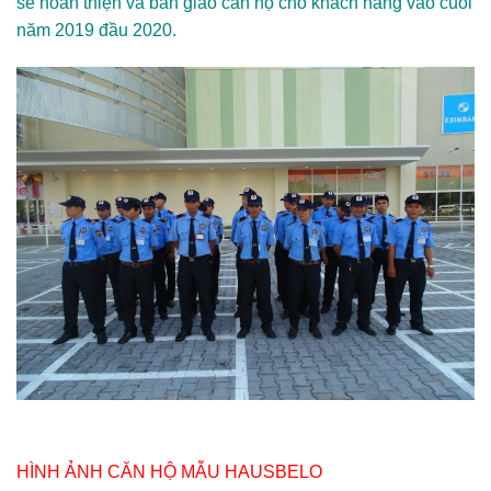
sẽ hoàn thiện và bàn giao căn hộ cho khách hàng vào cuối
năm 2019 đầu 2020.
HÌNH ẢNH CĂN HỘ MẪU HAUSBELO