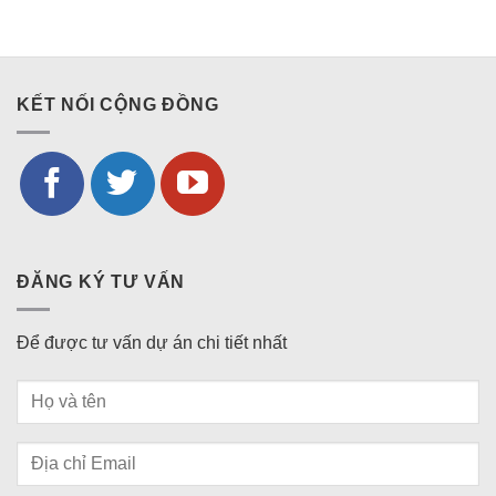
KẾT NỐI CỘNG ĐỒNG
ĐĂNG KÝ TƯ VẤN
Để được tư vấn dự án chi tiết nhất