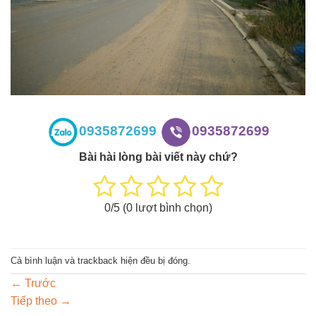
0935872699
0935872699
Bài hài lòng bài viết này chứ?
0
/5 (
0
lượt bình chọn)
Cả bình luận và trackback hiện đều bị đóng.
←
Trước
Tiếp theo
→