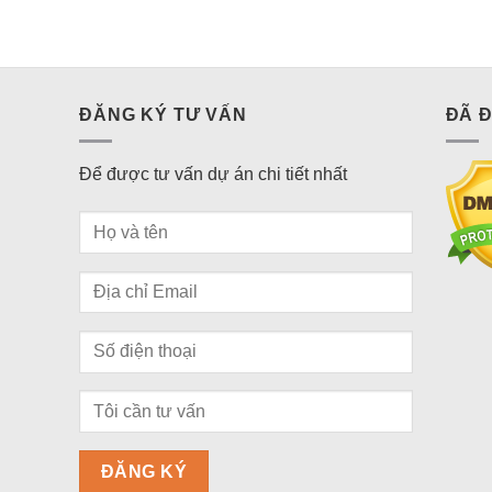
ĐĂNG KÝ TƯ VẤN
ĐÃ 
Để được tư vấn dự án chi tiết nhất