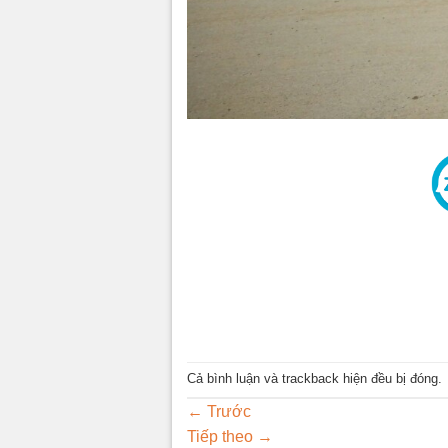
Cả bình luận và trackback hiện đều bị đóng.
←
Trước
Tiếp theo
→