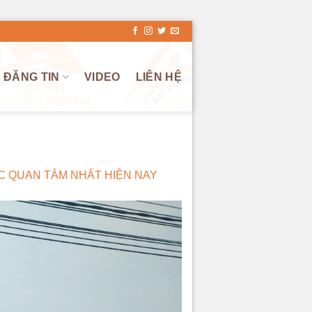
ĐĂNG TIN
VIDEO
LIÊN HỆ
C QUAN TÂM NHẤT HIỆN NAY