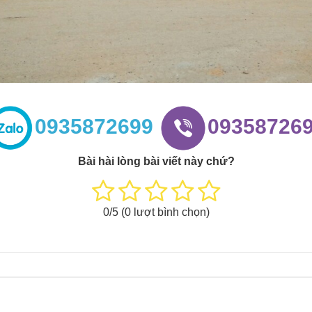
0935872699
09358726
Bài hài lòng bài viết này chứ?
0
/5 (
0
lượt bình chọn)