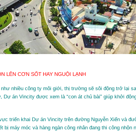
ÒN LÊN CƠN SỐT HAY NGUỘI LẠNH
như nhiều công ty môi giới, thị trường sẽ sôi động trở lại
, Dự án Vincity được xem là “con át chủ bài” giúp khởi độn
u vực triển khai Dự án Vincity trên đường Nguyễn Xiển và đ
hiết bị máy móc và hàng ngàn công nhân đang thi công nhộn 