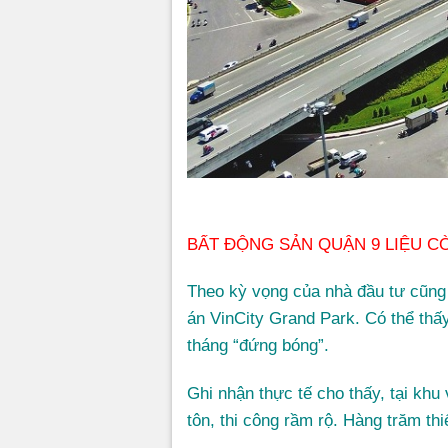
BẤT ĐỘNG SẢN QUẬN 9 LIỆU C
Theo kỳ vọng của nhà đầu tư cũng 
án VinCity Grand Park. Có thể thấy
tháng “đứng bóng”.
Ghi nhận thực tế cho thấy, tại kh
tôn, thi công rầm rộ. Hàng trăm t