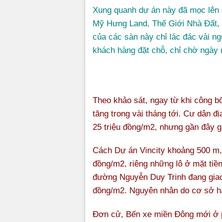
Xung quanh dự án này đã mọc lên d
Mỹ Hưng Land, Thế Giới Nhà Đất,
của các sàn này chỉ lác đác vài n
khách hàng đặt chỗ, chỉ chờ ngày
Theo khảo sát, ngay từ khi công b
tăng trong vài tháng tới. Cư dân 
25 triệu đồng/m2, nhưng gần đây gi
Cách Dự án Vincity khoảng 500 m, 
đồng/m2, riêng những lô ở mặt tiề
đường Nguyễn Duy Trinh đang giao
đồng/m2. Nguyên nhân do cơ sở hạ
Đơn cử, Bến xe miền Đông mới ở p