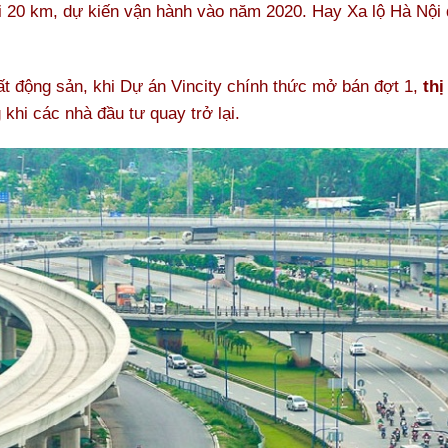
i 20 km, dự kiến vận hành vào năm 2020. Hay Xa lộ Hà Nội 
ất động sản, khi Dự án Vincity chính thức mở bán đợt 1,
thị
khi các nhà đầu tư quay trở lại.