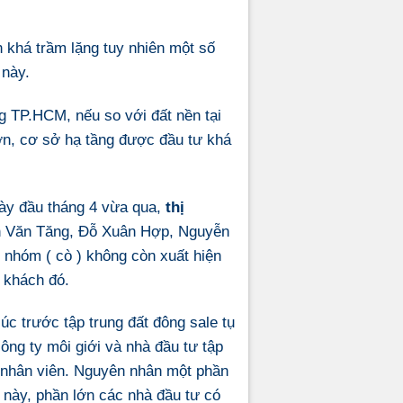
 khá trầm lặng tuy nhiên một số
 này.
g TP.HCM, nếu so với đất nền tại
ớn, cơ sở hạ tầng được đầu tư khá
gày đầu tháng 4 vừa qua,
thị
ễn Văn Tăng, Đỗ Xuân Hợp, Nguyễn
 nhóm ( cò ) không còn xuất hiện
 khách đó.
 trước tập trung đất đông sale tụ
ông ty môi giới và nhà đầu tư tập
t nhân viên. Nguyên nhân một phần
 này, phần lớn các nhà đầu tư có