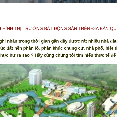
H HÌNH THỊ TRƯỜNG BẤT ĐỘNG SẢN TRÊN ĐỊA BÀN QU
ghi nhận trong thời gian gần đây được rất nhiều nhà đầu
húc đất nền phân lô, phân khúc chung cư, nhà phố, biệt
hực hư ra sao ? Hãy cùng chúng tôi tìm hiểu thực tế để 