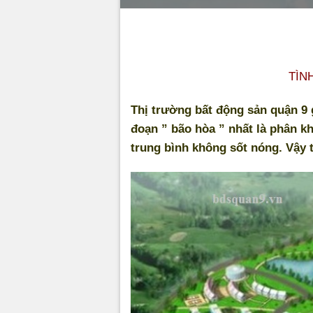
TÌN
Thị trường bất động sản quận 9
đoạn ” bão hòa ” nhất là phân k
trung bình không sốt nóng. Vậy t