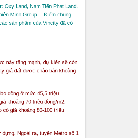
hư: Oxy Land, Nam Tiến Phát Land,
 Thiên Minh Group… Điểm chung
 các sản phẩm của Vincity đã có
vực này tăng mạnh, dự kiến sẽ còn
này giá đất được chào bán khoảng
dao động ở mức 45,5 triệu
giá khoảng 70 triệu đồng/m2,
có giá khoảng 80-100 triệu
dựng. Ngoài ra, tuyến Metro số 1