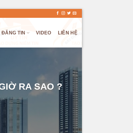
ĐĂNG TIN
VIDEO
LIÊN HỆ
GIỜ RA SAO ?