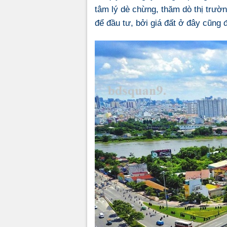
tâm lý dè chừng, thăm dò thị trườ
để đầu tư, bởi giá đất ở đây cũng