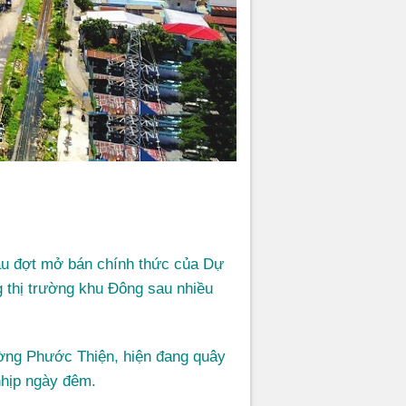
 sau đợt mở bán chính thức của Dự
g thị trường khu Đông sau nhiều
ường Phước Thiện, hiện đang quây
nhịp ngày đêm.