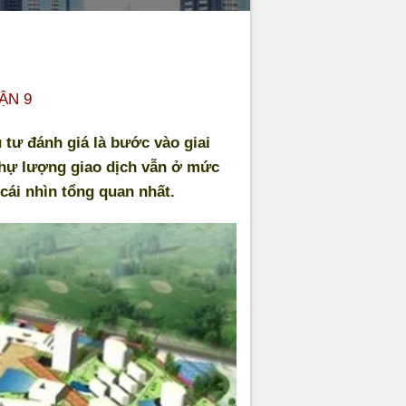
ẬN 9
 tư đánh giá là bước vào giai
 thự lượng giao dịch vẫn ở mức
cái nhìn tổng quan nhất.