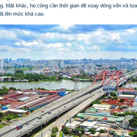
ng. Mặt khác, họ cũng cần thời gian để xoay dòng vốn và l
 đã lên mức khá cao.