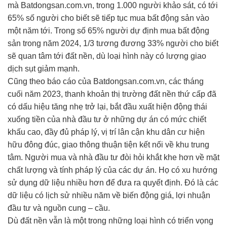
mà Batdongsan.com.vn, trong 1.000 người khảo sát, có tới
65% số người cho biết sẽ tiếp tục mua bất động sản vào
một năm tới. Trong số 65% người dự định mua bất động
sản trong năm 2024, 1/3 tương đương 33% người cho biết
sẽ quan tâm tới đất nền, dù loại hình này có lượng giao
dịch sụt giảm mạnh.
Cũng theo báo cáo của Batdongsan.com.vn, các tháng
cuối năm 2023, thanh khoản thị trường đất nền thứ cấp đã
có dấu hiệu tăng nhẹ trở lại, bắt đầu xuất hiện động thái
xuống tiền của nhà đầu tư ở những dự án có mức chiết
khấu cao, đầy đủ pháp lý, vị trí lân cận khu dân cư hiện
hữu đông đúc, giao thông thuận tiện kết nối về khu trung
tâm. Người mua và nhà đầu tư đòi hỏi khắt khe hơn về mặt
chất lượng và tính pháp lý của các dự án. Họ có xu hướng
sử dụng dữ liệu nhiều hơn để đưa ra quyết định. Đó là các
dữ liệu có lịch sử nhiều năm về biến động giá, lợi nhuận
đầu tư và nguồn cung – cầu.
Dù đất nền vẫn là một trong những loại hình có triển vọng