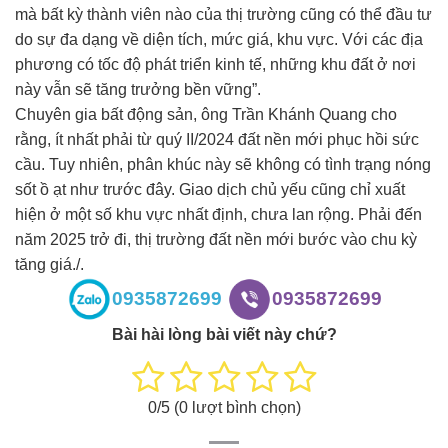
mà bất kỳ thành viên nào của thị trường cũng có thể đầu tư
do sự đa dạng về diện tích, mức giá, khu vực. Với các địa
phương có tốc độ phát triển kinh tế, những khu đất ở nơi
này vẫn sẽ tăng trưởng bền vững”.
Chuyên gia bất động sản, ông Trần Khánh Quang cho
rằng, ít nhất phải từ quý II/2024 đất nền mới phục hồi sức
cầu. Tuy nhiên, phân khúc này sẽ không có tình trạng nóng
sốt ồ ạt như trước đây. Giao dịch chủ yếu cũng chỉ xuất
hiện ở một số khu vực nhất định, chưa lan rộng. Phải đến
năm 2025 trở đi, thị trường đất nền mới bước vào chu kỳ
tăng giá./.
0935872699
0935872699
Bài hài lòng bài viết này chứ?
0
/5 (
0
lượt bình chọn)