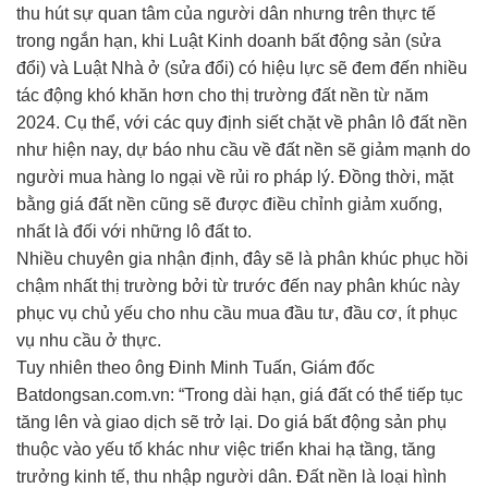
thu hút sự quan tâm của người dân nhưng trên thực tế
trong ngắn hạn, khi Luật Kinh doanh bất động sản (sửa
đổi) và Luật Nhà ở (sửa đổi) có hiệu lực sẽ đem đến nhiều
tác động khó khăn hơn cho thị trường đất nền từ năm
2024. Cụ thể, với các quy định siết chặt về phân lô đất nền
như hiện nay, dự báo nhu cầu về đất nền sẽ giảm mạnh do
người mua hàng lo ngại về rủi ro pháp lý. Đồng thời, mặt
bằng giá đất nền cũng sẽ được điều chỉnh giảm xuống,
nhất là đối với những lô đất to.
Nhiều chuyên gia nhận định, đây sẽ là phân khúc phục hồi
chậm nhất thị trường bởi từ trước đến nay phân khúc này
phục vụ chủ yếu cho nhu cầu mua đầu tư, đầu cơ, ít phục
vụ nhu cầu ở thực.
Tuy nhiên theo ông Đinh Minh Tuấn, Giám đốc
Batdongsan.com.vn: “Trong dài hạn, giá đất có thể tiếp tục
tăng lên và giao dịch sẽ trở lại. Do giá bất động sản phụ
thuộc vào yếu tố khác như việc triển khai hạ tầng, tăng
trưởng kinh tế, thu nhập người dân. Đất nền là loại hình