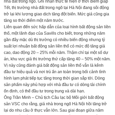
nhà đất trong ngõ. Ghi nhận thực tế hiện ở thời điểm giáp
Tết, thị trường nhà đất trong ngõ tại Hà Nội đang sôi động
trở lại khi lượng giao dịch tăng đột biến. Mức giá cũng gia
tăng so thời điểm một năm trước.
Liên quan đến sức hấp dẫn của loại hình bất động sản liền
thổ, một lãnh đạo của Savills cho biết, trong những năm
gần đây mặc dù thị trường có nhiều biến động nhưng tỷ
suất lợi nhuận bất động sản liền thổ có mức độ tăng giá
cao, dao động 20 – 25% mỗi năm. Thậm chí tại một số dự
án, khu vực giá thị trường thứ cấp tăng 40 – 50% một năm.
Vị này cũng đánh giá bất động sản liền thổ vẫn là kênh
đầu tư hiệu quả và nơi trú ẩn an toàn trong bối cảnh tình
hình lạm phát tiếp tục tăng trong thời gian sắp tới. Dòng
sản phẩm này phù hợp với nhà đầu tư có dòng tài chính
ổn định, có thể đầu tư trong trung và dài hạn.
Ông Trần Minh – Chủ tịch Câu lạc bộ Môi giới bất động
sản VSC cho rằng, giá nhà trong ngõ Hà Nội hồi tăng trở
lại do nhu cầu ở thực vẫn lớn. Sau giai đoạn giữa năm