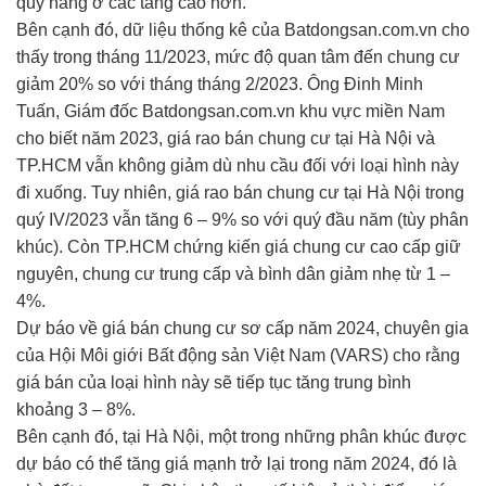
quỹ hàng ở các tầng cao hơn.
Bên cạnh đó, dữ liệu thống kê của Batdongsan.com.vn cho
thấy trong tháng 11/2023, mức độ quan tâm đến chung cư
giảm 20% so với tháng tháng 2/2023. Ông Đinh Minh
Tuấn, Giám đốc Batdongsan.com.vn khu vực miền Nam
cho biết năm 2023, giá rao bán chung cư tại Hà Nội và
TP.HCM vẫn không giảm dù nhu cầu đối với loại hình này
đi xuống. Tuy nhiên, giá rao bán chung cư tại Hà Nội trong
quý IV/2023 vẫn tăng 6 – 9% so với quý đầu năm (tùy phân
khúc). Còn TP.HCM chứng kiến giá chung cư cao cấp giữ
nguyên, chung cư trung cấp và bình dân giảm nhẹ từ 1 –
4%.
Dự báo về giá bán chung cư sơ cấp năm 2024, chuyên gia
của Hội Môi giới Bất động sản Việt Nam (VARS) cho rằng
giá bán của loại hình này sẽ tiếp tục tăng trung bình
khoảng 3 – 8%.
Bên cạnh đó, tại Hà Nội, một trong những phân khúc được
dự báo có thể tăng giá mạnh trở lại trong năm 2024, đó là