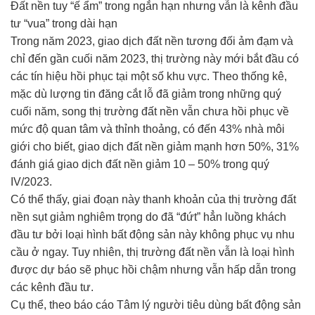
Đất nền tuy “ế ẩm” trong ngắn hạn nhưng vẫn là kênh đầu
tư “vua” trong dài hạn
Trong năm 2023, giao dịch đất nền tương đối ảm đạm và
chỉ đến gần cuối năm 2023, thị trường này mới bắt đầu có
các tín hiệu hồi phục tại một số khu vực. Theo thống kê,
mặc dù lượng tin đăng cắt lỗ đã giảm trong những quý
cuối năm, song thị trường đất nền vẫn chưa hồi phục về
mức độ quan tâm và thỉnh thoảng, có đến 43% nhà môi
giới cho biết, giao dịch đất nền giảm mạnh hơn 50%, 31%
đánh giá giao dịch đất nền giảm 10 – 50% trong quý
IV/2023.
Có thể thấy, giai đoạn này thanh khoản của thị trường đất
nền sụt giảm nghiêm trọng do đã “đứt” hẳn luồng khách
đầu tư bởi loại hình bất động sản này không phục vụ nhu
cầu ở ngay. Tuy nhiên, thị trường đất nền vẫn là loại hình
được dự báo sẽ phục hồi chậm nhưng vẫn hấp dẫn trong
các kênh đầu tư.
Cụ thể, theo báo cáo Tâm lý người tiêu dùng bất động sản