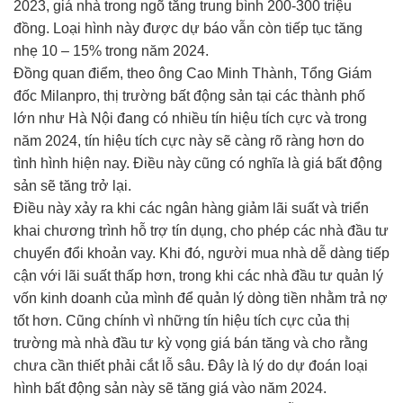
2023, giá nhà trong ngõ tăng trung bình 200-300 triệu
đồng. Loại hình này được dự báo vẫn còn tiếp tục tăng
nhẹ 10 – 15% trong năm 2024.
Đồng quan điểm, theo ông Cao Minh Thành, Tổng Giám
đốc Milanpro, thị trường bất động sản tại các thành phố
lớn như Hà Nội đang có nhiều tín hiệu tích cực và trong
năm 2024, tín hiệu tích cực này sẽ càng rõ ràng hơn do
tình hình hiện nay. Điều này cũng có nghĩa là giá bất động
sản sẽ tăng trở lại.
Điều này xảy ra khi các ngân hàng giảm lãi suất và triển
khai chương trình hỗ trợ tín dụng, cho phép các nhà đầu tư
chuyển đổi khoản vay. Khi đó, người mua nhà dễ dàng tiếp
cận với lãi suất thấp hơn, trong khi các nhà đầu tư quản lý
vốn kinh doanh của mình để quản lý dòng tiền nhằm trả nợ
tốt hơn. Cũng chính vì những tín hiệu tích cực của thị
trường mà nhà đầu tư kỳ vọng giá bán tăng và cho rằng
chưa cần thiết phải cắt lỗ sâu. Đây là lý do dự đoán loại
hình bất động sản này sẽ tăng giá vào năm 2024.