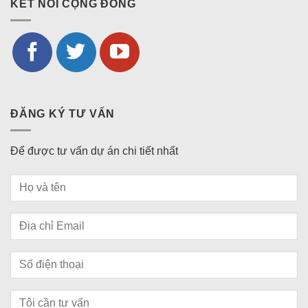
KẾT NỐI CỘNG ĐỒNG
ĐĂNG KÝ TƯ VẤN
Để được tư vấn dự án chi tiết nhất