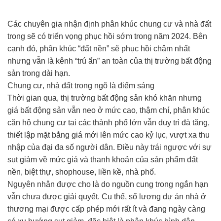
Các chuyên gia nhận định phân khúc chung cư và nhà đất
trong sẽ có triển vọng phục hồi sớm trong năm 2024. Bên
cạnh đó, phân khúc “đất nền” sẽ phục hồi chậm nhất
nhưng vẫn là kênh “trú ẩn” an toàn của thị trường bất động
sản trong dài hạn.
Chung cư, nhà đất trong ngõ là điểm sáng
Thời gian qua, thị trường bất động sản khó khăn nhưng
giá bất động sản vẫn neo ở mức cao, thậm chí, phân khúc
căn hộ chung cư tại các thành phố lớn vẫn duy trì đà tăng,
thiết lập mặt bằng giá mới lên mức cao kỷ lục, vượt xa thu
nhập của đại đa số người dân. Điều này trái ngược với sự
sụt giảm về mức giá và thanh khoản của sản phẩm đất
nền, biệt thự, shophouse, liền kề, nhà phố.
Nguyên nhân được cho là do nguồn cung trong ngắn hạn
vẫn chưa được giải quyết. Cụ thể, số lượng dự án nhà ở
thương mại được cấp phép mới rất ít và đang ngày càng