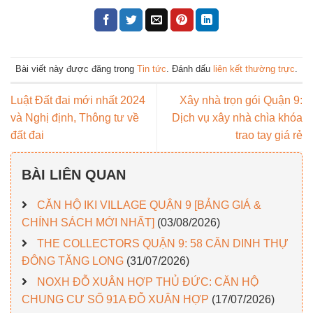
Bài viết này được đăng trong
Tin tức
. Đánh dấu
liên kết thường trực
.
Luật Đất đai mới nhất 2024
Xây nhà trọn gói Quận 9:
và Nghị định, Thông tư về
Dịch vụ xây nhà chìa khóa
đất đai
trao tay giá rẻ
BÀI LIÊN QUAN
CĂN HỘ IKI VILLAGE QUẬN 9 [BẢNG GIÁ &
CHÍNH SÁCH MỚI NHẤT]
(03/08/2026)
THE COLLECTORS QUẬN 9: 58 CĂN DINH THỰ
ĐÔNG TĂNG LONG
(31/07/2026)
NOXH ĐỖ XUÂN HỢP THỦ ĐỨC: CĂN HỘ
CHUNG CƯ SỐ 91A ĐỖ XUÂN HỢP
(17/07/2026)