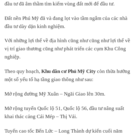
đầu tư đã âm thầm tìm kiếm vùng đất mới để đầu tư.
Đất nền Phú Mỹ đã và đang lọt vào tầm ngắm của các nhà
đầu tư dày dặn kinh nghiệm.
Với những lợi thế về địa hình cũng như cũng như lợi thế về
vị trí giao thương cũng như phát triển các cụm Khu Công
nghiệp.
Theo quy hoạch,
Khu dân cư Phú Mỹ City
còn thừa hưởng
một số yếu tố hạ tầng giao thông như sau:
Mở rộng đường Mỹ Xuân – Ngãi Giao lên 30m.
Mở rộng tuyến Quốc lộ 51, Quốc lộ 56, đầu tư nâng suất
khai thác cảng Cái Mép – Thị Vải.
Tuyến cao tốc Bến Lức – Long Thành dự kiến cuối năm