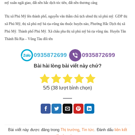
mỹ xuân ngãi giao, đất nền hắc dịch tóc tiên, đất nền thương cảng
Thị xã Phú Mỹ lên thành phố, nguyễn văn thắm chủ tịch ubnd thị xã phú mỹ. GDP thị
xã Phú Mỹ, thị xã phú mỹ bà rịa-vũng tàu thuộc huyện nào, Phường Hắc Dịch thị xã
Phú Mỹ. Thành phố Phú Mỹ. Xã châu pha thị xã phú mỹ bà rịa vũng tàu. Huyện Tân
Thành Bà Rịa – Vũng Tàu đổi tên
0935872699
0935872699
Bài hài lòng bài viết này chứ?
5
/5 (
38
lượt bình chọn)
Bài viết này được đăng trong
Thị trường
,
Tin tức
. Đánh dấu
liên kết