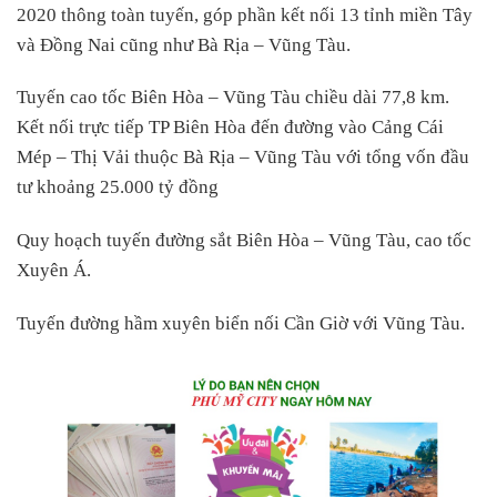
2020 thông toàn tuyến, góp phần kết nối 13 tỉnh miền Tây
và Đồng Nai cũng như Bà Rịa – Vũng Tàu.
Tuyến cao tốc Biên Hòa – Vũng Tàu chiều dài 77,8 km.
Kết nối trực tiếp TP Biên Hòa đến đường vào Cảng Cái
Mép – Thị Vải thuộc Bà Rịa – Vũng Tàu với tổng vốn đầu
tư khoảng 25.000 tỷ đồng
Quy hoạch tuyến đường sắt Biên Hòa – Vũng Tàu, cao tốc
Xuyên Á.
Tuyến đường hầm xuyên biển nối Cần Giờ với Vũng Tàu.