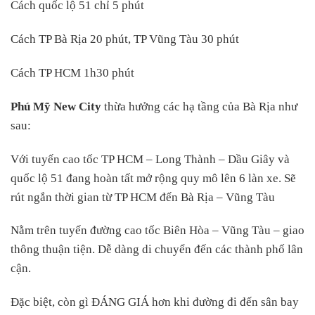
Cách quốc lộ 51 chỉ 5 phút
Cách TP Bà Rịa 20 phút, TP Vũng Tàu 30 phút
Cách TP HCM 1h30 phút
Phú Mỹ New City
thừa hưởng các hạ tầng của Bà Rịa như
sau:
Với tuyến cao tốc TP HCM – Long Thành – Dầu Giây và
quốc lộ 51 đang hoàn tất mở rộng quy mô lên 6 làn xe. Sẽ
rút ngắn thời gian từ TP HCM đến Bà Rịa – Vũng Tàu
Nằm trên tuyến đường cao tốc Biên Hòa – Vũng Tàu – giao
thông thuận tiện. Dễ dàng di chuyển đến các thành phố lân
cận.
Đặc biệt, còn gì ĐÁNG GIÁ hơn khi đường đi đến sân bay