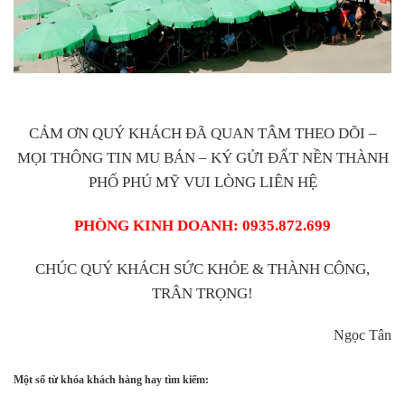
CẢM ƠN QUÝ KHÁCH ĐÃ QUAN TÂM THEO DÕI –
MỌI THÔNG TIN MU BÁN – KÝ GỬI ĐẤT NỀN THÀNH
PHỐ PHÚ MỸ VUI LÒNG LIÊN HỆ
PHÒNG KINH DOANH: 0935.872.699
CHÚC QUÝ KHÁCH SỨC KHỎE & THÀNH CÔNG,
TRÂN TRỌNG!
Ngọc Tân
Một số từ khóa khách hàng hay tìm kiếm: