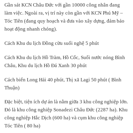
Gần sát KCN Châu Đức với gần 10000 công nhân đang
làm việc. Ngoài ra, vị trí này còn gần với KCN Phú Mỹ –
Tóc Tiên (đang quy hoạch và đưa vào xây dựng, đảm bảo
hoạt động nhanh chóng).
Cách Khu du lịch Đồng cừu suối nghệ 5 phút
Cách Khu du lịch Hồ Tràm, Hồ Cốc, Suối nước nóng Bình
Châu, Khu du lịch Hồ Đá Xanh 30 phút
Cách biển Long Hải 40 phút, Thị xã Lagi 50 phút ( Bình
Thuận)
Đặc biệt, tiện ích dự án là nằm giữa 3 khu công nghiệp lớn.
Đó là khu công nghiệp Sonadezi Châu Đức (2287 ha). Khu
công nghiệp Hắc Dịch (600 ha) và cụm khu công nghiệp
Tóc Tiên ( 80 ha)