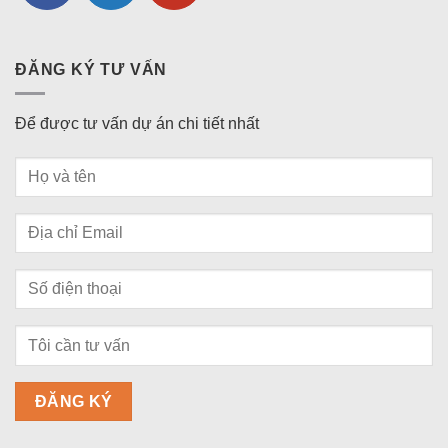
ĐĂNG KÝ TƯ VẤN
Để được tư vấn dự án chi tiết nhất