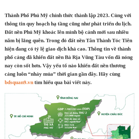
Thành Phố Phú Mỹ chính thức thành lập 2023. Cùng với
thông tin quy hoạch hạ tầng cũng như phát triển du lịch.
Đất nền Phú Mỹ khoác lên mình bộ cánh mới sau nhiều
năm bị lãng quên. Trong đó đất nền Tân Thành Tóc Tiên
hiện đang có tỷ lệ giao dịch khá cao. Thông tin về thành
phố cảng đã khiến đất nền Bà Rịa Vũng Tàu vốn đã nóng
nay còn sốt hơn. Vậy yếu tố nào khiến đất nền thương
cảng luôn “nhảy múa” thời gian gần đây. Hãy cùng
bdsquan9.vn
tìm hiểu qua bài viết này.