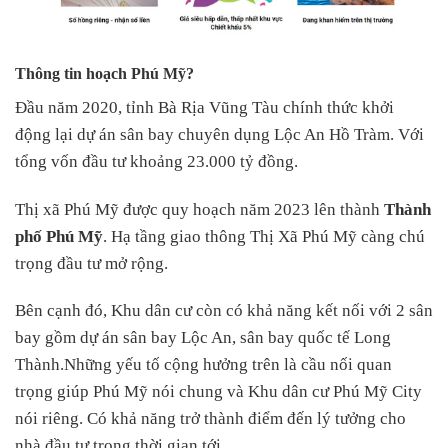
Thông tin hoạch Phú Mỹ?
Đầu năm 2020, tỉnh Bà Rịa Vũng Tàu chính thức khởi
động lại dự án sân bay chuyên dụng Lộc An Hồ Tràm. Với
tổng vốn đầu tư khoảng 23.000 tỷ đồng.
Thị xã Phú Mỹ được quy hoạch năm 2023 lên thành
Thành
phố Phú Mỹ
. Hạ tầng giao thông Thị Xã Phú Mỹ càng chú
trọng đầu tư mở rộng.
Bên cạnh đó, Khu dân cư còn có khả năng kết nối với 2 sân
bay gồm dự án sân bay Lộc An, sân bay quốc tế Long
Thành.Những yếu tố cộng hưởng trên là cầu nối quan
trọng giúp Phú Mỹ nói chung và Khu dân cư Phú Mỹ City
nói riêng. Có khả năng trở thành điểm đến lý tưởng cho
nhà đầu tư trong thời gian tới.