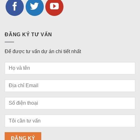
ĐĂNG KÝ TƯ VẤN
Để được tư vấn dự án chi tiết nhất