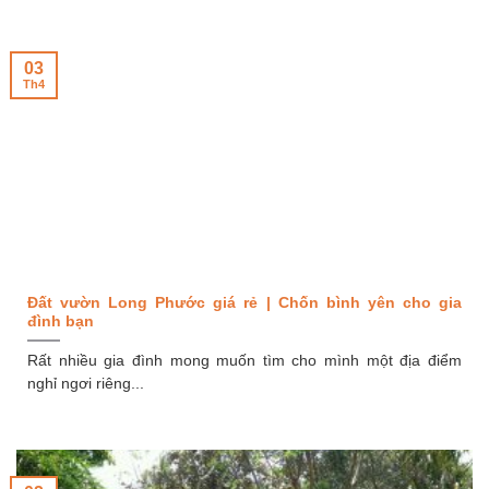
03
Th4
Đất vườn Long Phước giá rẻ | Chốn bình yên cho gia
đình bạn
Rất nhiều gia đình mong muốn tìm cho mình một địa điểm
nghỉ ngơi riêng...