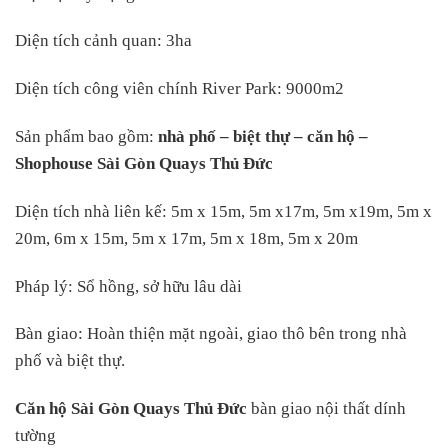
Diện tích cảnh quan: 3ha
Diện tích công viên chính River Park: 9000m2
Sản phẩm bao gồm:
nhà phố – biệt thự – căn hộ –
Shophouse Sài Gòn Quays Thủ Đức
Diện tích nhà liên kế: 5m x 15m, 5m x17m, 5m x19m, 5m x
20m, 6m x 15m, 5m x 17m, 5m x 18m, 5m x 20m
Pháp lý: Sổ hồng, sở hữu lâu dài
Bàn giao: Hoàn thiện mặt ngoài, giao thô bên trong nhà
phố và biệt thự.
Căn hộ Sài Gòn Quays Thủ Đức
bàn giao nội thất dính
tường