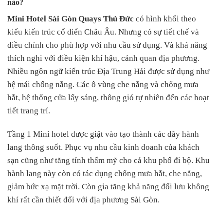
nào?
Mini Hotel Sài Gòn Quays Thủ Đức
có hình khối theo
kiểu kiến trúc cổ điển Châu Âu. Nhưng có sự tiết chế và
điều chỉnh cho phù hợp với nhu cầu sử dụng. Và khả năng
thích nghi với điều kiện khí hậu, cảnh quan địa phương.
Nhiều ngôn ngữ kiến trúc Địa Trung Hải được sử dụng như
hệ mái chống nắng. Các ô vùng che nắng và chống mưa
hắt, hệ thống cửa lấy sáng, thông gió tự nhiên đến các hoạt
tiết trang trí.
Tầng 1 Mini hotel được giật vào tạo thành các dãy hành
lang thông suốt. Phục vụ nhu cầu kinh doanh của khách
sạn cũng như tăng tính thẩm mỹ cho cả khu phố đi bộ. Khu
hành lang này còn có tác dụng chống mưa hắt, che nắng,
giảm bức xạ mặt trời. Còn gia tăng khả năng đối lưu không
khí rất cần thiết đối với địa phương Sài Gòn.