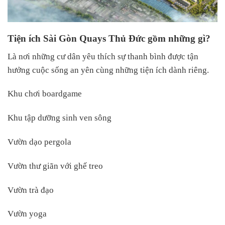
Tiện ích Sài Gòn Quays Thủ Đức gồm những gì?
Là nơi những cư dân yêu thích sự thanh bình được tận
hưởng cuộc sống an yên cùng những tiện ích dành riêng.
Khu chơi boardgame
Khu tập dưỡng sinh ven sông
Vườn dạo pergola
Vườn thư giãn với ghế treo
Vườn trà đạo
Vườn yoga