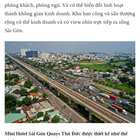
phòng khách, phòng ngủ. Và có thể biến đổi linh hoạt
thành không gian kinh doanh. Khu ban công và sân thượng
rộng có thể kinh doanh và có view nhìn trực tiếp ra sông
Sài Gòn.
Mini Hotel Sài Gòn Quays Thủ Đức được thiết kế như thế