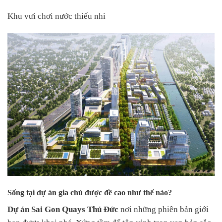
Khu vưi chơi nước thiếu nhi
Sống tại dự án gia chủ được đề cao như thế nào?
Dự án Sai Gon Quays Thủ Đức
nơi những phiên bản giới