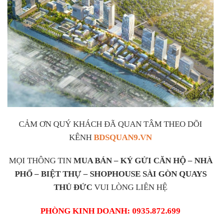
CẢM ƠN QUÝ KHÁCH ĐÃ QUAN TÂM THEO DÕI
KÊNH
BDSQUAN9.VN
MỌI THÔNG TIN
MUA BÁN – KÝ GỬI CĂN HỘ – NHÀ
PHỐ – BIỆT THỰ – SHOPHOUSE SÀI GÒN QUAYS
THỦ ĐỨC
VUI LÒNG LIÊN HỆ
PHÒNG KINH DOANH: 0935.872.699