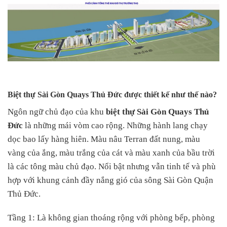
Biệt thự Sài Gòn Quays Thủ Đức được thiết kế như thế nào?
Ngôn ngữ chủ đạo của khu
biệt thự Sài Gòn Quays Thủ
Đức
là những mái vòm cao rộng. Những hành lang chạy
dọc bao lấy hàng hiên. Màu nâu Terran đất nung, màu
vàng của ắng, màu trắng của cát và màu xanh của bầu trời
là các tông màu chủ đạo. Nổi bật nhưng vẫn tinh tế và phù
hợp với khung cảnh đầy nắng gió của sông Sài Gòn Quận
Thủ Đức.
Tầng 1: Là không gian thoáng rộng với phòng bếp, phòng