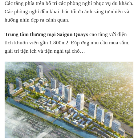
Các tầng phía trên bố trí các phòng nghỉ phục vụ du khách.
Các phòng nghỉ đều khai thác tối đa ánh sáng tự nhiên và
hướng nhìn đẹp ra cảnh quan.
Trung tâm thương mại Saigon Quays
cao tầng với diện
tích khuôn viên gần 1.800m2. Đáp ứng nhu cầu mua sắm,
giải trí tiện ích và tiện nghi tại chỗ…