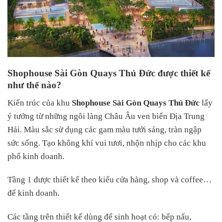
Shophouse Sài Gòn Quays Thủ Đức được thiết kế
như thế nào?
Kiến trúc của khu
Shophouse Sài Gòn Quays Thủ Đức
lấy
ý tưởng từ những ngôi làng Châu Âu ven biển Địa Trung
Hải. Màu sắc sử dụng các gam màu tưới sáng, tràn ngập
sức sống. Tạo không khí vui tươi, nhộn nhịp cho các khu
phố kinh doanh.
Tầng 1 được thiết kế theo kiểu cửa hàng, shop và coffee…
để kinh doanh.
Các tầng trên thiết kế dùng để sinh hoạt có: bếp nấu,