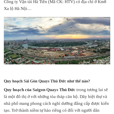
Công ty Vận tải Hà Tiên (Mã CK: HTV) có địa chỉ ở Km8
Xa lộ Hà Nội…
Quy hoạch Sài Gòn Quays Thủ Đức như thế nào?
Quy hoạch của Saigon Quays Thủ Đức
trong tương lai sẽ
là một đô thị ở với những tòa tháp căn hộ. Dãy biệt thự và
nhà phố mang phong cách nghỉ dưỡng đẳng cấp được kiến
tạo. Trở thành niềm tự hào riêng có đối với người dân