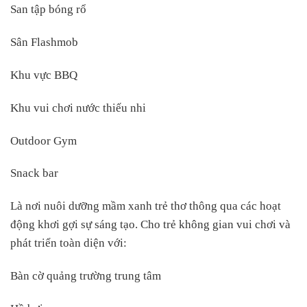
San tập bóng rổ
Sân Flashmob
Khu vực BBQ
Khu vui chơi nước thiếu nhi
Outdoor Gym
Snack bar
Là nơi nuôi dưỡng mầm xanh trẻ thơ thông qua các hoạt
động khơi gợi sự sáng tạo. Cho trẻ không gian vui chơi và
phát triển toàn diện với:
Bàn cờ quảng trường trung tâm