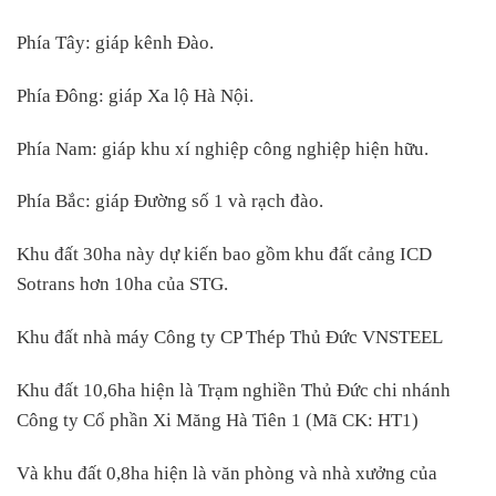
Phía Tây: giáp kênh Đào.
Phía Đông: giáp Xa lộ Hà Nội.
Phía Nam: giáp khu xí nghiệp công nghiệp hiện hữu.
Phía Bắc: giáp Đường số 1 và rạch đào.
Khu đất 30ha này dự kiến bao gồm khu đất cảng ICD
Sotrans hơn 10ha của STG.
Khu đất nhà máy Công ty CP Thép Thủ Đức VNSTEEL
Khu đất 10,6ha hiện là Trạm nghiền Thủ Đức chi nhánh
Công ty Cổ phần Xi Măng Hà Tiên 1 (Mã CK: HT1)
Và khu đất 0,8ha hiện là văn phòng và nhà xưởng của