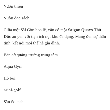
Vườn thiền
Vườn đọc sách
Giữa một Sài Gòn hoa lệ, vẫn có một
Saigon Quays Thủ
Đức
an yên với tiện ích nội khu đa dạng. Mang đến sự thân
tình, kết nối mọi thế hệ gia đình.
Bàn cờ quảng trường trung tâm
Aqua Gym
Hồ bơi
Mini-golf
Sân Squash