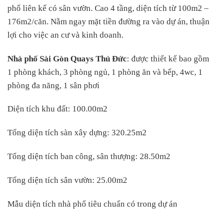
phố liên kế có sân vườn. Cao 4 tầng, diện tích từ 100m2 –
176m2/căn. Nằm ngay mặt tiền đường ra vào dự án, thuận
lợi cho việc an cư và kinh doanh.
Nhà phố Sài Gòn Quays Thủ Đức
: được thiết kế bao gồm
1 phòng khách, 3 phòng ngủ, 1 phòng ăn và bếp, 4wc, 1
phòng đa năng, 1 sân phơi
Diện tích khu đất: 100.00m2
Tổng diện tích sàn xây dựng: 320.25m2
Tổng diện tích ban công, sân thượng: 28.50m2
Tổng diện tích sân vườn: 25.00m2
Mẫu diện tích nhà phố tiêu chuẩn có trong dự án