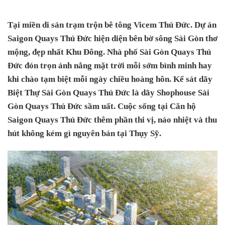
Tại miền di sản trạm trộn bê tông Vicem Thủ Đức. Dự án
Saigon Quays Thủ Đức hiện diện bên bờ sông Sài Gòn thơ
mộng, đẹp nhất Khu Đông. Nhà phố Sài Gòn Quays Thủ
Đức đón trọn ánh nắng mặt trời mỗi sớm bình minh hay
khi chào tạm biệt mỗi ngày chiều hoàng hôn. Kế sát dãy
Biệt Thự Sài Gòn Quays Thủ Đức là dãy Shophouse Sài
Gòn Quays Thủ Đức sầm uất. Cuộc sống tại Căn hộ
Saigon Quays Thủ Đức thêm phần thi vị, náo nhiệt và thu
hút không kém gì nguyên bản tại Thụy Sỹ.