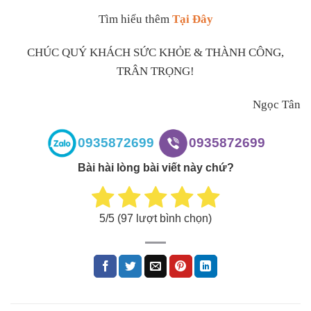
Tìm hiểu thêm
Tại Đây
CHÚC QUÝ KHÁCH SỨC KHỎE & THÀNH CÔNG,
TRÂN TRỌNG!
Ngọc Tân
0935872699
0935872699
Bài hài lòng bài viết này chứ?
5
/5 (
97
lượt bình chọn)