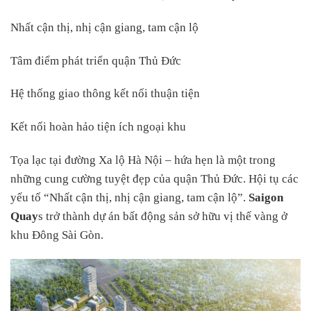
Nhất cận thị, nhị cận giang, tam cận lộ
Tâm điểm phát triển quận Thủ Đức
Hệ thống giao thông kết nối thuận tiện
Kết nối hoàn hảo tiện ích ngoại khu
Tọa lạc tại đường Xa lộ Hà Nội – hứa hẹn là một trong
những cung cường tuyệt đẹp của quận Thủ Đức. Hội tụ các
yếu tố “Nhất cận thị, nhị cận giang, tam cận lộ”.
Saigon
Quay
s trở thành dự án bất động sản sở hữu vị thế vàng ở
khu Đông Sài Gòn.