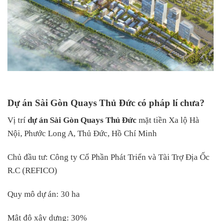
Dự án Sài Gòn Quays Thủ Đức có pháp lí chưa?
Vị trí
dự án Sài Gòn Quays Thủ Đức
mặt tiền Xa lộ Hà
Nội, Phước Long A, Thủ Đức, Hồ Chí Minh
Chủ đầu tư: Công ty Cổ Phần Phát Triển và Tài Trợ Địa Ốc
R.C (REFICO)
Quy mô dự án: 30 ha
Mật độ xây dựng: 30%