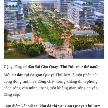
Cộng đồng cư dân Sài Gòn Quays Thủ Đức như thế nào?
Mỗi
cư dân tại Saigon Quays Thủ Đức
là một phần của
cộng đồng tinh hoa đồng chất. Cùng khẳng định phong
cách sống văn mình, trong một không gian sống an yên
đẳng cấp.
Tâm điểm kết nối tại
khu đô thị Sài Gòn Quays Thủ Đức