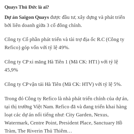
Quays Thủ Đức là ai?
Dự án Saigon Quays
được đầu tư, xây dựng và phát triển
bởi liên doanh giữa 3 cổ đông chính.
Công ty Cổ phần phát triển và tài trợ địa ốc R.C (Công ty
Refico) góp vốn với tỷ lệ 49%.
Công ty CP xi măng Hà Tiên 1 (Mã CK: HT1) với tỷ lệ
45,9%
Công ty CP vận tải Hà Tiên (Mã CK: HTV) với tỷ lệ 5%.
Trong đó Công ty Refico là nhà phát triển chính của dự án,
tại thị trường Việt Nam. Refico đã và đang triển khai hàng
loạt các dự án nổi tiếng như: City Garden, Nexus,
Watermark, Centre Point, President Place, Sanctuary Hồ
Tràm, The Riverin Thủ Thiêm…