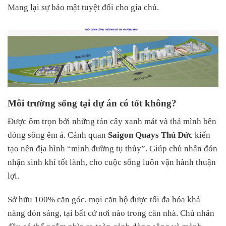
Mang lại sự bảo mật tuyệt đối cho gia chủ.
Môi trường sống tại dự án có tốt không?
Được ôm trọn bởi những tán cây xanh mát và thả mình bên
dòng sông êm ả. Cảnh quan
Saigon Quays Thủ Đức
kiến
tạo nên địa hình “minh đường tụ thủy”. Giúp chủ nhân đón
nhận sinh khí tốt lành, cho cuộc sống luôn vận hành thuận
lợi.
Sở hữu 100% căn góc, mọi căn hộ được tối đa hóa khả
năng đón sáng, tại bất cứ nơi nào trong căn nhà. Chủ nhân