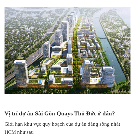
Vị trí dự án Sài Gòn Quays Thủ Đức ở đâu?
Giới hạn khu vực quy hoạch của dự án đáng sống nhất
HCM như sau