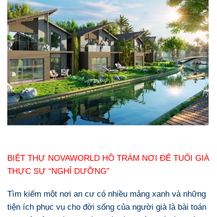
BIỆT THỰ NOVAWORLD HỒ TRÀM NƠI ĐỂ TUỔI GIÀ
THỰC SỰ “NGHỈ DƯỠNG”
Tìm kiếm một nơi an cư có nhiều mảng xanh và những
tiện ích phục vụ cho đời sống của người già là bài toán