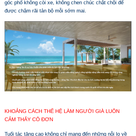
góc phố không còi xe, không chen chúc chật chội để
được chậm rãi tản bộ mỗi sớm mai.
KHOẢNG CÁCH THẾ HỆ LÀM NGƯỜI GIÀ LUÔN
CẢM THẤY CÔ ĐƠN
Tuổi tác tăng cao không chỉ mang đến những nỗi lo về