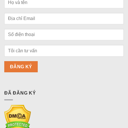
ĐÃ ĐĂNG KÝ