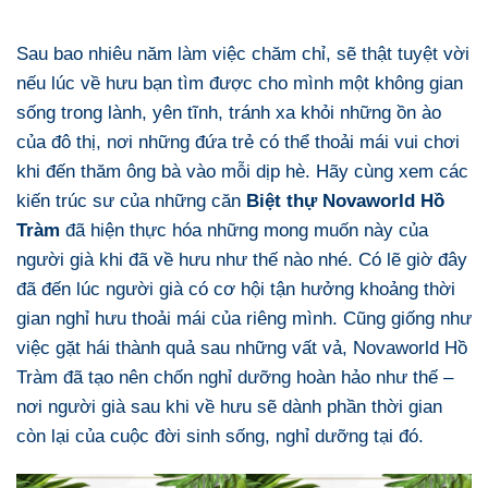
Sau bao nhiêu năm làm việc chăm chỉ, sẽ thật tuyệt vời
nếu lúc về hưu bạn tìm được cho mình một không gian
sống trong lành, yên tĩnh, tránh xa khỏi những ồn ào
của đô thị, nơi những đứa trẻ có thể thoải mái vui chơi
khi đến thăm ông bà vào mỗi dịp hè. Hãy cùng xem các
kiến trúc sư của những căn
Biệt thự Novaworld Hồ
Tràm
đã hiện thực hóa những mong muốn này của
người già khi đã về hưu như thế nào nhé. Có lẽ giờ đây
đã đến lúc người già có cơ hội tận hưởng khoảng thời
gian nghỉ hưu thoải mái của riêng mình. Cũng giống như
việc gặt hái thành quả sau những vất vả, Novaworld Hồ
Tràm đã tạo nên chốn nghỉ dưỡng hoàn hảo như thế –
nơi người già sau khi về hưu sẽ dành phần thời gian
còn lại của cuộc đời sinh sống, nghỉ dưỡng tại đó.