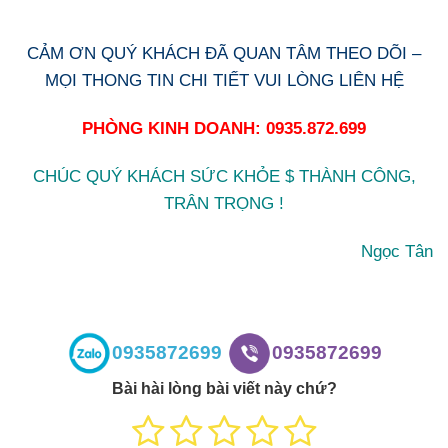
CẢM ƠN QUÝ KHÁCH ĐÃ QUAN TÂM THEO DÕI –
MỌI THONG TIN CHI TIẾT VUI LÒNG LIÊN HỆ
PHÒNG KINH DOANH: 0935.872.699
CHÚC QUÝ KHÁCH SỨC KHỎE $ THÀNH CÔNG,
TRÂN TRỌNG !
Ngọc Tân
0935872699
0935872699
Bài hài lòng bài viết này chứ?