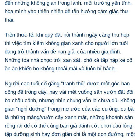
đến những không gian trong lành, môi trường yên tĩnh,
hòa mình vào thiên nhiên để tận hưởng cảm giác thư
thái.
Trên thực tế, khi quỹ đất nội thành ngày càng thu hẹp
thì việc tìm kiếm không gian xanh cho người lớn tuổi
đang trở thành vấn đề nan giải của nhiều gia đình.
Những tòa nhà chọc trời san sát, phố xá tấp nập xe cộ
ồn ào khiến họ không thoải mái và luôn bí bách.
Người cao tuổi cố gắng “tranh thủ” được một góc ban
công để trồng cây, hay vài mét vuông sân vườn đặt đôi
ba chậu cảnh, nhưng nhìn chung vẫn là chưa đủ. Không
gian “nghỉ dưỡng” trong mơ ước của các cụ ông, cụ bà
là những mảng/vườn cây xanh mát, những khoảnh sân
rộng rãi để có thể cùng bạn già đánh cờ, chơi cầu lông,
tập dưỡng sinh hay đơn giản chỉ là một con đường, một