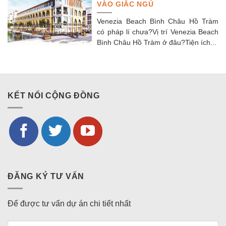
VÀO GIẤC NGỦ
Venezia Beach Bình Châu Hồ Tràm
có pháp lí chưa?Vị trí Venezia Beach
Bình Châu Hồ Tràm ở đâu?Tiện ích...
KẾT NỐI CỘNG ĐỒNG
ĐĂNG KÝ TƯ VẤN
Để được tư vấn dự án chi tiết nhất