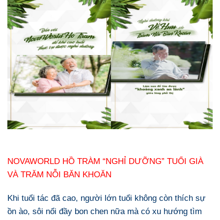
NOVAWORLD HỒ TRÀM “NGHỈ DƯỠNG” TUỔI GIÀ
VÀ TRĂM NỖI BĂN KHOĂN
Khi tuổi tác đã cao, người lớn tuổi không còn thích sự
ồn ào, sôi nổi đầy bon chen nữa mà có xu hướng tìm