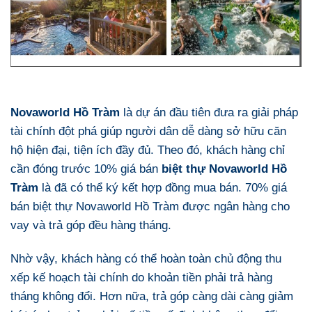
Novaworld Hồ Tràm
là dự án đầu tiên đưa ra giải pháp
tài chính đột phá giúp người dân dễ dàng sở hữu căn
hộ hiện đại, tiện ích đầy đủ. Theo đó, khách hàng chỉ
cần đóng trước 10% giá bán
biệt thự Novaworld Hồ
Tràm
là đã có thể ký kết hợp đồng mua bán. 70% giá
bán biệt thự Novaworld Hồ Tràm được ngân hàng cho
vay và trả góp đều hàng tháng.
Nhờ vậy, khách hàng có thể hoàn toàn chủ động thu
xếp kế hoạch tài chính do khoản tiền phải trả hàng
tháng không đổi. Hơn nữa, trả góp càng dài càng giảm