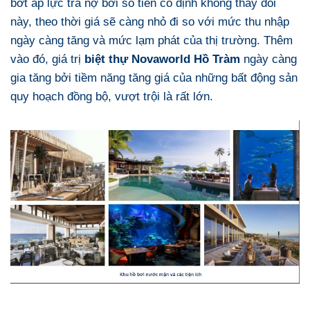
bớt áp lực trả nợ bởi số tiền cố định không thay đổi
này, theo thời giá sẽ càng nhỏ đi so với mức thu nhập
ngày càng tăng và mức lạm phát của thị trường. Thêm
vào đó, giá trị
biệt thự Novaworld Hồ Tràm
ngày càng
gia tăng bởi tiềm năng tăng giá của những bất động sản
quy hoạch đồng bộ, vượt trội là rất lớn.