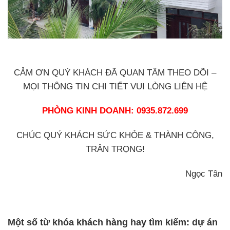
CẢM ƠN QUÝ KHÁCH ĐÃ QUAN TÂM THEO DÕI –
MỌI THÔNG TIN CHI TIẾT VUI LÒNG LIÊN HỆ
PHÒNG KINH DOANH: 0935.872.699
CHÚC QUÝ KHÁCH SỨC KHỎE & THÀNH CÔNG,
TRÂN TRỌNG!
Ngọc Tân
Một số từ khóa khách hàng hay tìm kiếm: dự án