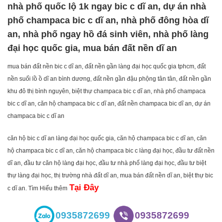
nhà phố quốc lộ 1k ngay bic c dĩ an, dự án nhà
phố champaca bic c dĩ an, nhà phố đông hòa dĩ
an, nhà phố ngay hồ đá sinh viên, nhà phố làng
đại học quốc gia, mua bán đất nền dĩ an
mua bán đất nền bic c dĩ an, đất nền gần làng đại học quốc gia tphcm, đất
nền suối lồ ồ dĩ an bình dương, đất nền gần đậu phộng tân tân, đất nền gần
khu đô thị bình nguyên, biệt thự champaca bic c dĩ an, nhà phố champaca
bic c dĩ an, căn hộ champaca bic c dĩ an, đất nền champaca bic dĩ an, dự án
champaca bic c dĩ an
căn hộ bic c dĩ an làng đại học quốc gia, căn hộ champaca bic c dĩ an, căn
hộ champaca bic c dĩ an, căn hộ champaca bic c làng đại học, đầu tư đất nền
dĩ an, đầu tư căn hộ làng đại học, đầu tư nhà phố làng đại học, đầu tư biệt
thự làng đại học, thị trường nhà đất dĩ an, mua bán đất nền dĩ an, biệt thự bic
Tại Đây
c dĩ an. Tìm Hiểu thêm
0935872699
0935872699