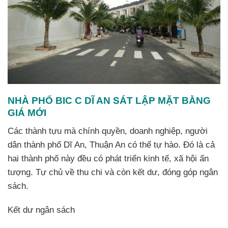
NHÀ PHỐ BIC C DĨ AN SÁT LẬP MẶT BẰNG
GIÁ MỚI
Các thành tựu mà chính quyền, doanh nghiệp, người
dân thành phố Dĩ An, Thuận An có thể tự hào. Đó là cả
hai thành phố này đều có phát triển kinh tế, xã hội ấn
tượng. Tự chủ về thu chi và còn kết dư, đóng góp ngân
sách.
Kết dư ngân sách