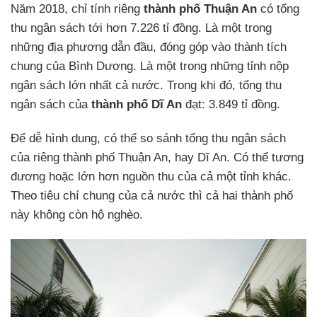
Năm 2018, chỉ tính riêng
thành phố Thuận An
có tổng
thu ngân sách tới hơn 7.226 tỉ đồng. Là một trong
những địa phương dẫn đầu, đóng góp vào thành tích
chung của Bình Dương. Là một trong những tỉnh nộp
ngân sách lớn nhất cả nước. Trong khi đó, tổng thu
ngân sách của
thành phố Dĩ An
đạt: 3.849 tỉ đồng.
Để dễ hình dung, có thể so sánh tổng thu ngân sách
của riêng thành phố Thuận An, hay Dĩ An. Có thể tương
đương hoặc lớn hơn nguồn thu của cả một tỉnh khác.
Theo tiêu chí chung của cả nước thì cả hai thành phố
này không còn hộ nghèo.