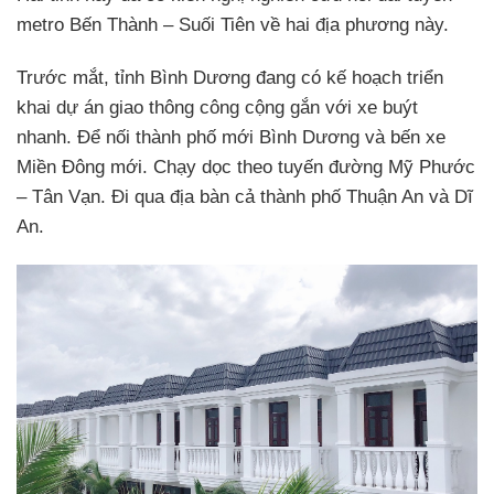
metro Bến Thành – Suối Tiên về hai địa phương này.
Trước mắt, tỉnh Bình Dương đang có kế hoạch triển
khai dự án giao thông công cộng gắn với xe buýt
nhanh. Để nối thành phố mới Bình Dương và bến xe
Miền Đông mới. Chạy dọc theo tuyến đường Mỹ Phước
– Tân Vạn. Đi qua địa bàn cả thành phố Thuận An và Dĩ
An.