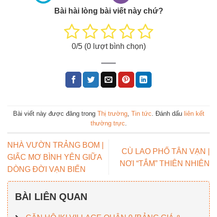
Bài hài lòng bài viết này chứ?
0
/5 (
0
lượt bình chọn)
Bài viết này được đăng trong
Thị trường
,
Tin tức
. Đánh dấu
liên kết
thường trực
.
NHÀ VƯỜN TRẢNG BOM |
CÙ LAO PHỐ TÂN VẠN |
GIẤC MƠ BÌNH YÊN GIỮA
NƠI “TẮM” THIÊN NHIÊN
DÒNG ĐỜI VẠN BIẾN
BÀI LIÊN QUAN