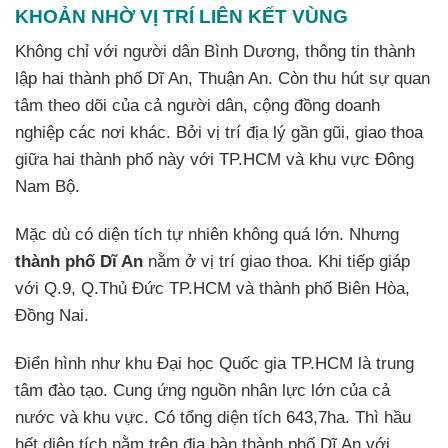
KHOẢN NHỜ VỊ TRÍ LIÊN KẾT VÙNG
Không chỉ với người dân Bình Dương, thông tin thành
lập hai thành phố Dĩ An, Thuận An. Còn thu hút sự quan
tâm theo dõi của cả người dân, cộng đồng doanh
nghiệp các nơi khác. Bởi vị trí địa lý gần gũi, giao thoa
giữa hai thành phố này với TP.HCM và khu vực Đông
Nam Bộ.
Mặc dù có diện tích tự nhiên không quá lớn. Nhưng
thành phố Dĩ An
nằm ở vị trí giao thoa. Khi tiếp giáp
với Q.9, Q.Thủ Đức TP.HCM và thành phố Biên Hòa,
Đồng Nai.
Điển hình như khu Đại học Quốc gia TP.HCM là trung
tâm đào tạo. Cung ứng nguồn nhân lực lớn của cả
nước và khu vực. Có tổng diện tích 643,7ha. Thì hầu
hết diện tích nằm trên địa bàn thành phố Dĩ An với