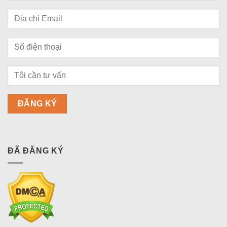
ĐÃ ĐĂNG KÝ