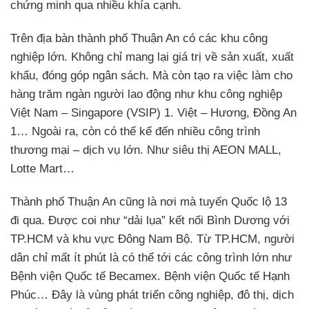
chứng minh qua nhiều khía cạnh.
Trên địa bàn thành phố Thuận An có các khu công
nghiệp lớn. Không chỉ mang lại giá trị về sản xuất, xuất
khẩu, đóng góp ngân sách. Mà còn tạo ra việc làm cho
hàng trăm ngàn người lao động như khu công nghiệp
Việt Nam – Singapore (VSIP) 1. Việt – Hương, Đồng An
1… Ngoài ra, còn có thể kể đến nhiều công trình
thương mại – dịch vụ lớn. Như siêu thị AEON MALL,
Lotte Mart…
Thành phố Thuận An cũng là nơi mà tuyến Quốc lộ 13
đi qua. Được coi như “dải lụa” kết nối Bình Dương với
TP.HCM và khu vực Đông Nam Bộ. Từ TP.HCM, người
dân chỉ mất ít phút là có thể tới các công trình lớn như
Bệnh viện Quốc tế Becamex. Bệnh viện Quốc tế Hạnh
Phúc… Đây là vùng phát triển công nghiệp, đô thị, dịch