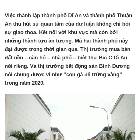
Việc thành lập thành phố Dĩ An và thành phố Thuận
An thu hút sự quan tâm của dư luận không chỉ bởi
sự giao thoa. Kết nối với khu vực mà còn bởi
những thành tựu ấn tượng. Mà hai thành phố này
đạt được trong thời gian qua. Thị trường mua bán
đất nền – căn hộ – nhà phố – biệt thự Bic C Dĩ An
nói riêng. Và thị trường bất động sản Bình Dương
nói chung được ví như “con gà đẻ trứng vàng”
trong năm 2020.