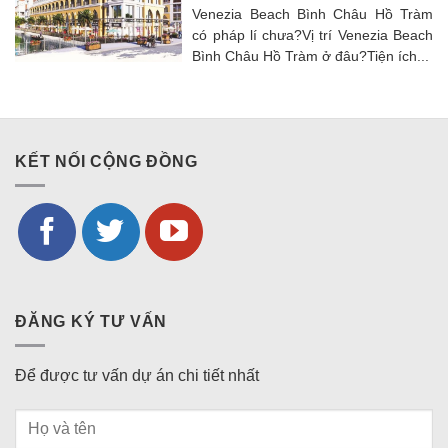
Venezia Beach Bình Châu Hồ Tràm
có pháp lí chưa?Vị trí Venezia Beach
Bình Châu Hồ Tràm ở đâu?Tiện ích...
KẾT NỐI CỘNG ĐỒNG
ĐĂNG KÝ TƯ VẤN
Để được tư vấn dự án chi tiết nhất