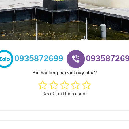
0935872699
09358726
Bài hài lòng bài viết này chứ?
0
/5 (
0
lượt bình chọn)