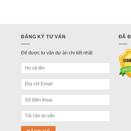
ĐĂNG KÝ TƯ VẤN
ĐÃ 
Để được tư vấn dự án chi tiết nhất