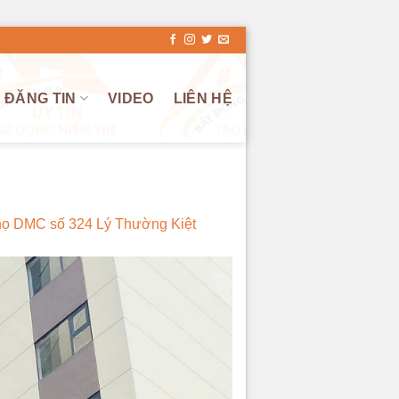
ĐĂNG TIN
VIDEO
LIÊN HỆ
họ DMC số 324 Lý Thường Kiệt