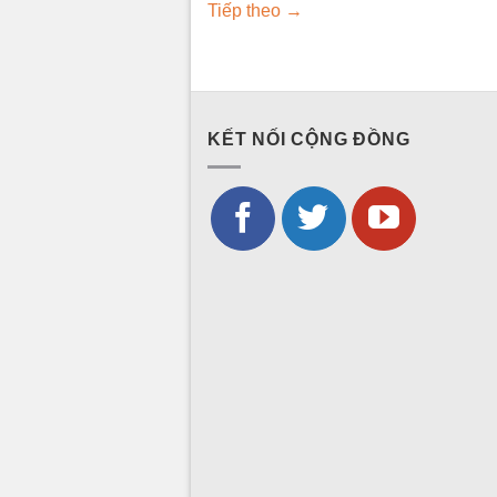
Tiếp theo
→
KẾT NỐI CỘNG ĐỒNG