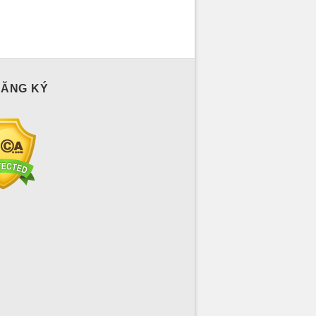
ĐĂNG KÝ