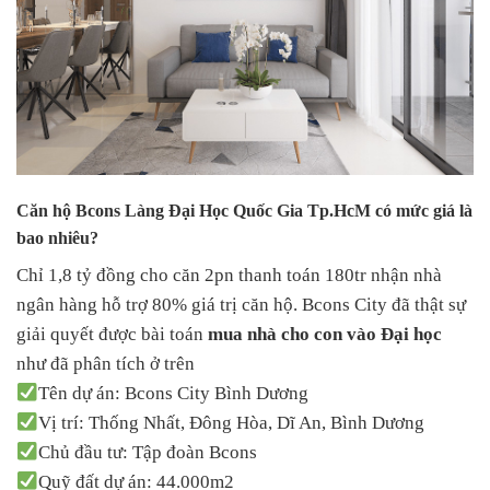
Căn hộ Bcons Làng Đại Học Quốc Gia Tp.HcM có mức giá là
bao nhiêu?
Chỉ 1,8 tỷ đồng cho căn 2pn thanh toán 180tr nhận nhà
ngân hàng hỗ trợ 80% giá trị căn hộ. Bcons City đã thật sự
giải quyết được bài toán
mua nhà cho con vào Đại học
như đã phân tích ở trên
Tên dự án: Bcons City Bình Dương
Vị trí: Thống Nhất, Đông Hòa, Dĩ An, Bình Dương
Chủ đầu tư: Tập đoàn Bcons
Quỹ đất dự án: 44.000m2