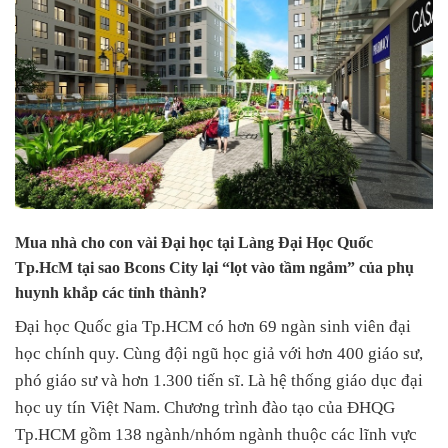
Mua nhà cho con vài Đại học tại Làng Đại Học Quốc
Tp.HcM tại sao Bcons City lại “lọt vào tầm ngắm” của phụ
huynh khắp các tỉnh thành?
Đại học Quốc gia Tp.HCM có hơn 69 ngàn sinh viên đại
học chính quy. Cùng đội ngũ học giả với hơn 400 giáo sư,
phó giáo sư và hơn 1.300 tiến sĩ. Là hệ thống giáo dục đại
học uy tín Việt Nam. Chương trình đào tạo của ĐHQG
Tp.HCM gồm 138 ngành/nhóm ngành thuộc các lĩnh vực