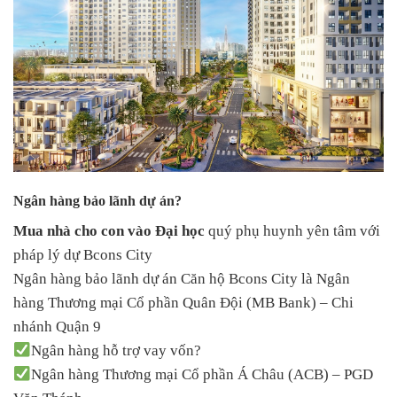
Ngân hàng bảo lãnh dự án?
Mua nhà cho con vào Đại học
quý phụ huynh yên tâm với
pháp lý dự Bcons City
Ngân hàng bảo lãnh dự án Căn hộ Bcons City là Ngân
hàng Thương mại Cổ phần Quân Đội (MB Bank) – Chi
nhánh Quận 9
Ngân hàng hỗ trợ vay vốn?
Ngân hàng Thương mại Cổ phần Á Châu (ACB) – PGD