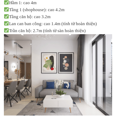
Hầm 1: cao 4m
Tầng 1 (shophouse): cao 4.2m
Tầng căn hộ: cao 3.2m
Lan can ban công: cao 1.4m (tính từ hoàn thiện)
Trần căn hộ: 2.7m (tính từ sàn hoàn thiện)