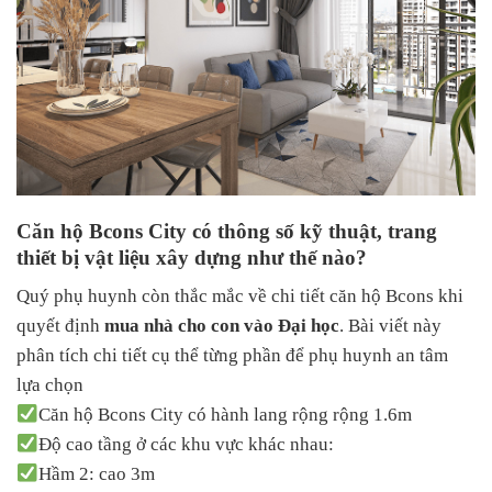
Căn hộ Bcons City có thông số kỹ thuật, trang
thiết bị vật liệu xây dựng như thế nào?
Quý phụ huynh còn thắc mắc về chi tiết căn hộ Bcons khi
quyết định
mua nhà cho con vào Đại học
. Bài viết này
phân tích chi tiết cụ thể từng phần để phụ huynh an tâm
lựa chọn
Căn hộ Bcons City có hành lang rộng rộng 1.6m
Độ cao tầng ở các khu vực khác nhau:
Hầm 2: cao 3m