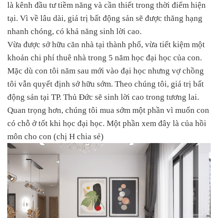
là kênh đầu tư tiềm năng và cần thiết trong thời điểm hiện
tại. Vì về lâu dài, giá trị bất động sản sẽ được thăng hạng
nhanh chóng, có khả năng sinh lời cao.
Vừa được sở hữu căn nhà tại thành phố, vừa tiết kiệm một
khoản chi phí thuê nhà trong 5 năm học đại học của con.
Mặc dù con tôi năm sau mới vào đại học nhưng vợ chồng
tôi vẫn quyết định sở hữu sớm. Theo chúng tôi, giá trị bất
động sản tại TP. Thủ Đức sẽ sinh lời cao trong tương lai.
Quan trọng hơn, chúng tôi mua sớm một phần vì muốn con
có chỗ ở tốt khi học đại học. Một phần xem đây là của hồi
môn cho con (chị H chia sẻ)