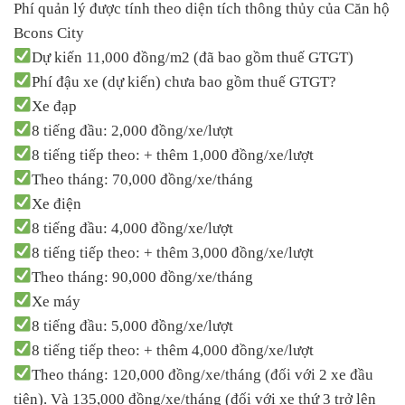
Phí quản lý được tính theo diện tích thông thủy của Căn hộ
Bcons City
Dự kiến 11,000 đồng/m2 (đã bao gồm thuế GTGT)
Phí đậu xe (dự kiến) chưa bao gồm thuế GTGT?
Xe đạp
8 tiếng đầu: 2,000 đồng/xe/lượt
8 tiếng tiếp theo: + thêm 1,000 đồng/xe/lượt
Theo tháng: 70,000 đồng/xe/tháng
Xe điện
8 tiếng đầu: 4,000 đồng/xe/lượt
8 tiếng tiếp theo: + thêm 3,000 đồng/xe/lượt
Theo tháng: 90,000 đồng/xe/tháng
Xe máy
8 tiếng đầu: 5,000 đồng/xe/lượt
8 tiếng tiếp theo: + thêm 4,000 đồng/xe/lượt
Theo tháng: 120,000 đồng/xe/tháng (đối với 2 xe đầu
tiên). Và 135,000 đồng/xe/tháng (đối với xe thứ 3 trở lên