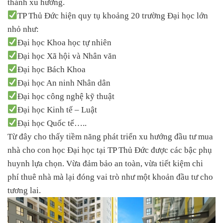
thành xu hướng.
TP Thủ Đức hiện quy tụ khoảng 20 trường Đại học lớn
nhỏ như:
Đại học Khoa học tự nhiên
Đại học Xã hội và Nhân văn
Đại học Bách Khoa
Đại học An ninh Nhân dân
Đại học công nghệ kỹ thuật
Đại học Kinh tế – Luật
Đại học Quốc tế…..
Từ đây cho thấy tiềm năng phát triển xu hướng đầu tư mua
nhà cho con học Đại học tại TP Thủ Đức được các bậc phụ
huynh lựa chọn. Vừa đảm bảo an toàn, vừa tiết kiệm chi
phí thuê nhà mà lại đóng vai trò như một khoản đầu tư cho
tương lai.