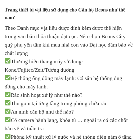
Trang thiết bị vật liệu sử dụng cho Căn hộ Bcons như thế
nào?
Theo Danh mục vật liệu được đính kèm được thể hiện
trong văn bản thỏa thuận đặt cọc. Nên chọn Bcons City
quý phụ yên tâm khi mua nhà con vào Đại học đảm bảo về
chất lượng
Thương hiệu thang máy sử dụng:
Kone/Fujitec/Zeit/Tương đương
Hệ thống ống đồng máy lạnh: Có sẵn hệ thống ống
đồng cho máy lạnh.
Rác sinh hoạt xử lý như thế nào?
Thu gom tại từng tầng trong phòng chứa rác.
An ninh căn hộ như thế nào?
Có camera hành lang, khóa từ … ngoài ra có các chốt
bảo vệ và tuần tra.
Phòng kỹ thuật xử lý nước và hệ thống điện nằm ở tầng