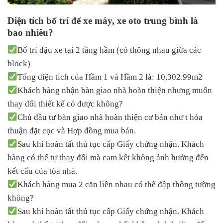
Diện tích bố trí để xe máy, xe oto trung bình là
bao nhiêu?
Bố trí đậu xe tại 2 tầng hầm (có thông nhau giữa các
block)
Tổng diện tích của Hầm 1 và Hầm 2 là: 10,302.99m2
Khách hàng nhận bàn giao nhà hoàn thiện nhưng muốn
thay đổi thiết kế có được không?
Chủ đầu tư bàn giao nhà hoàn thiện cơ bản như t hỏa
thuận đặt cọc và Hợp đồng mua bán.
Sau khi hoàn tất thủ tục cấp Giấy chứng nhận. Khách
hàng có thể tự thay đổi mà cam kết không ảnh hưởng đến
kết cấu của tòa nhà.
Khách hàng mua 2 căn liền nhau có thể đập thông tường
không?
Sau khi hoàn tất thủ tục cấp Giấy chứng nhận. Khách