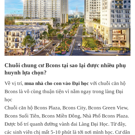
Chuỗi chung cư Bcons tại sao lại được nhiều phụ
huynh lựa chọn?
Về vị trí,
mua nhà cho con vào Đại học
với chuỗi căn hộ
Bcons là vô cùng thuận tiện vì nằm ngay trong làng Đại
học
Chuỗi căn hộ Bcons Plaza, Bcons City, Bcons Green View,
Bcons Suối Tiên, Bcons Miền Đông, Nhà Phố Bcons Plaza.
Được bố trí quanh đường vành đai Làng Đại Học. Từ đây,
các sinh viên chị mất 5-10 phút là tới nơi mình học. Cư dân