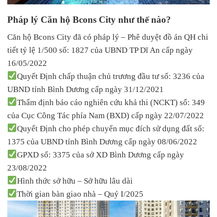
Pháp lý Căn hộ Bcons City như thế nào?
Căn hộ Bcons City đã có pháp lý – Phê duyệt đồ án QH chi
tiết tỷ lệ 1/500 số: 1827 của UBND TP Dĩ An cấp ngày
16/05/2022
Quyết Định chấp thuận chủ trương đầu tư số: 3236 của
UBND tỉnh Bình Dương cấp ngày 31/12/2021
Thẩm định báo cáo nghiên cứu khả thi (NCKT) số: 349
của Cục Công Tác phía Nam (BXD) cấp ngày 22/07/2022
Quyết Định cho phép chuyển mục đích sử dụng đất số:
1375 của UBND tỉnh Bình Dương cấp ngày 08/06/2022
GPXD số: 3375 của sở XD Bình Dương cấp ngày
23/08/2022
Hình thức sở hữu – Sở hữu lâu dài
Thời gian bàn giao nhà – Quý I/2025