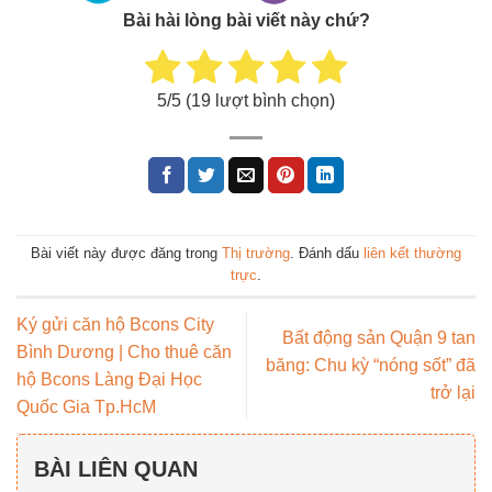
Bài hài lòng bài viết này chứ?
5
/5 (
19
lượt bình chọn)
Bài viết này được đăng trong
Thị trường
. Đánh dấu
liên kết thường
trực
.
Ký gửi căn hộ Bcons City
Bất động sản Quận 9 tan
Bình Dương | Cho thuê căn
băng: Chu kỳ “nóng sốt” đã
hộ Bcons Làng Đại Học
trở lại
Quốc Gia Tp.HcM
BÀI LIÊN QUAN