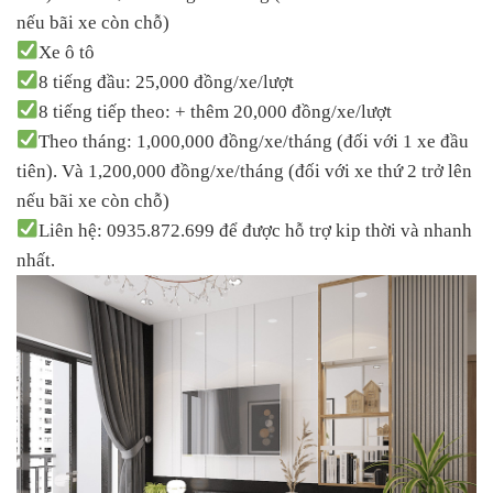
nếu bãi xe còn chỗ)
Xe ô tô
8 tiếng đầu: 25,000 đồng/xe/lượt
8 tiếng tiếp theo: + thêm 20,000 đồng/xe/lượt
Theo tháng: 1,000,000 đồng/xe/tháng (đối với 1 xe đầu
tiên). Và 1,200,000 đồng/xe/tháng (đối với xe thứ 2 trở lên
nếu bãi xe còn chỗ)
Liên hệ: 0935.872.699 để được hỗ trợ kip thời và nhanh
nhất.