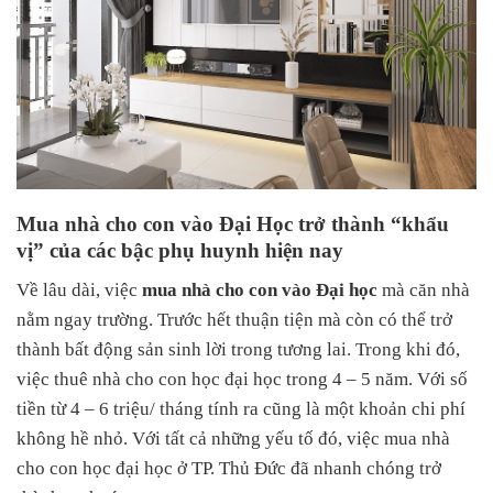
Mua nhà cho con vào Đại Học trở thành “khẩu
vị” của các bậc phụ huynh hiện nay
Về lâu dài, việc
mua nhà cho con vào Đại học
mà căn nhà
nằm ngay trường. Trước hết thuận tiện mà còn có thể trở
thành bất động sản sinh lời trong tương lai. Trong khi đó,
việc thuê nhà cho con học đại học trong 4 – 5 năm. Với số
tiền từ 4 – 6 triệu/ tháng tính ra cũng là một khoản chi phí
không hề nhỏ. Với tất cả những yếu tố đó, việc mua nhà
cho con học đại học ở TP. Thủ Đức đã nhanh chóng trở