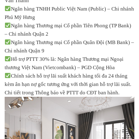
Văn Thánh
Ngân hàng TNHH Public Việt Nam (Public) – Chi nhánh
Phú Mỹ Hưng
Ngân hàng Thương mại Cổ phần Tiên Phong (TP Bank)
– Chi nhánh Quận 2
Ngân hàng Thương mại Cổ phần Quân Đội (MB Bank) –
Chi nhánh Quận 9
Hỗ trợ PTTT 30% là: Ngân hàng Thương mại Ngoại
thương Việt Nam (Vietcombank) – PGD Cộng Hòa
Chính sách hỗ trợ lãi suất khách hàng tối đa 24 tháng
kèm ân hạn nợ gốc tương ứng với thời gian hỗ trợ lãi suất.
Chi tiết trong Thông báo về PTTT do CĐT ban hành.