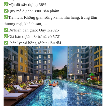
Mật độ xây dựng: 38%
Quy mô dự án: 3900 sản phẩm
Tiện ích: Không gian sống xanh, nhà hàng, trung tâm
thương mại, khách sạn,….
Dự kiến bàn giao: Quý 1/2025
Giá bán dự án: 34tr/m2 có VAT
Pháp lý: Sổ hồng sở hữu lâu dài