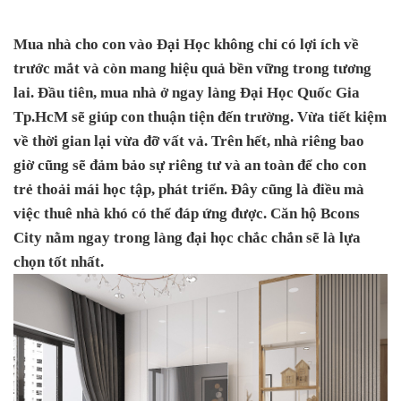
Mua nhà cho con vào Đại Học không chỉ có lợi ích về
trước mắt và còn mang hiệu quả bền vững trong tương
lai. Đầu tiên, mua nhà ở ngay làng Đại Học Quốc Gia
Tp.HcM sẽ giúp con thuận tiện đến trường. Vừa tiết kiệm
về thời gian lại vừa đỡ vất vả. Trên hết, nhà riêng bao
giờ cũng sẽ đảm bảo sự riêng tư và an toàn để cho con
trẻ thoải mái học tập, phát triển. Đây cũng là điều mà
việc thuê nhà khó có thể đáp ứng được. Căn hộ Bcons
City nằm ngay trong làng đại học chắc chắn sẽ là lựa
chọn tốt nhất.