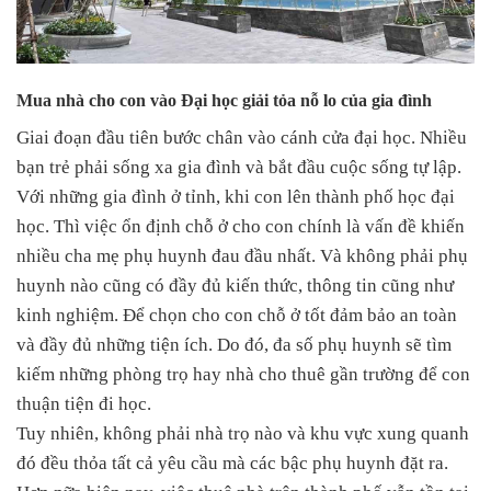
Mua nhà cho con vào Đại học giải tỏa nỗ lo của gia đình
Giai đoạn đầu tiên bước chân vào cánh cửa đại học. Nhiều
bạn trẻ phải sống xa gia đình và bắt đầu cuộc sống tự lập.
Với những gia đình ở tỉnh, khi con lên thành phố học đại
học. Thì việc ổn định chỗ ở cho con chính là vấn đề khiến
nhiều cha mẹ phụ huynh đau đầu nhất. Và không phải phụ
huynh nào cũng có đầy đủ kiến thức, thông tin cũng như
kinh nghiệm. Để chọn cho con chỗ ở tốt đảm bảo an toàn
và đầy đủ những tiện ích. Do đó, đa số phụ huynh sẽ tìm
kiếm những phòng trọ hay nhà cho thuê gần trường để con
thuận tiện đi học.
Tuy nhiên, không phải nhà trọ nào và khu vực xung quanh
đó đều thỏa tất cả yêu cầu mà các bậc phụ huynh đặt ra.