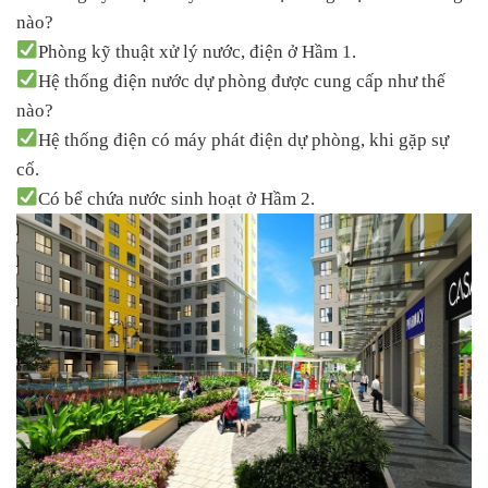
nào?
Phòng kỹ thuật xử lý nước, điện ở Hầm 1.
Hệ thống điện nước dự phòng được cung cấp như thế
nào?
Hệ thống điện có máy phát điện dự phòng, khi gặp sự
cố.
Có bể chứa nước sinh hoạt ở Hầm 2.