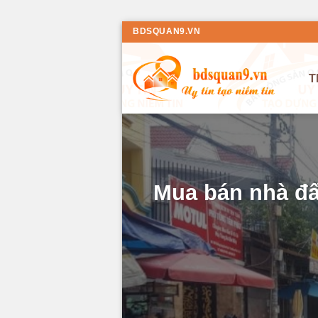
Bỏ
BDSQUAN9.VN
qua
nội
T
dung
Mua bán nhà đấ