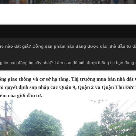
c nào đắt giá? Dòng sản phẩm nào đang được các nhà đầu tư đặc
tin nào đáng tin cậy nhất? Làm sao để biết được thông tin bạn đang 
hống giao thông và cơ sở hạ tầng. Thị trường mua bán nhà đất 
i có quyết định sáp nhập các Quận 9, Quận 2 và Quận Thủ Đức
ểm của giới đầu tư.