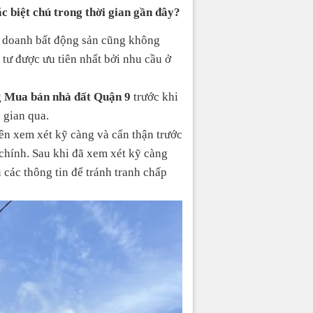
 biệt chú trong thời gian gần đây?
nh doanh bất động sản cũng không
 tư được ưu tiên nhất bởi nhu cầu ở
g
Mua bán nhà đất Quận 9
trước khi
 gian qua.
nên xem xét kỹ càng và cẩn thận trước
chính. Sau khi đã xem xét kỹ càng
 các thông tin để tránh tranh chấp