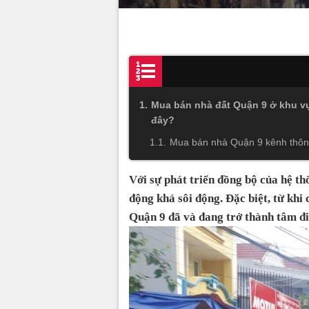
Mua bán nhà đất Quận 9 ở khu vự
đây?
Mua bán nhà Quận 9 kênh thông 
Với sự phát triển đồng bộ của hệ t
động khá sôi động. Đặc biệt, từ kh
Quận 9 đã và đang trở thành tâm đi