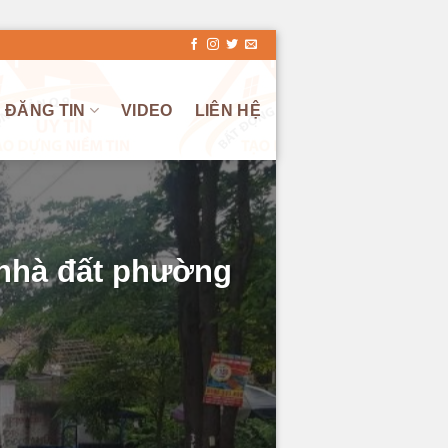
ĐĂNG TIN
VIDEO
LIÊN HỆ
 nhà đất phường