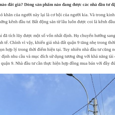
ào đắt giá? Dòng sản phẩm nào đang được các nhà đầu tư đặc
hó khăn của người này lại là cơ hội của người kia. Và trong ki
những kênh đầu tư. Bất động sản từ lâu luôn được coi là kênh đầu
i đã tích lũy được một số vốn nhất định. Họ chuyển hướng san
h tế. Chính vì vậy, khiến giá nhà đất quận 9 tăng nhẹ trong thời
ọn hợp lý trong thời điểm hiện tại. Tuy nhiên nhà đầu tư cũng 
c định nhu cầu và mục đích sử dụng tương ứng với khả năng tài 
t quận 9. Nhà đầu tư cần thực hiện hợp đồng mua bán với đầy đủ