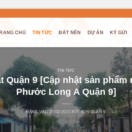
RANG CHỦ
TIN TỨC
ĐẤT NỀN
DỰ ÁN
KÝ GỬI
TIN TỨC
t Quận 9 [Cập nhật sản phẩm
Phước Long A Quận 9]
ĐĂNG VÀO
27/02/2023
BỞI
BDS QUẬN 9