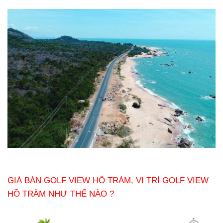
GIÁ BÁN GOLF VIEW HỒ TRÀM, VỊ TRÍ GOLF VIEW
HỒ TRÀM NHƯ THẾ NÀO ?