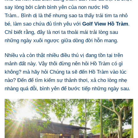
say lòng bởi cảnh bình yên của non nước Hồ
Tràm.. Bình dị là thế nhưng sao ta thấy trái tim ta nhỏ
bé, làm sao chứa đủ tình yêu với
Golf View Hồ Tràm
.
Chỉ biết rằng, đây là nơi ta thoải mái trải lòng sau
những ngày xuôi ngược giữa dòng đời hỗn mang.
Nhiều và còn thật nhiều điều thú vị đang tồn tại trên
mảnh đất này. Vậy thôi đừng nên hỏi Hồ Tràm có gì
không? mà hãy hỏi Chúng ta sẽ đến Hồ Tràm vào lúc
nào? Đến để tìm kiếm sự thảnh thơi, xả cho lòng nhẹ
nhàng quá đỗi, bình yên để bước tiếp những ngày sau.