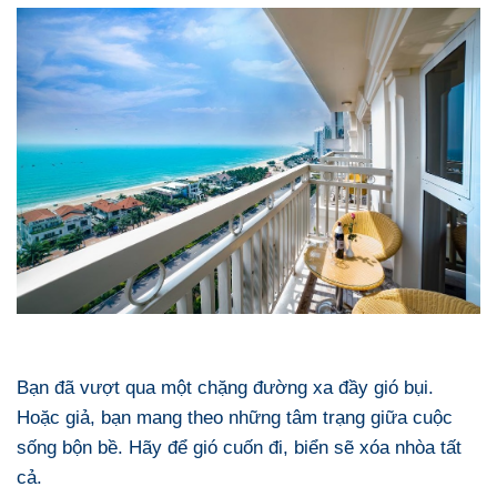
Bạn đã vượt qua một chặng đường xa đầy gió bụi.
Hoặc giả, bạn mang theo những tâm trạng giữa cuộc
sống bộn bề. Hãy để gió cuốn đi, biển sẽ xóa nhòa tất
cả.