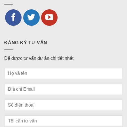
ĐĂNG KÝ TƯ VẤN
Để được tư vấn dự án chi tiết nhất