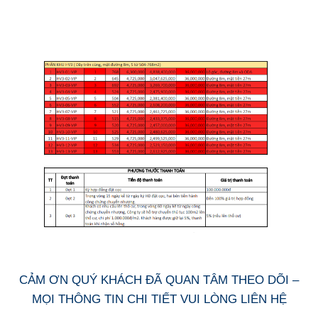
CẢM ƠN QUÝ KHÁCH ĐÃ QUAN TÂM THEO DÕI –
MỌI THÔNG TIN CHI TIẾT VUI LÒNG LIÊN HỆ