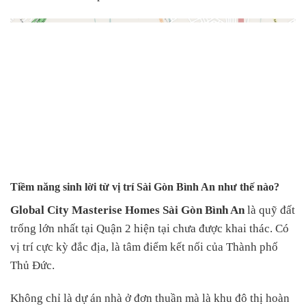
Tiềm năng sinh lời từ vị trí Sài Gòn Bình An như thế nào?
Global City Masterise Homes Sài Gòn Bình An
là quỹ đất
trống lớn nhất tại Quận 2 hiện tại chưa được khai thác. Có
vị trí cực kỳ đắc địa, là tâm điểm kết nối của Thành phố
Thủ Đức.
Không chỉ là dự án nhà ở đơn thuần mà là khu đô thị hoàn