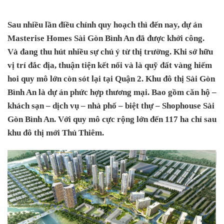
Sau nhiều lần điều chỉnh quy hoạch thì đến nay, dự án
Masterise Homes Sài Gòn Bình An đã được khởi công.
Và đang thu hút nhiều sự chú ý từ thị trường. Khi sở hữu
vị trí đắc địa, thuận tiện kết nối và là quỹ đất vàng hiếm
hoi quy mô lớn còn sót lại tại Quận 2. Khu đô thị Sài Gòn
Bình An là dự án phức hợp thương mại. Bao gồm căn hộ –
khách sạn – dịch vụ – nhà phố – biệt thự – Shophouse Sài
Gòn Bình An. Với quy mô cực rộng lớn đến 117 ha chỉ sau
khu đô thị mới Thủ Thiêm.