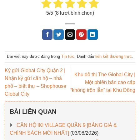
5
/5 (
8
lượt bình chọn)
Bài viết này được đăng trong
Tin tức
. Đánh dấu
liên kết thường trực
.
Ký gửi Global City Quận 2 |
Khu đô thị The Global City |
Nhận ký gửi căn hộ – nhà
Một phiên bản cao cấp
phố – biệt thự – Shophouse
“không trộn lẫn” tại Khu Đông
Global City
BÀI LIÊN QUAN
CĂN HỘ IKI VILLAGE QUẬN 9 [BẢNG GIÁ &
CHÍNH SÁCH MỚI NHẤT]
(03/08/2026)