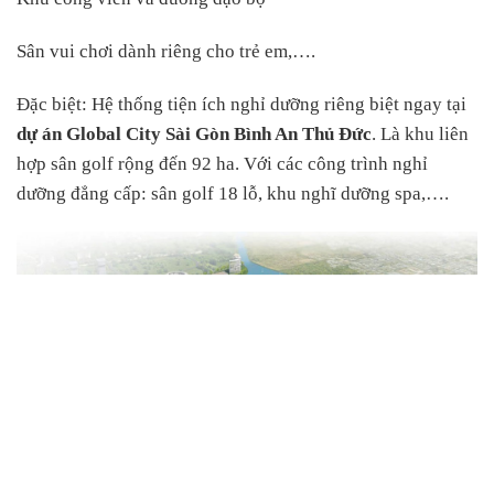
Sân vui chơi dành riêng cho trẻ em,….
Đặc biệt: Hệ thống tiện ích nghỉ dưỡng riêng biệt ngay tại
dự án Global City Sài Gòn Bình An Thủ Đức
. Là khu liên
hợp sân golf rộng đến 92 ha. Với các công trình nghỉ
dưỡng đẳng cấp: sân golf 18 lỗ, khu nghĩ dưỡng spa,….