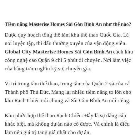
Tiềm năng Masterise Homes Sài Gòn Bình An như thế nào?
Được quy hoạch tổng thể làm khu thể thao Quốc Gia. Là
nơi luyện tập, thi đấu thường xuyên của vận động viên.
Global City Masterise Homes Sài Gòn Bình An
cách khu
công nghệ cao Quận 9 chỉ 5 phút di chuyển. Nơi làm việc
của hàng trăm nghìn kỹ sư, chuyên gia.
Vị trí trung tâm thể thao, trung tâm của Quận 2 và của cả
Thành phố Thủ Đức. Mang lại nhiều tiềm năng to lớn cho
khu Rạch Chiếc nói chung và Sài Gòn Bình An nói riêng.
Khu phức hợp thể thao Rạch Chiếc: Đây là sự đẳng cấp
khác biệt, mà không dự án nào có được. Và chính là điều
làm nên giá trị tăng giá nhất cho dự án.