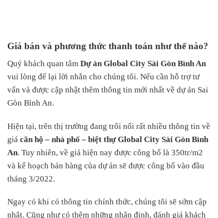
Giá bán và phương thức thanh toán như thế nào?
Quý khách quan tâm
Dự án Global City Sài Gòn Bình An
vui lòng để lại lời nhắn cho chúng tôi. Nếu cần hỗ trợ tư
vấn và được cập nhật thêm thông tin mới nhất về dự án Sai
Gòn Bình An.
Hiện tại, trên thị trường đang trôi nổi rất nhiều thông tin về
giá
căn hộ – nhà phố – biệt thự Global City Sài Gòn Bình
An
. Tuy nhiên, về giá hiện nay được công bố là 350tr/m2
và kế hoạch bán hàng của dự án sẽ được công bố vào đầu
tháng 3/2022.
Ngay có khi có thông tin chính thức, chúng tôi sẽ sớm cập
nhật. Cũng như có thêm những nhận định, đánh giá khách