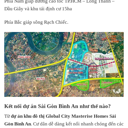
Phía Nam giáp đường cao tốc TP.HCM – Long Thành –
Dầu Giây và khu tái định cư 15ha
Phía Bắc giáp sông Rạch Chiếc.
Kết nối dự án Sài Gòn Bình An như thế nào?
Từ
dự án khu đô thị Global City Masterise Homes Sài
Gòn Bình An
. Cư dân dễ dàng kết nối nhanh chóng đến các