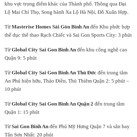
khu vực trọng điểm khác của Thành phố. Thông qua Đại
Lộ Mai Chí Thọ, Song hành Xa Lộ Hà Nội, Đỗ Xuân Hợp.
Từ
Masterise Homes Sài Gòn Bình An
đến Khu phức hợp
thể dục thể thao Rạch Chiếc và Sai Gon Sports City: 3 phút
Từ
Global City Sai Gon Binh An
đến khu công nghệ cao
Quận 9: 5 phút
Từ
Global City Sai Gon Binh An Thủ Đức
đến trung tâm
An Phú hiện hữu, Thảo Điền, Thủ Thiêm Quận 2: 5 phút –
10 phút
Từ
Global City Sai Gon Binh An Quận 2
đến trung tâm
Quận 1: 15 phút
Từ
Sai Gon Binh An
đến Phú Mỹ Hưng Quận 7 và sân bay
Tân Sơn Nhất: 20 phút