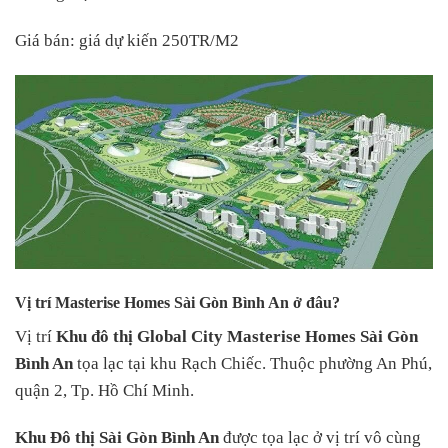
Giá bán: giá dự kiến 250TR/M2
Vị trí Masterise Homes Sài Gòn Bình An ở đâu?
Vị trí
Khu đô thị Global City Masterise Homes Sài Gòn
Bình An
tọa lạc tại khu Rạch Chiếc. Thuộc phường An Phú,
quận 2, Tp. Hồ Chí Minh.
Khu Đô thị Sài Gòn Bình An
được tọa lạc ở vị trí vô cùng