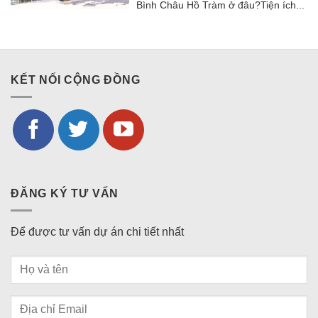
Bình Châu Hồ Tràm ở đâu?Tiện ích...
KẾT NỐI CỘNG ĐỒNG
ĐĂNG KÝ TƯ VẤN
Để được tư vấn dự án chi tiết nhất