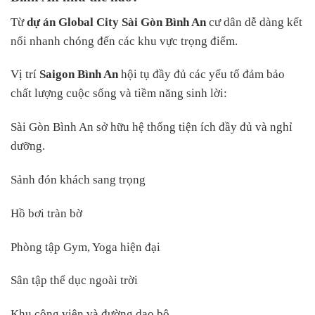
Từ
dự án Global City Sài Gòn Bình An
cư dân dễ dàng kết
nối nhanh chóng đến các khu vực trọng điểm.
Vị trí
Saigon Bình An
hội tụ đầy đủ các yếu tố đảm bảo
chất lượng cuộc sống và tiềm năng sinh lời:
Sài Gòn Bình An sở hữu hệ thống tiện ích đầy đủ và nghỉ
dưỡng.
Sảnh đón khách sang trọng
Hồ bơi tràn bờ
Phòng tập Gym, Yoga hiện đại
Sân tập thể dục ngoài trời
Khu công viên và đường dạo bộ