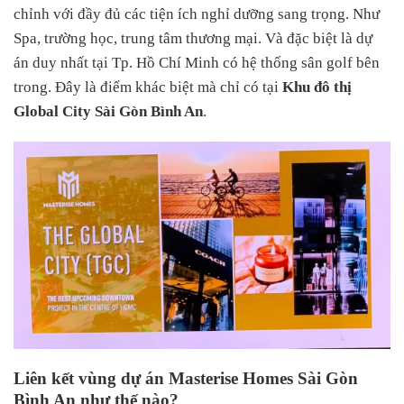
chỉnh với đầy đủ các tiện ích nghỉ dưỡng sang trọng. Như
Spa, trường học, trung tâm thương mại. Và đặc biệt là dự
án duy nhất tại Tp. Hồ Chí Minh có hệ thống sân golf bên
trong. Đây là điểm khác biệt mà chỉ có tại
Khu đô thị
Global City Sài Gòn Bình An
.
Liên kết vùng dự án Masterise Homes Sài Gòn
Bình An như thế nào?