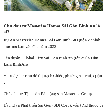
Chủ đầu tư Masterise Homes Sài Gòn Bình An là
ai?
Dự Án Masterise Homes Sài Gòn Bình An Quận 2
chính
thức mở bán vào đầu năm 2022.
Tên dự án:
Global City Sài Gòn Bình An (tên cũ là Him
Lam Bình An)
Vị trí dự án: Khu đô thị Rạch Chiếc, phường An Phú, Quận
2
Chủ đầu tư: Tập đoàn Bất động sản Masterise Group
Đầu tư và Phát triển Sài Gòn (SDI Corp), vốn từng thuộc về