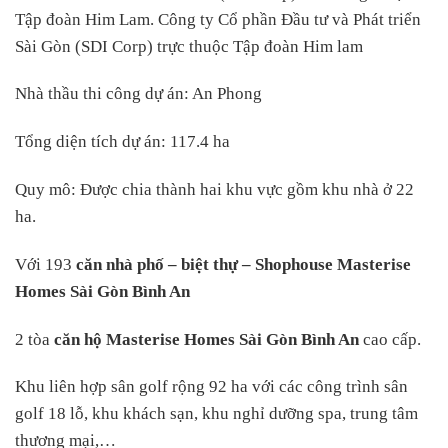
Tập đoàn Him Lam. Công ty Cổ phần Đầu tư và Phát triển
Sài Gòn (SDI Corp) trực thuộc Tập đoàn Him lam
Nhà thầu thi công dự án: An Phong
Tổng diện tích dự án: 117.4 ha
Quy mô: Được chia thành hai khu vực gồm khu nhà ở 22
ha.
Với 193
căn nhà phố – biệt thự – Shophouse Masterise
Homes Sài Gòn Bình An
2 tòa
căn hộ Masterise Homes Sài Gòn Bình An
cao cấp.
Khu liên hợp sân golf rộng 92 ha với các công trình sân
golf 18 lỗ, khu khách sạn, khu nghỉ dưỡng spa, trung tâm
thương mại,…