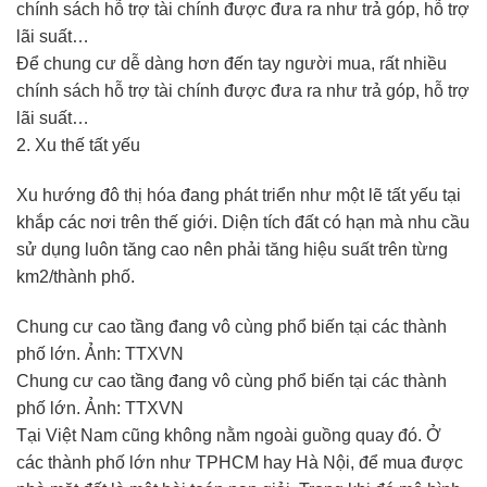
chính sách hỗ trợ tài chính được đưa ra như trả góp, hỗ trợ
lãi suất…
Để chung cư dễ dàng hơn đến tay người mua, rất nhiều
chính sách hỗ trợ tài chính được đưa ra như trả góp, hỗ trợ
lãi suất…
2. Xu thế tất yếu
Xu hướng đô thị hóa đang phát triển như một lẽ tất yếu tại
khắp các nơi trên thế giới. Diện tích đất có hạn mà nhu cầu
sử dụng luôn tăng cao nên phải tăng hiệu suất trên từng
km2/thành phố.
Chung cư cao tầng đang vô cùng phổ biến tại các thành
phố lớn. Ảnh: TTXVN
Chung cư cao tầng đang vô cùng phổ biến tại các thành
phố lớn. Ảnh: TTXVN
Tại Việt Nam cũng không nằm ngoài guồng quay đó. Ở
các thành phố lớn như TPHCM hay Hà Nội, để mua được