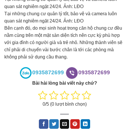
quan sát nghiêm ngặt 24/24. Ảnh: LĐO
Tại những chung cư quản lý tốt, bảo vệ và camera luôn
quan sát nghiêm ngặt 24/24. Ảnh: LĐO
Bên cạnh đó, do mọi sinh hoạt trong căn hộ chung cư đều
nằm cùng trên một mặt sàn diện tích nên cực kỳ phù hợp
với gia đình có người già và trẻ nhỏ. Những thành viên sẽ
chỉ phải di chuyển vài bước chân là tới các phòng mà
không phải sử dụng cầu thang.
0935872699
0935872699
Bài hài lòng bài viết này chứ?
0
/5 (
0
lượt bình chọn)