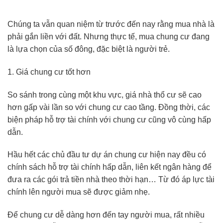
Chúng ta vẫn quan niệm từ trước đến nay rằng mua nhà là
phải gắn liền với đất. Nhưng thực tế, mua chung cư đang
là lựa chọn của số đông, đặc biệt là người trẻ.
1. Giá chung cư tốt hơn
So sánh trong cùng một khu vực, giá nhà thổ cư sẽ cao
hơn gấp vài lần so với chung cư cao tầng. Đồng thời, các
biện pháp hỗ trợ tài chính với chung cư cũng vô cùng hấp
dẫn.
Hầu hết các chủ đầu tư dự án chung cư hiện nay đều có
chính sách hỗ trợ tài chính hấp dẫn, liên kết ngân hàng để
đưa ra các gói trả tiền nhà theo thời hạn… Từ đó áp lực tài
chính lên người mua sẽ được giảm nhẹ.
Để chung cư dễ dàng hơn đến tay người mua, rất nhiều