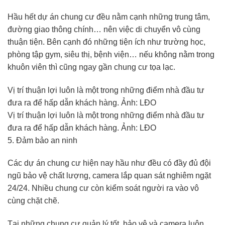
Hầu hết dự án chung cư đều nằm cạnh những trung tâm,
đường giao thông chính… nên việc di chuyển vô cùng
thuận tiện. Bên cạnh đó những tiện ích như trường học,
phòng tập gym, siêu thị, bệnh viện… nếu không nằm trong
khuôn viên thì cũng ngay gần chung cư tọa lạc.
Vị trí thuận lợi luôn là một trong những điểm nhà đầu tư
đưa ra để hấp dẫn khách hàng. Ảnh: LĐO
Vị trí thuận lợi luôn là một trong những điểm nhà đầu tư
đưa ra để hấp dẫn khách hàng. Ảnh: LĐO
5. Đảm bảo an ninh
Các dự án chung cư hiện nay hầu như đều có đầy đủ đội
ngũ bảo vệ chất lượng, camera lắp quan sát nghiêm ngặt
24/24. Nhiều chung cư còn kiểm soát người ra vào vô
cùng chặt chẽ.
Tại những chung cư quản lý tốt, bảo vệ và camera luôn