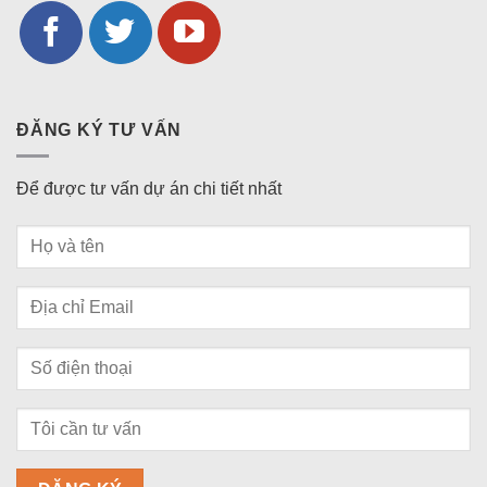
ĐĂNG KÝ TƯ VẤN
Để được tư vấn dự án chi tiết nhất