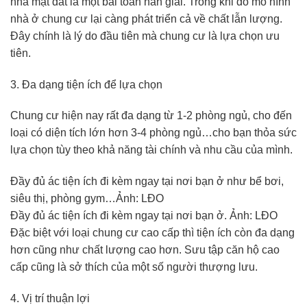
nhà mặt đất là một bài toán nan giải. Trong khi đó mô hình
nhà ở chung cư lại càng phát triển cả về chất lẫn lượng.
Đây chính là lý do đầu tiên mà chung cư là lựa chọn ưu
tiên.
3. Đa dạng tiện ích để lựa chọn
Chung cư hiện nay rất đa dạng từ 1-2 phòng ngủ, cho đến
loại có diện tích lớn hơn 3-4 phòng ngủ…cho bạn thỏa sức
lựa chọn tùy theo khả năng tài chính và nhu cầu của mình.
Đầy đủ ác tiện ích đi kèm ngay tại nơi bạn ở như bể bơi,
siêu thị, phòng gym…Ảnh: LĐO
Đầy đủ ác tiện ích đi kèm ngay tại nơi bạn ở. Ảnh: LĐO
Đặc biệt với loại chung cư cao cấp thì tiện ích còn đa dạng
hơn cũng như chất lượng cao hơn. Sưu tập căn hộ cao
cấp cũng là sở thích của một số người thượng lưu.
4. Vị trí thuận lợi