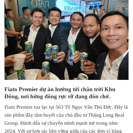
Fiato Premier dự án hướng tới chân trời Khu
Đông, nơi hừng đông rực rỡ đang đón chờ.
Fiato Premier tọa lạc tại 563 Tô Ngọc Vân Thủ Đức. Đây là
sản phẩm đầy tâm huyết của chủ đầu tư Thăng Long Real
Group. Đánh dấu sự chuyển mình mạnh mẽ trong năm
2024. Với sự hợp tác bền vững giữa của các đơn vị hàng