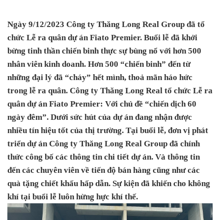
Ngày 9/12/2023 Công ty Thăng Long Real Group đã tổ
chức Lễ ra quân dự án Fiato Premier. Buổi lễ đã khởi
bừng tinh thần chiến binh thực sự bùng nổ với hơn 500
nhân viên kinh doanh. Hơn 500 “chiến binh” đến từ
những đại lý đã “cháy” hết mình, thoả mãn háo hức
trong lễ ra quân. Công ty Thăng Long Real tổ chức Lễ ra
quân dự án Fiato Premier: Với chủ đề “chiến dịch 60
ngày đêm”. Dưới sức hút của dự án đang nhận được
nhiều tín hiệu tốt của thị trường. Tại buổi lễ, đơn vị phát
triển dự án Công ty Thăng Long Real Group đã chính
thức công bố các thông tin chi tiết dự án. Và thông tin
đến các chuyên viên về tiến độ bán hàng cũng như các
quà tặng chiết khấu hấp dẫn. Sự kiện đã khiến cho không
khí tại buổi lễ luôn hừng hực khí thế.