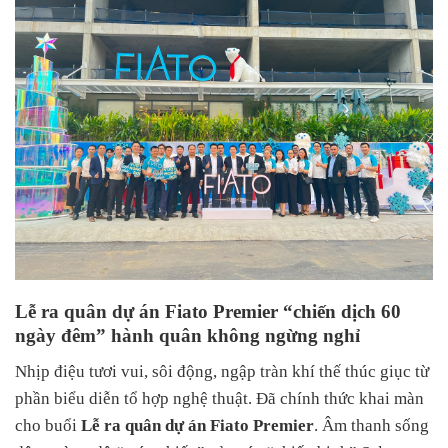
Lễ ra quân dự án Fiato Premier “chiến dịch 60
ngày đêm” hành quân không ngừng nghỉ
Nhịp điệu tươi vui, sôi động, ngập tràn khí thế thúc giục từ
phần biểu diễn tổ hợp nghệ thuật. Đã chính thức khai màn
cho buổi
Lễ ra quân dự án Fiato Premier
. Âm thanh sống