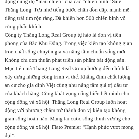
động cùng độ “máu chiến” của các “chiến binh” Sale
Thăng Long. Tựa như tiếng bước chân dồn dập, mạnh mẽ,
tiếng trái tim rộn ràng. Đã khiến hơn 500 chiến binh vô
cùng phấn khích.
Công ty Thăng Long Real Group tự hào là đơn vị tiên
phong của Bắc Khu Đông. Trong việc kiến tạo không gian
trọn chất sống chuyên gia và nâng tầm chuẩn sống mới.
Không chỉ đơn thuần phát triển sản phẩm bất động sản.
Mục tiêu mà Thăng Long Real Group hướng đến chính là
xây dựng những công trình vị thế. Khẳng định chất lượng
an cư cho gia đình Việt cũng như nâng tầm giá trị đầu tư
của khách hàng. Cùng khát vọng cống hiến hết mình cho
cộng đồng và xã hội. Thăng Long Real Group luôn hoạt
động với phương châm trở thành đơn vị kiến tạo không
gian sống hoàn hảo. Mang lại cuộc sống thịnh vượng cho
cộng đồng và xã hội. Fiato Premier “Hạnh phúc vượt mong
đợi”.