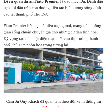
Lễ ra quân dự án Fiato Premier
là dấu mốc lớn. Đánh dấu
sự khởi đầu trên con đường kiến tạo biểu tượng sống đỉnh
cao tại thành phố Thủ Đức
Fiato Premier hứa hẹn là biểu tượng mới, mang đến không
gian sống chuẩn chuyên gia cho những cư dân tinh hoa.
Kỳ vọng tạo nên một diện mạo mới cho thị trường thành
phố Thủ Đức phồn hoa trong tương lai.
Cảm ơn Quý Khách đã quan tâm theo dõi kênh thông tin