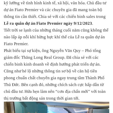
kỹ lưỡng về tình hình kinh tế, xã hội, văn hóa. Chủ đầu tư
dự án Fiato Premier và các chuyên gia đã mang toàn bộ
thông tin cần thiết. Chia sẻ với các chiến binh sales trong
Lễ ra quân dự án Fiato Premier ngày 9/12/2023
.
Tiết trời se lạnh của những tháng cuối năm cũng không thể
nào lấp áp nỗi khí hừng hực khí thế của Lễ ra quân dự án
Fiato Premier.
Phát biểu tại sự kiện, ông Nguyễn Văn Quy – Phó tổng
giám đốc Thăng Long Real Group. Đã chia sẻ với các
chiến binh kinh doanh về định hướng phát triển dự án.
Cũng như hé lộ những thông tin sơ bộ về căn hộ tiên
phong chuẩn chất chuyên gia ngay trung tâm Thành Phố
Thủ Đức. Bên cạnh đó, những chích sách cực hấp dẫn từ
chủ đầu tư. Hứa hẹn làm nên “cơn địa chấn mới” với toàn
thị trường bất động sản trong thời gian tới.