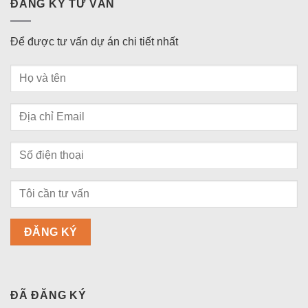
ĐĂNG KÝ TƯ VẤN
Để được tư vấn dự án chi tiết nhất
ĐÃ ĐĂNG KÝ