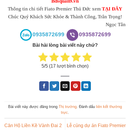
Bdsquan9.vn
Thông tin chi tiết Fiato Premier Thủ Đức xem
TẠI ĐÂY
Chúc Quý Khách Sức Khỏe & Thành Công, Trân Trọng!
Ngọc Tân
0935872699
0935872699
Bài hài lòng bài viết này chứ?
5
/5 (
17
lượt bình chọn)
Bài viết này được đăng trong
Thị trường
. Đánh dấu
liên kết thường
trực
.
Căn Hộ Liền Kề Vành Đai 2
Lễ cúng dự án Fiato Premier