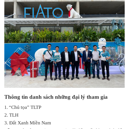
Thông tin danh sách những đại lý tham gia
.
“Chủ tọa” TLTP
1
2. TLH
3. Đất Xanh Miền Nam