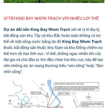
VÍ TRÍ KING BAY NHƠN TRẠCH VỚI NHIỀU LỢI THẾ
Dự án đất nền King Bay Nhơn Trạch
xét về vị trí địa lý,
bất động sản khu Tây và khu Bắc hoàn toàn không có lợi
thế về mặt sông nước bằng do đó
King Bay Nhơn Trạch
thuộc bất động sản thuộc khu Nam và khu Đông chiếm ưu
thế hơn về mọi lĩnh vực. Vì thế, không ngạc nhiên khi các
đại gia và chủ đầu tư lớn đều chọn hai khu vực này để tạo
nên những dự án mang thương hiệu “ven sông” hoặc “tầm
nhìn sông”.