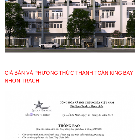
GIÁ BÁN VÀ PHƯƠNG THỨC THANH TOÁN KING BAY
NHƠN TRẠCH