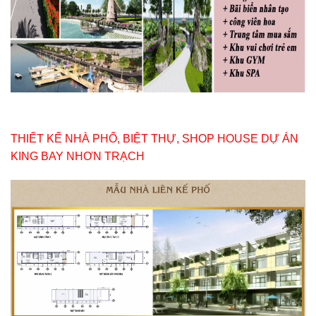
THIẾT KẾ NHÀ PHỐ, BIỆT THỰ, SHOP HOUSE DỰ ÁN
KING BAY NHƠN TRẠCH