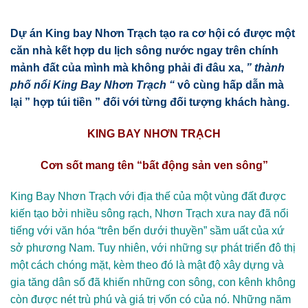
Dự án King bay Nhơn Trạch
tạo ra cơ hội có được một
căn nhà kết hợp du lịch sông nước ngay trên chính
mảnh đất của mình mà không phải đi đâu xa,
” thành
phố nổi King Bay Nhơn Trạch “
vô cùng hấp dẫn mà
lại ” hợp túi tiền ” đối với từng đối tượng khách hàng.
KING BAY NHƠN TRẠCH
Cơn sốt mang tên “bất động sản ven sông”
King Bay Nhơn Trạch
với địa thế của một vùng đất được
kiến tạo bởi nhiều sông rạch, Nhơn Trạch xưa nay đã nổi
tiếng với văn hóa “trên bến dưới thuyền” sầm uất của xứ
sở phương Nam. Tuy nhiên, với những sự phát triển đô thị
một cách chóng mặt, kèm theo đó là mật độ xây dựng và
gia tăng dân số đã khiến những con sông, con kênh không
còn được nét trù phú và giá trị vốn có của nó. Những năm