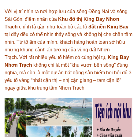
Với vị trí nhìn ra nơi hợp lưu của sông Đồng Nai và sông
Sài Gòn, điểm nhấn của
Khu đô thị King Bay Nhơn
Trạch
chính là gần như toàn bộ các lô
đất nền King Bay
tại đây đều có thể nhìn thấy sông và không bị che chắn tầm
nhìn. Từ tổ ấm của mình, khách hàng hoàn toàn sở hữu
những khung cảnh ấn tượng của vùng đất Nhơn
Trạch. Với rất nhiều yếu tố hiếm có cùng hội tụ,
King Bay
Nhơn Trạch
không chỉ là một “khu vườn bên sông” đúng
nghĩa, mà còn là một dự án bất động sản hiếm hoi hội đủ 3
yếu tố vàng “nhất cận thị – nhị cận giang – tam cận lộ”
ngay giữa khu trung tâm Nhơn Trạch.