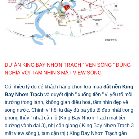
DỰ ÁN KING BAY NHƠN TRẠCH ” VEN SÔNG ” ĐÚNG
NGHĨA VỚI TẦM NHÌN 3 MẶT VIEW SÔNG
Có nhiều lý do để khách hàng chọn lựa mua
đất nền King
Bay Nhơn Trạch
và quyết định ” xuống tiền ” vì yếu tố môi
trường trong lành, không gian điều hoà, tầm nhìn đẹp về
sông nước. Chính vì hội tụ đầy đủ ba yếu tố đẹp nhất trong
phong thủy ” nhất cận lộ (King Bay Nhơn Trạch mặt tiền
đường vành đai 3), nhị cận giang ( King Bay Nhơn Trạch 3
mặt view sông ), tam cận thị ( King Bay Nhơn Trạch gần