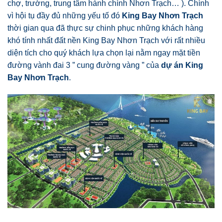
chợ, trường, trung tâm hành chính Nhơn Trạch… ). Chính
vì hội tụ đầy đủ những yếu tố đó
King Bay Nhơn Trạch
thời gian qua đã thực sự chinh phục những khách hàng
khó tính nhất đất nền King Bay Nhơn Trạch với rất nhiều
diện tích cho quý khách lựa chọn lại nằm ngay mặt tiền
đường vành đai 3 ” cung đường vàng ” của
dự án King
Bay Nhơn Trạch
.