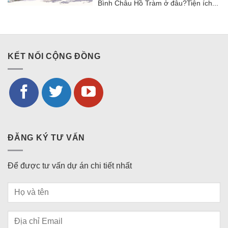
Bình Châu Hồ Tràm ở đâu?Tiện ích...
KẾT NỐI CỘNG ĐỒNG
ĐĂNG KÝ TƯ VẤN
Để được tư vấn dự án chi tiết nhất