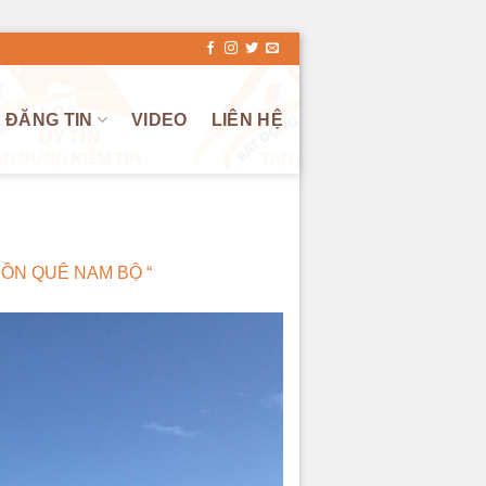
ĐĂNG TIN
VIDEO
LIÊN HỆ
ỒN QUÊ NAM BỘ “