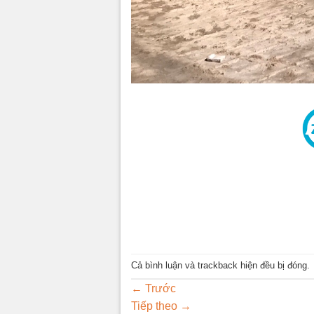
Cả bình luận và trackback hiện đều bị đóng.
←
Trước
Tiếp theo
→