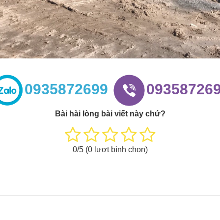
0935872699
09358726
Bài hài lòng bài viết này chứ?
0
/5 (
0
lượt bình chọn)