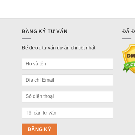
ĐĂNG KÝ TƯ VẤN
ĐÃ 
Để được tư vấn dự án chi tiết nhất