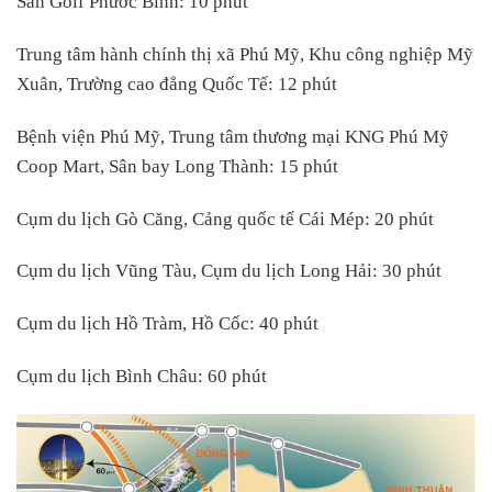
Sân Golf Phước Bình: 10 phút
Trung tâm hành chính thị xã Phú Mỹ, Khu công nghiệp Mỹ
Xuân, Trường cao đẳng Quốc Tế: 12 phút
Bệnh viện Phú Mỹ, Trung tâm thương mại KNG Phú Mỹ
Coop Mart, Sân bay Long Thành: 15 phút
Cụm du lịch Gò Căng, Cảng quốc tế Cái Mép: 20 phút
Cụm du lịch Vũng Tàu, Cụm du lịch Long Hải: 30 phút
Cụm du lịch Hồ Tràm, Hồ Cốc: 40 phút
Cụm du lịch Bình Châu: 60 phút