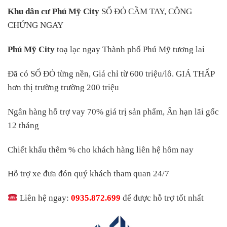
Khu dân cư Phú Mỹ City
SỔ ĐỎ CẦM TAY, CÔNG
CHỨNG NGAY
Phú Mỹ City
toạ lạc ngay Thành phố Phú Mỹ tương lai
Đã có SỔ ĐỎ từng nền, Giá chỉ từ 600 triệu/lô. GIÁ THẤP
hơn thị trường trường 200 triệu
Ngân hàng hỗ trợ vay 70% giá trị sản phẩm, Ân hạn lãi gốc
12 tháng
Chiết khấu thêm % cho khách hàng liên hệ hôm nay
Hỗ trợ xe đưa đón quý khách tham quan 24/7
Liên hệ ngay:
0935.872.699
để được hỗ trợ tốt nhất