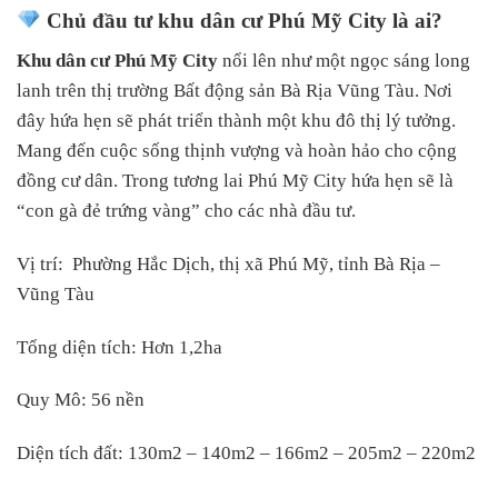
Chủ đầu tư khu dân cư Phú Mỹ City là ai?
Khu dân cư Phú Mỹ City
nổi lên như một ngọc sáng long
lanh trên thị trường Bất động sản Bà Rịa Vũng Tàu. Nơi
đây hứa hẹn sẽ phát triển thành một khu đô thị lý tưởng.
Mang đến cuộc sống thịnh vượng và hoàn hảo cho cộng
đồng cư dân. Trong tương lai Phú Mỹ City hứa hẹn sẽ là
“con gà đẻ trứng vàng” cho các nhà đầu tư.
Vị trí: Phường Hắc Dịch, thị xã Phú Mỹ, tỉnh Bà Rịa –
Vũng Tàu
Tổng diện tích: Hơn 1,2ha
Quy Mô: 56 nền
Diện tích đất: 130m2 – 140m2 – 166m2 – 205m2 – 220m2