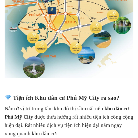
Tiện ích Khu dân cư Phú Mỹ City ra sao?
Nằm ở vị trí trung tâm khu đô thị sầm uất nên
khu dân cư
Phú Mỹ City
được thừa hưởng rất nhiều tiện ích công cộng
hiện đại. Rất nhiều dịch vụ tiện ích hiện đại nằm ngay
xung quanh khu dân cư: