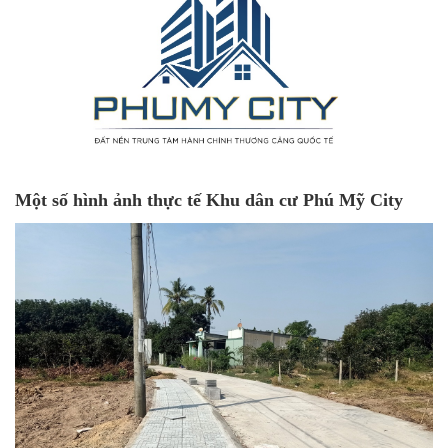
Một số hình ảnh thực tế Khu dân cư Phú Mỹ City