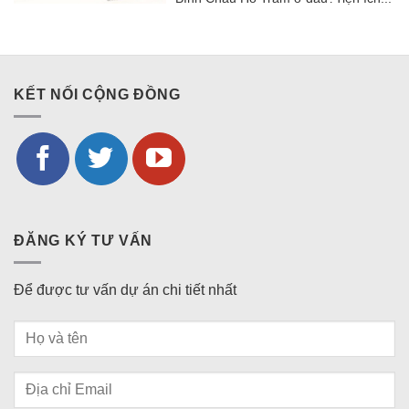
KẾT NỐI CỘNG ĐỒNG
ĐĂNG KÝ TƯ VẤN
Để được tư vấn dự án chi tiết nhất