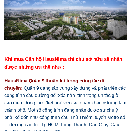
Khi mua
Căn hộ HausNima
thì chủ sở hữu sẽ nhận
được những ưu thế như :
HausNima Quận 9
thuận lợi trong công tác di
chuyển:
Quận 9 đang tập trung xây dựng và phát triển các
công trình cầu đường để “xóa hẳn” tình trạng ùn tắc giờ
cao điểm đồng thời “kết nối” với các quận khác ở trung tâm
thành phố. Một số công trình đang nhận được sự chú ý
phải kể đến như công trình cầu Thủ Thiêm, tuyến Metro số
1, đường cao tốc Tp HCM- Long Thành- Dầu Giây, Cầu