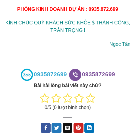
PHÒNG KINH DOANH DỰ ÁN : 0935.872.699
KÍNH CHÚC QUÝ KHÁCH SỨC KHỎE $ THÀNH CÔNG,
TRÂN TRỌNG !
Ngọc Tân
0935872699
0935872699
Bài hài lòng bài viết này chứ?
0
/5 (
0
lượt bình chọn)