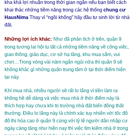
kha khá lợi nhuận trong thời gian ngắn nếu bạn biết cách
khai thác những tiềm năng trong các hệ thống
chung cư
HausNima
Thay vì “ngồi không” hãy đầu tư sinh lời từ nhà
đất.
Những lợi ích khác:
Như đã phân tích ở trên, quận 9
trong tương lai hội tụ tất cả những tiềm năng về công việc,
giao thông, giáo dục, cơ sở hạ tầng, khu mua sắm, vui
chơi…Trong vòng vài năm ngắn ngủi nữa thì quận 9 sẽ
không khác gì những quận trung tâm ở tại thời điểm hiện
tại này.
Khi mua nhà, nhiều người sẽ rất lo lắng vì tiền làm ra
không hề dễ dàng và việc mua nhà ở thời điểm này là
thích hợp hay chưa khi trị trường nhà đất biến động thất
thường. Điều lo lắng này là chính xác tuy nhiên với tốc độ
đô thị hóa cao ở quận 9 cùng với tỷ lệ người dân nhập cư
ngày càng tăng như hiện nay thì việc tìm kiếm nhà ở trong