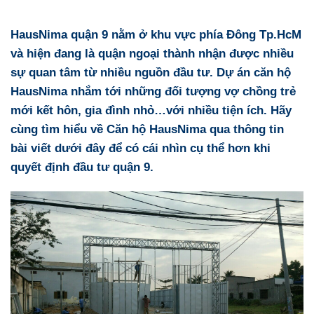
HausNima quận 9
nằm ở khu vực phía Đông Tp.HcM
và hiện đang là quận ngoại thành nhận được nhiều
sự quan tâm từ nhiều nguồn đầu tư.
Dự án căn hộ
HausNima
nhắm tới những đối tượng vợ chồng trẻ
mới kết hôn, gia đình nhỏ…với nhiều tiện ích. Hãy
cùng tìm hiểu về
Căn hộ HausNima
qua thông tin
bài viết dưới đây để có cái nhìn cụ thể hơn khi
quyết định đầu tư quận 9.