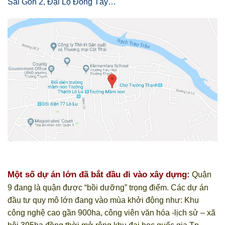
Sài Gòn 2, Đại Lộ Đông Tây…
Một số dự án lớn đã bắt đầu đi vào xây dựng:
Quận
9 đang là quận được “bồi dưỡng” trọng điểm. Các dự án
đầu tư quy mô lớn đang vào mùa khởi động như: Khu
công nghệ cao gần 900ha, công viên văn hóa -lịch sử – xã