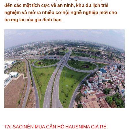
đến các mặt tích cực về an ninh, khu du lịch trải
nghiệm và mở ra nhiều cơ hội nghề nghiệp mới cho
tương lai của gia đình bạn.
TẠI SAO NÊN MUA CĂN HỘ HAUSNIMA GIÁ RẺ