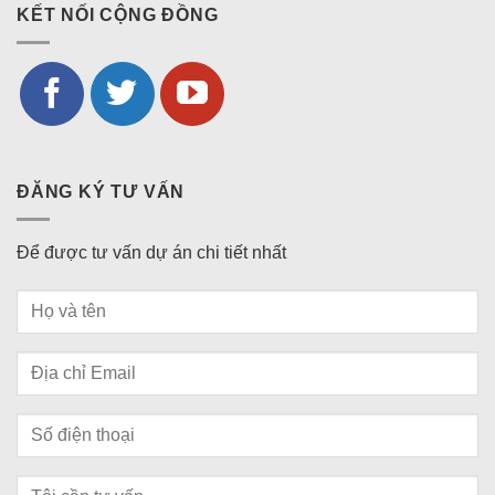
KẾT NỐI CỘNG ĐỒNG
ĐĂNG KÝ TƯ VẤN
Để được tư vấn dự án chi tiết nhất