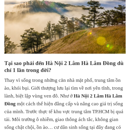
Tại sao phải đến Hà Nội 2 Lâm Hà Lâm Đồng dù
chỉ 1 lần trong đời?
Thay vì sống trong những căn nhà mặt phố, trung tâm ồn
ào, khói bụi. Giới thượng lưu lại tìm về nơi yên tĩnh, trong
lành, biệt lập vùng ven đô. Như ở
Hà Nội 2 Lâm Hà Lâm
Đồng
một cách thể hiện đẳng cấp và nâng cao giá trị sống
của mình. Trước thực tế khu vực trung tâm TP.HCM bị quá
tải. Môi trường ô nhiễm, giao thông ách tắc, không gian
sống chật chội, ồn ào… cư dân sinh sống tại đây đang có