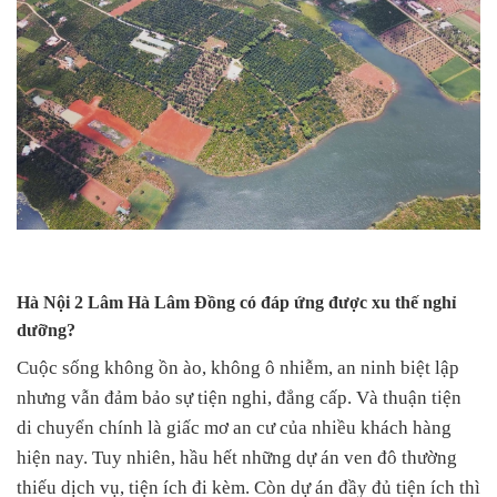
Hà Nội 2 Lâm Hà Lâm Đồng có đáp ứng được xu thế nghỉ
dưỡng?
Cuộc sống không ồn ào, không ô nhiễm, an ninh biệt lập
nhưng vẫn đảm bảo sự tiện nghi, đẳng cấp. Và thuận tiện
di chuyển chính là giấc mơ an cư của nhiều khách hàng
hiện nay. Tuy nhiên, hầu hết những dự án ven đô thường
thiếu dịch vụ, tiện ích đi kèm. Còn dự án đầy đủ tiện ích thì