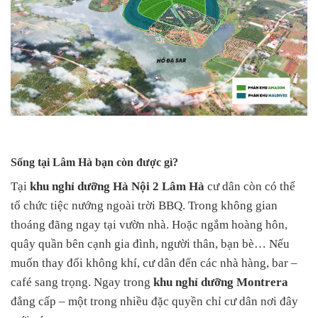
Sống tại Lâm Hà bạn còn được gì?
Tại
khu nghỉ dưỡng Hà Nội 2 Lâm Hà
cư dân còn có thể
tổ chức tiệc nướng ngoài trời BBQ. Trong không gian
thoáng đãng ngay tại vườn nhà. Hoặc ngắm hoàng hôn,
quây quần bên cạnh gia đình, người thân, bạn bè… Nếu
muốn thay đổi không khí, cư dân đến các nhà hàng, bar –
café sang trọng. Ngay trong
khu nghỉ dưỡng Montrera
đẳng cấp – một trong nhiều đặc quyền chỉ cư dân nơi đây