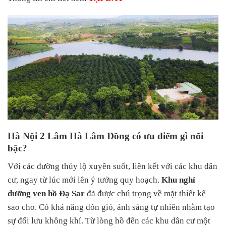
Hà Nội 2 Lâm Hà Lâm Đồng có ưu điểm gì nổi
bậc?
Với các đường thủy lộ xuyên suốt, liên kết với các khu dân
cư, ngay từ lúc mới lên ý tưởng quy hoạch.
Khu nghỉ
dưỡng ven hồ Đạ Sar
đã được chú trọng về mặt thiết kế
sao cho. Có khả năng đón gió, ánh sáng tự nhiên nhằm tạo
sự đối lưu không khí. Từ lòng hồ đến các khu dân cư một