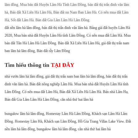
lâm đồng. Mua bán đất Huyện Lâm Hà Tỉnh Lâm Đồng, bán đất thị trấn đinh văn lâm
hà, Bán đất Xã Liên Hà Lâm Hà, Bán đất nn Nam Ban Lâm Hà. Có nên mua đất Lâm
Hà, Sốt đất Lâm Hà. Bán đất Gia Lâm Lâm Hà Lâm Đồng
đất nền lâm hà lâm đồng, bán đất thị trấn đinh văn lâm hà. Bảng giá đất huyện Lâm Hà
2020, Mua bán nhà đất Huyện Lâm Hà tỉnh Lâm Đồng. Có nên mua đất Lâm Hà. Mua
bán đất Tân Hà Lâm Hà Lâm Đồng. Bán đất Xã Liên Hà Lâm Hà, giá đất thị trấn nam
ban lâm hà lâm đồng, Bán đất rẫy Lâm Đồng
Tìm hiểu thông tin
TẠI ĐÂY
nhà vườn lâm hà lâm đồng, giá đất thị trấn nam ban lâm hà lâm đồng, bán đất thị trấn
đinh văn lâm hà. Bán đất nông nghiệp Lâm Hà. Mua bán nhà đất Huyện Lâm Hà tỉnh
Lâm Đồng. Có nên mua đất Lâm Hà, Bán đất Xã Liên Hà Lâm Hà. Bán nhà Lâm Hạ,
Bán đất Gia Lâm Lâm Hà Lâm Đồng, căn nhà thứ hai lâm hà
bungalow lâm hà lâm đồng, Homestay Lâm Hà Lâm Đồng, Khách sạn Lâm Hà Lâm
Đồng. Homestay Lâm Hà, Khách sạn Lâm Đồng, Hồ Gia Trang Villas Lake View. Đất
nền lâm hà lâm đồng, bungalow lâm hà lâm đồng, căn nhà thứ hai lâm hà