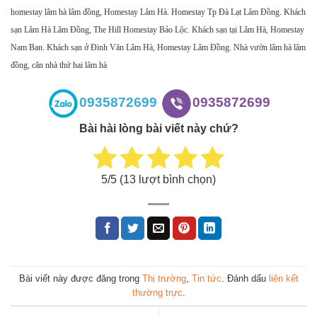
homestay lâm hà lâm đồng, Homestay Lâm Hà. Homestay Tp Đà Lạt Lâm Đồng. Khách
sạn Lâm Hà Lâm Đồng, The Hill Homestay Bảo Lộc. Khách sạn tại Lâm Hà, Homestay
Nam Ban. Khách sạn ở Đinh Văn Lâm Hà, Homestay Lâm Đồng. Nhà vườn lâm hà lâm
đồng, căn nhà thứ hai lâm hà
0935872699
0935872699
Bài hài lòng bài viết này chứ?
5
/5 (
13
lượt bình chọn)
Bài viết này được đăng trong
Thị trường
,
Tin tức
. Đánh dấu
liên kết
thường trực
.