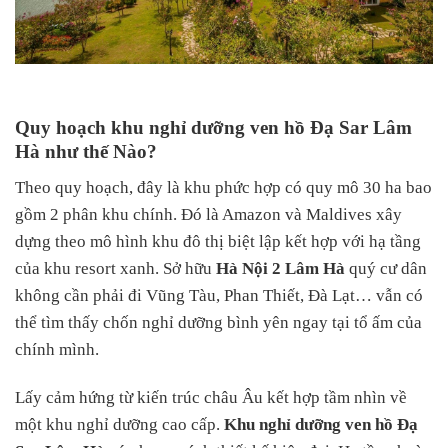
Quy hoạch khu nghỉ dưỡng ven hồ Đạ Sar Lâm
Hà như thế Nào?
Theo quy hoạch, đây là khu phức hợp có quy mô 30 ha bao
gồm 2 phân khu chính. Đó là Amazon và Maldives xây
dựng theo mô hình khu đô thị biệt lập kết hợp với hạ tầng
của khu resort xanh. Sở hữu
Hà Nội 2 Lâm Hà
quý cư dân
không cần phải đi Vũng Tàu, Phan Thiết, Đà Lạt… vẫn có
thể tìm thấy chốn nghỉ dưỡng bình yên ngay tại tổ ấm của
chính mình.
Lấy cảm hứng từ kiến trúc châu Âu kết hợp tầm nhìn về
một khu nghỉ dưỡng cao cấp.
Khu nghỉ dưỡng ven hồ Đạ