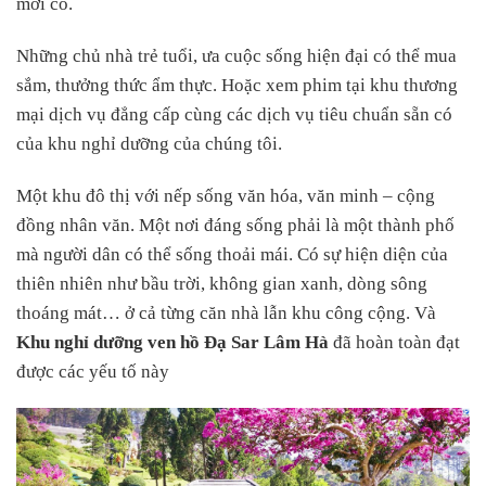
mới có.
Những chủ nhà trẻ tuổi, ưa cuộc sống hiện đại có thể mua
sắm, thưởng thức ẩm thực. Hoặc xem phim tại khu thương
mại dịch vụ đẳng cấp cùng các dịch vụ tiêu chuẩn sẵn có
của khu nghỉ dưỡng của chúng tôi.
Một khu đô thị với nếp sống văn hóa, văn minh – cộng
đồng nhân văn. Một nơi đáng sống phải là một thành phố
mà người dân có thể sống thoải mái. Có sự hiện diện của
thiên nhiên như bầu trời, không gian xanh, dòng sông
thoáng mát… ở cả từng căn nhà lẫn khu công cộng. Và
Khu nghỉ dưỡng ven hồ Đạ Sar Lâm Hà
đã hoàn toàn đạt
được các yếu tố này