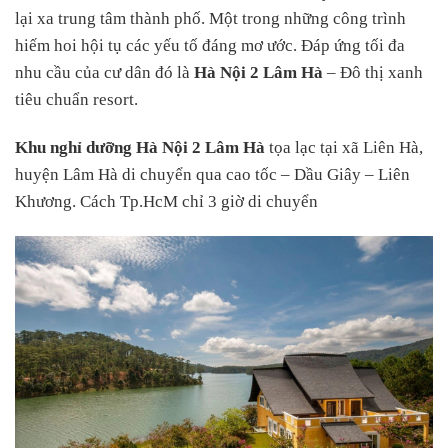
lại xa trung tâm thành phố. Một trong những công trình
hiếm hoi hội tụ các yếu tố đáng mơ ước. Đáp ứng tối đa
nhu cầu của cư dân đó là
Hà Nội 2 Lâm Hà
– Đô thị xanh
tiêu chuẩn resort.
Khu nghỉ dưỡng Hà Nội 2 Lâm Hà
tọa lạc tại xã Liên Hà,
huyện Lâm Hà di chuyển qua cao tốc – Dầu Giây – Liên
Khương. Cách Tp.HcM chỉ 3 giờ di chuyển