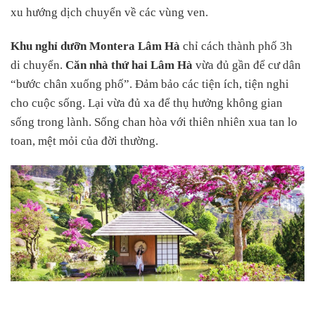
xu hướng dịch chuyển về các vùng ven.
Khu nghỉ dưỡn Montera Lâm Hà
chỉ cách thành phố 3h
di chuyển.
Căn nhà thứ hai Lâm Hà
vừa đủ gần để cư dân
“bước chân xuống phố”. Đảm bảo các tiện ích, tiện nghi
cho cuộc sống. Lại vừa đủ xa để thụ hưởng không gian
sống trong lành. Sống chan hòa với thiên nhiên xua tan lo
toan, mệt mỏi của đời thường.