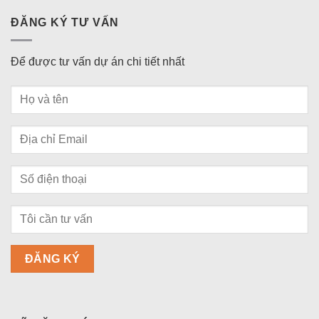
ĐĂNG KÝ TƯ VẤN
Để được tư vấn dự án chi tiết nhất