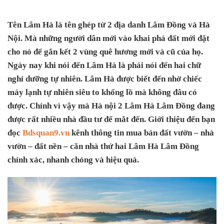
Tên Lâm Hà là tên ghép từ 2 địa danh Lâm Đồng và Hà
Nội. Mà những người dân mới vào khai phá đất mới đặt
cho nó để gắn kết 2 vùng quê hương mới và cũ của họ.
Ngày nay khi nói đến Lâm Hà là phải nói đến hai chữ
nghỉ dưỡng tự nhiên. Lâm Hà được biết đến nhờ chiếc
máy lạnh tự nhiên siêu to khổng lồ mà không đâu có
được. Chính vì vậy mà Hà nội 2 Lâm Hà Lâm Đồng đang
được rất nhiều nhà đầu tư để mắt đến. Giới thiệu đến bạn
đọc
Bdsquan9.vn
kênh thông tin mua bán đất vườn – nhà
vườn – đất nền – căn nhà thứ hai Lâm Hà Lâm Đồng
chính xác, nhanh chóng và hiệu quả.