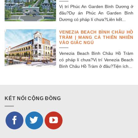
Vị trí Phúc An Garden Bình Dương ở
đâu?Dự án Phúc An Garden Bình
Dương có pháp lí chưa?Liên kết...
VENEZIA BEACH BÌNH CHÂU HỒ
TRÀM | MANG CẢ THIÊN NHIÊN
VÀO GIẤC NGỦ
Venezia Beach Bình Châu Hồ Tràm
có pháp lí chưa?Vị trí Venezia Beach
Bình Châu Hồ Tràm ở đâu?Tiện ích...
KẾT NỐI CỘNG ĐỒNG