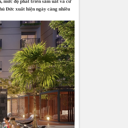
h, mức độ phát triển sầm uất và cư
Thủ Đức xuất hiện ngày càng nhiều