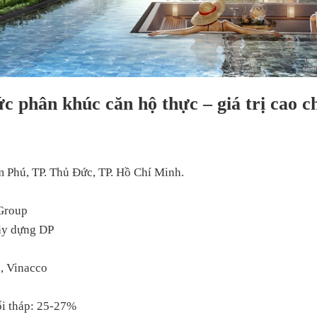
 phân khúc căn hộ thực – giá trị cao 
m Phú, TP. Thủ Đức, TP. Hồ Chí Minh.
 Group
ây dựng DP
, Vinacco
ối tháp: 25-27%