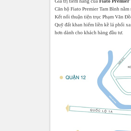
Giá trị tiềm năng của
Fiato Premier
Căn hộ Fiato Premier Tam Bình nằm 
Kết nối thuận tiện trục Phạm Văn Đ
Quỹ đất khan hiếm liền kề lá phổi xa
hơn dành cho khách hàng đầu tư.