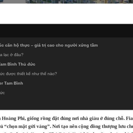
c căn hộ thực – giá trị cao cho người xứng tầm
ọa lạc ở đâu?
Tam Bình Thủ đức
ức được thiết kế như thế nào?
ier Tam Bình
đức
 Hoàng Phi, giống rồng đặt đúng nơi nhà giàu ở đúng chỗ. Fi
tú “chọn mặt gửi vàng”. Nơi tạo nên cộng đồng thượng lưu c