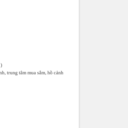
2)
xanh, trung tâm mua sắm, hồ cảnh