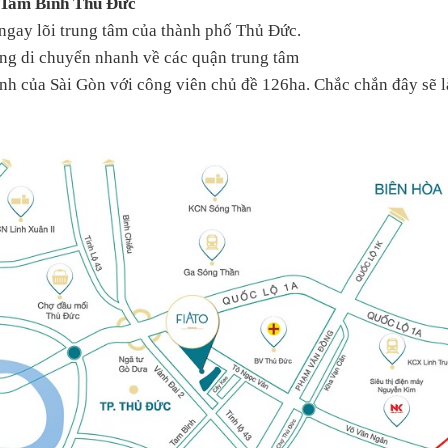
 Tam Bình Thủ Đức
ngay lõi trung tâm của thành phố Thủ Đức.
ồng di chuyển nhanh về các quận trung tâm
nh của Sài Gòn với công viên chủ đề 126ha. Chắc chắn đây sẽ là