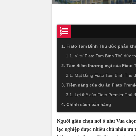
Fiato Tam Bình Thủ đức phân khú
Vị trí Fiato Tam Bình Thủ đức t
Tâm điểm thương mại của Fiato 
Mặt Bằng Fiato Tam Bình Thủ đ
Tiềm năng của dự án Fiato Prem
Lợi thế của Fiato Premier Thủ 
Chính sách bán hàng
Người giàu chọn nơi ở như Vua chọn
lạc nghiệp được nhiều chủ nhân ưu 