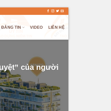
ĐĂNG TIN
VIDEO
LIÊN HỆ
uyệt” của người