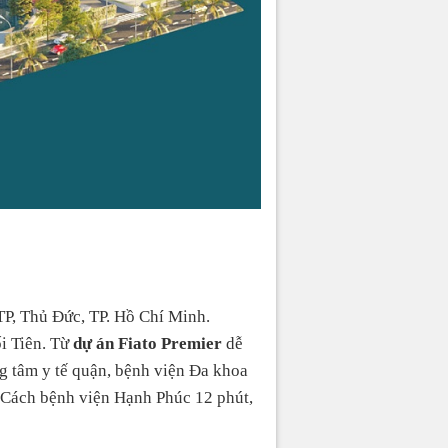
P, Thủ Đức, TP. Hồ Chí Minh.
i Tiên. Từ
dự án Fiato Premier
dễ
 tâm y tế quận, bệnh viện Đa khoa
 Cách bệnh viện Hạnh Phúc 12 phút,