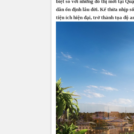
biệt so với những đô thị mới tại Qu
dân ổn định lâu đời. Kế thừa nhịp 
tiện ích hiện đại, trở thành tọa độ 