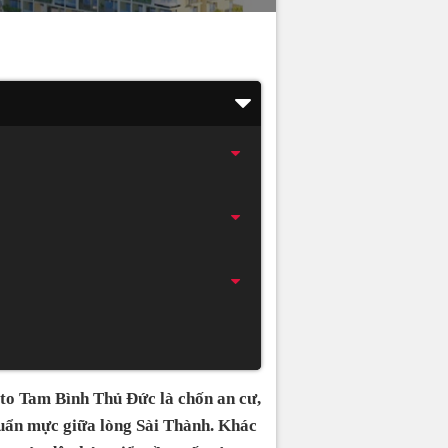
ato Tam Bình Thủ Đức là chốn an cư,
huẩn mực giữa lòng Sài Thành. Khác