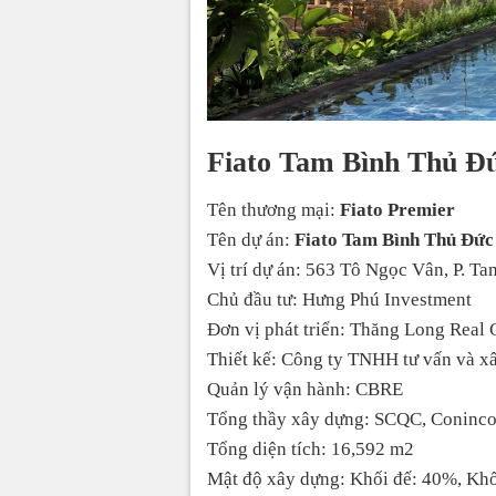
Fiato Tam Bình Thủ Đức
Tên thương mại:
Fiato Premier
Tên dự án:
Fiato Tam Bình Thủ Đức
Vị trí dự án: 563 Tô Ngọc Vân, P. Ta
Chủ đầu tư: Hưng Phú Investment
Đơn vị phát triển: Thăng Long Real
Thiết kế: Công ty TNHH tư vấn và x
Quản lý vận hành: CBRE
Tổng thầy xây dựng: SCQC, Coninco
Tổng diện tích: 16,592 m2
Mật độ xây dựng: Khối đế: 40%, Kh