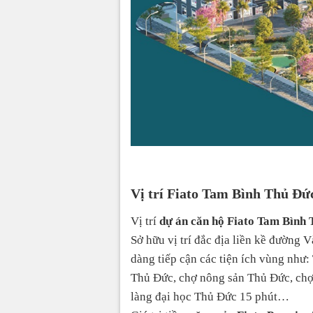
Vị trí Fiato Tam Bình Thủ Đức
Vị trí
dự án căn hộ Fiato Tam Bình
Sở hữu vị trí đắc địa liền kề đường
dàng tiếp cận các tiện ích vùng nh
Thủ Đức, chợ nông sản Thủ Đức, chợ
làng đại học Thủ Đức 15 phút…