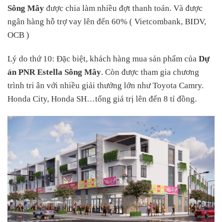
Sông Mây
được chia làm nhiều đợt thanh toán. Và được
ngân hàng hỗ trợ vay lên đến 60% ( Vietcombank, BIDV,
OCB )
Lý do thứ 10: Đặc biệt, khách hàng mua sản phẩm của
Dự
án PNR Estella Sông Mây
. Còn được tham gia chương
trình tri ân với nhiều giải thưởng lớn như Toyota Camry.
Honda City, Honda SH…tổng giá trị lên đến 8 tỉ đồng.