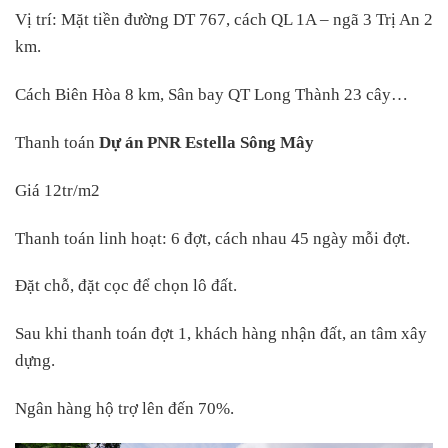
Vị trí: Mặt tiền đường DT 767, cách QL 1A – ngã 3 Trị An 2
km.
Cách Biên Hòa 8 km, Sân bay QT Long Thành 23 cây…
Thanh toán
Dự án PNR Estella Sông Mây
Giá 12tr/m2
Thanh toán linh hoạt: 6 đợt, cách nhau 45 ngày mỗi đợt.
Đặt chỗ, đặt cọc để chọn lô đất.
Sau khi thanh toán đợt 1, khách hàng nhận đất, an tâm xây
dựng.
Ngân hàng hộ trợ lên đến 70%.