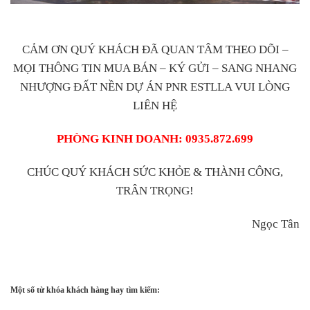
CẢM ƠN QUÝ KHÁCH ĐÃ QUAN TÂM THEO DÕI –
MỌI THÔNG TIN MUA BÁN – KÝ GỬI – SANG NHANG
NHƯỢNG ĐẤT NỀN DỰ ÁN PNR ESTLLA VUI LÒNG
LIÊN HỆ
PHÒNG KINH DOANH: 0935.872.699
CHÚC QUÝ KHÁCH SỨC KHỎE & THÀNH CÔNG,
TRÂN TRỌNG!
Ngọc Tân
Một số từ khóa khách hàng hay tìm kiếm: