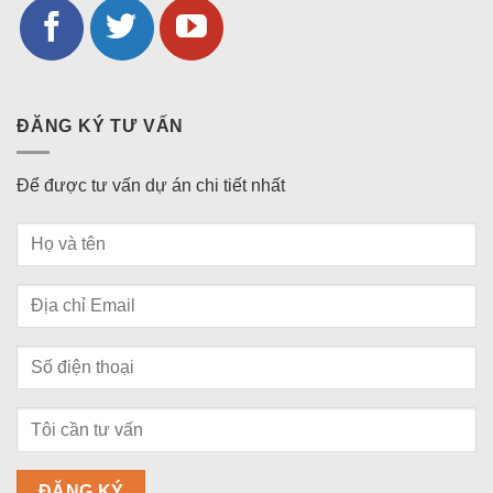
ĐĂNG KÝ TƯ VẤN
Để được tư vấn dự án chi tiết nhất