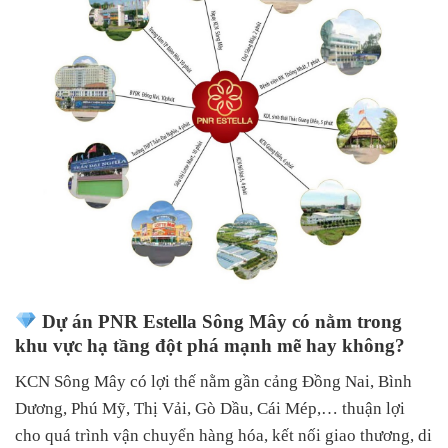
Dự án PNR Estella Sông Mây có nằm trong
khu vực hạ tầng đột phá mạnh mẽ hay không?
KCN Sông Mây có lợi thế nằm gần cảng Đồng Nai, Bình
Dương, Phú Mỹ, Thị Vải, Gò Dầu, Cái Mép,… thuận lợi
cho quá trình vận chuyển hàng hóa, kết nối giao thương, di