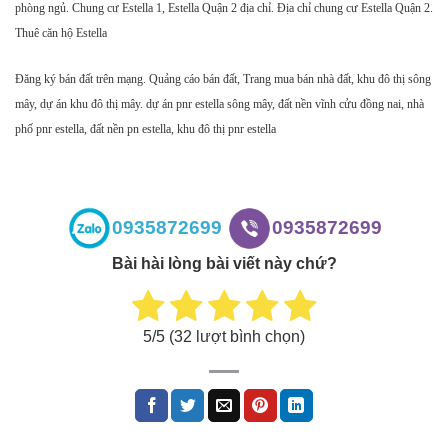
phòng ngủ. Chung cư Estella 1, Estella Quận 2 địa chỉ. Địa chỉ chung cư Estella Quận 2.
Thuê căn hộ Estella
Đăng ký bán đất trên mạng. Quảng cáo bán đất, Trang mua bán nhà đất, khu đô thị sông
mây, dự án khu đô thị mây. dự án pnr estella sông mây, đất nền vĩnh cửu đồng nai, nhà
phố pnr estella, đất nền pn estella, khu đô thị pnr estella
0935872699
0935872699
Bài hài lòng bài viết này chứ?
5
/5 (
32
lượt bình chọn)