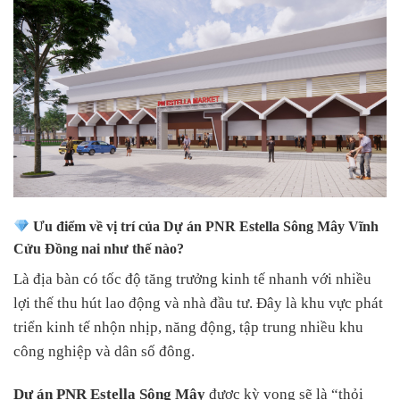
Ưu điểm về vị trí của Dự án PNR Estella Sông Mây Vĩnh
Cửu Đồng nai như thế nào?
Là địa bàn có tốc độ tăng trưởng kinh tế nhanh với nhiều
lợi thế thu hút lao động và nhà đầu tư. Đây là khu vực phát
triển kinh tế nhộn nhịp, năng động, tập trung nhiều khu
công nghiệp và dân số đông.
Dự án PNR Estella Sông Mây
được kỳ vọng sẽ là “thỏi