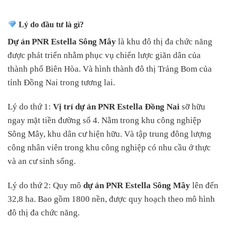
Lý do đầu tư là gì?
Dự án PNR Estella Sông Mây
là khu đô thị đa chức năng
được phát triển nhằm phục vụ chiến lược giãn dân của
thành phố Biên Hòa. Và hình thành đô thị Trảng Bom của
tỉnh Đồng Nai trong tương lai.
Lý do thứ 1:
Vị trí dự án PNR Estella Đồng Nai
sỡ hữu
ngay mặt tiền đường số 4. Nằm trong khu công nghiệp
Sông Mây, khu dân cư hiện hữu. Và tập trung đông lượng
công nhân viên trong khu công nghiệp có nhu cầu ở thực
và an cư sinh sống.
Lý do thứ 2: Quy mô
dự án PNR Estella Sông Mây
lên đến
32,8 ha. Bao gồm 1800 nền, được quy hoạch theo mô hình
đô thị đa chức năng.