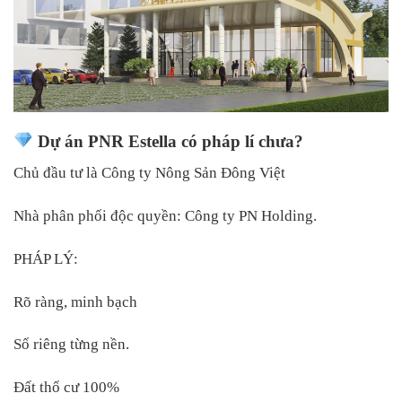
Dự án PNR Estella có pháp lí chưa?
Chủ đầu tư là Công ty Nông Sản Đông Việt
Nhà phân phối độc quyền: Công ty PN Holding.
PHÁP LÝ:
Rõ ràng, minh bạch
Sổ riêng từng nền.
Đất thổ cư 100%