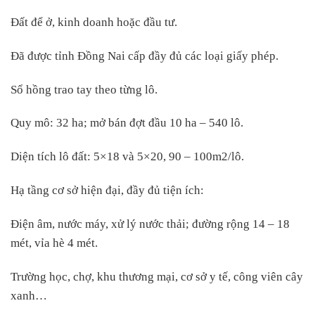
Đất để ở, kinh doanh hoặc đầu tư.
Đã được tỉnh Đồng Nai cấp đầy đủ các loại giấy phép.
Sổ hồng trao tay theo từng lô.
Quy mô: 32 ha; mở bán đợt đầu 10 ha – 540 lô.
Diện tích lô đất: 5×18 và 5×20, 90 – 100m2/lô.
Hạ tầng cơ sở hiện đại, đầy đủ tiện ích:
Điện âm, nước máy, xử lý nước thải; đường rộng 14 – 18
mét, vỉa hè 4 mét.
Trường học, chợ, khu thương mại, cơ sở y tế, công viên cây
xanh…