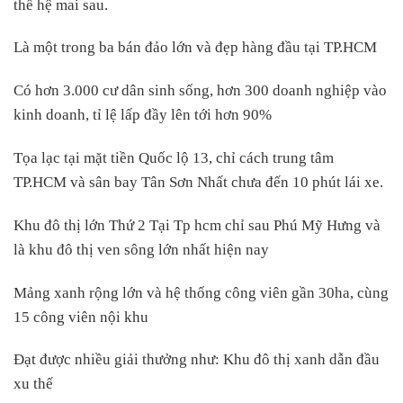
thế hệ mai sau.
Là một trong ba bán đảo lớn và đẹp hàng đầu tại TP.HCM
Có hơn 3.000 cư dân sinh sống, hơn 300 doanh nghiệp vào
kinh doanh, tỉ lệ lấp đầy lên tới hơn 90%
Tọa lạc tại mặt tiền Quốc lộ 13, chỉ cách trung tâm
TP.HCM và sân bay Tân Sơn Nhất chưa đến 10 phút lái xe.
Khu đô thị lớn Thứ 2 Tại Tp hcm chỉ sau Phú Mỹ Hưng và
là khu đô thị ven sông lớn nhất hiện nay
Mảng xanh rộng lớn và hệ thống công viên gần 30ha, cùng
15 công viên nội khu
Đạt được nhiều giải thưởng như: Khu đô thị xanh dẫn đầu
xu thế