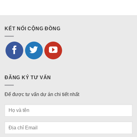
KẾT NỐI CỘNG ĐỒNG
ĐĂNG KÝ TƯ VẤN
Để được tư vấn dự án chi tiết nhất