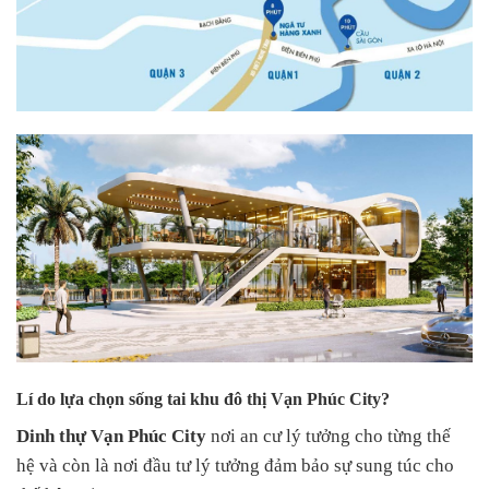
Lí do lựa chọn sống tai khu đô thị Vạn Phúc City?
Dinh thự Vạn Phúc City
nơi an cư lý tưởng cho từng thế
hệ và còn là nơi đầu tư lý tưởng đảm bảo sự sung túc cho