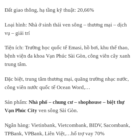
Đất giao thông, hạ tầng kỹ thuật: 20,66%
Loại hình: Nhà ở sinh thái ven sông – thương mại – dịch
vụ – giải trí
Tiện ích: Trường học quốc tế Emasi, hồ bơi, khu thể thao,
bệnh viện đa khoa Vạn Phúc Sài Gòn, công viên cây xanh
trung tâm.
Đặc biệt, trung tâm thương mại, quãng trường nhạc nước,
công viên nước quốc tế Ocean Word,…
Sản phẩm:
Nhà phố – chung cư – shophouse – biệt thự
Vạn Phúc City
ven sông Sài Gòn.
Ngân hàng: Vietinbank, Vietcombank, BIDV, Sacombank,
TPBank, VPBank, Liên Việt,…hổ trợ vay 70%