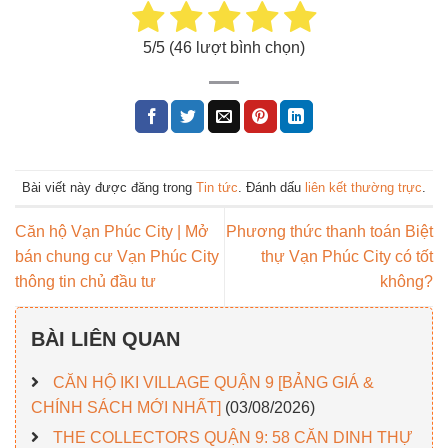
5
/5 (
46
lượt bình chọn)
Bài viết này được đăng trong
Tin tức
. Đánh dấu
liên kết thường trực
.
Căn hộ Vạn Phúc City | Mở
Phương thức thanh toán Biệt
bán chung cư Vạn Phúc City
thự Vạn Phúc City có tốt
thông tin chủ đầu tư
không?
BÀI LIÊN QUAN
CĂN HỘ IKI VILLAGE QUẬN 9 [BẢNG GIÁ &
CHÍNH SÁCH MỚI NHẤT]
(03/08/2026)
THE COLLECTORS QUẬN 9: 58 CĂN DINH THỰ