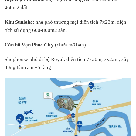
460m2 đất.
Khu Sunlake
: nhà phố thương mại diện tích 7x23m, diện
tích sử dụng 600-800m2 sàn.
Căn hộ Vạn Phúc City
(chưa mở bán).
Shophouse phố đi bộ Royal: diện tích 7x20m, 7x22m, xây
dựng hầm âm +5 tầng.