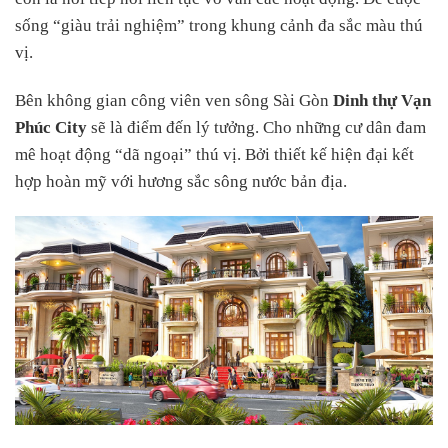
sống “giàu trải nghiệm” trong khung cảnh đa sắc màu thú
vị.
Bên không gian công viên ven sông Sài Gòn
Dinh thự Vạn
Phúc City
sẽ là điểm đến lý tưởng. Cho những cư dân đam
mê hoạt động “dã ngoại” thú vị. Bởi thiết kế hiện đại kết
hợp hoàn mỹ với hương sắc sông nước bản địa.