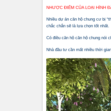
NHƯỢC ĐIỂM CỦA LOẠI HÌNH 
Nhiều dự án căn hộ chung cư bị “th
chắc chắn sẽ là lựa chọn tốt nhất.
Có điều căn hộ căn hộ chung nói ch
Nhà đầu tư cần mất nhiều thời gian