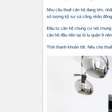
Nhu cầu thuê căn hộ đang lớn, nhấ
số lượng kỹ sư và công nhân đông
Đầu tư căn hộ chung cư nói chung 
căn hộ đầu tiên tại lò lu quận 9 n
Tính thanh khoản tốt. Nếu cho thuê