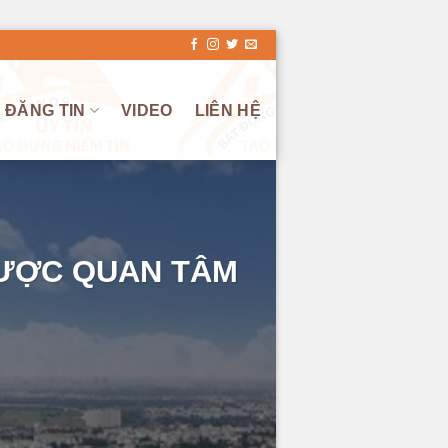
ĐĂNG TIN
VIDEO
LIÊN HỆ
ĐƯỢC QUAN TÂM