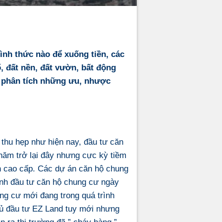
ình thức nào để xuống tiền, các
, đất nền, đất vườn, bất động
a phân tích những ưu, nhược
thu hẹp như hiện nay, đầu tư căn
năm trở lại đây nhưng cực kỳ tiềm
ến cao cấp. Các dự án căn hộ chung
 hình đầu tư căn hộ chung cư ngày
ng cư mới đang trong quá trình
chủ đầu tư EZ Land tuy mới nhưng
 ra thị trường đã ” cháy hàng ”