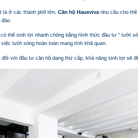
t là ở các thành phố lớn.
Căn hộ Hausviva
nhu cầu cho thê 
 đảo.
có thể sinh lợi nhanh chóng bằng hình thức đầu tư ” lướt s
ên việc lướt sóng hoàn toàn mang tính khã quan.
 đối với đầu tư căn hộ dạng thứ cấp, khả năng sinh lợi sẽ đ