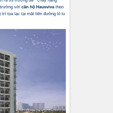
ị trường với
căn hộ Hausviva
theo
vị trí tọa lạc tại mặt tiền đường lò lu