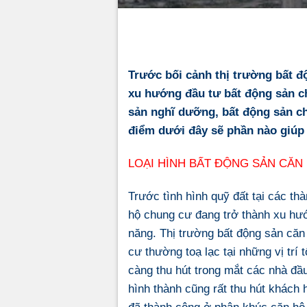
Trước bối cảnh
thị trường bất đ
xu hướng đầu tư bất động sản ch
sản nghĩ dưỡng, bất động sản c
điểm dưới đây sẽ phần nào giúp 
LOẠI HÌNH BẤT ĐỘNG SẢN CĂN
Trước tình hình quỹ đất tại các t
hộ chung cư đang trở thành xu hướ
năng. Thị trường bất động sản căn
cư thường toạ lạc tại những vị trí 
càng thu hút trong mắt các nhà đầ
hình thành cũng rất thu hút khách 
đã thành công ở phân khúc căn hộ 