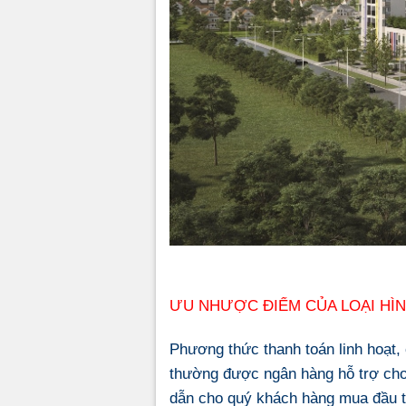
ƯU NHƯỢC ĐIỂM CỦA LOẠI HÌN
Phương thức thanh toán linh hoạt,
thường được ngân hàng hỗ trợ cho 
dẫn cho quý khách hàng mua đầu t