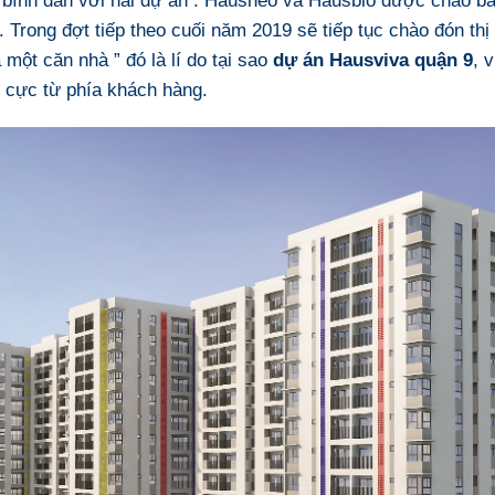
g. Trong đợt tiếp theo cuối năm 2019 sẽ tiếp tục chào đón th
 một căn nhà ” đó là lí do tại sao
dự án Hausviva quận 9
, 
h cực từ phía khách hàng.