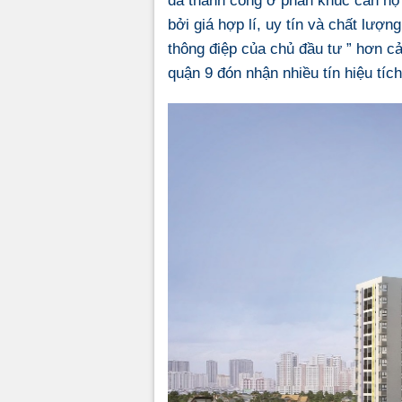
bởi giá hợp lí, uy tín và chất lượn
thông điệp của chủ đầu tư ” hơn cả
quận 9 đón nhận nhiều tín hiệu tíc