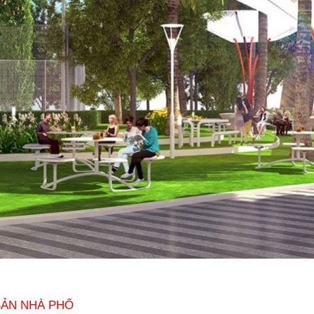
SẢN NHÀ PHỐ