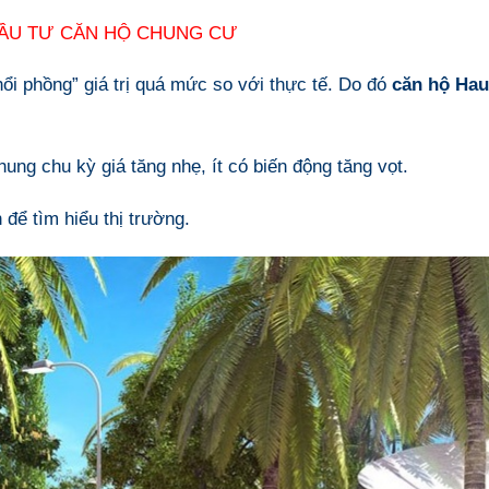
ĐẦU TƯ CĂN HỘ CHUNG CƯ
ổi phồng” giá trị quá mức so với thực tế. Do đó
căn hộ Hau
ung chu kỳ giá tăng nhẹ, ít có biến động tăng vọt.
 để tìm hiểu thị trường.