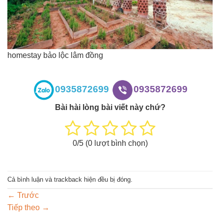
homestay bảo lộc lâm đồng
0935872699
0935872699
Bài hài lòng bài viết này chứ?
0
/5 (
0
lượt bình chọn)
Cả bình luận và trackback hiện đều bị đóng.
←
Trước
Tiếp theo
→