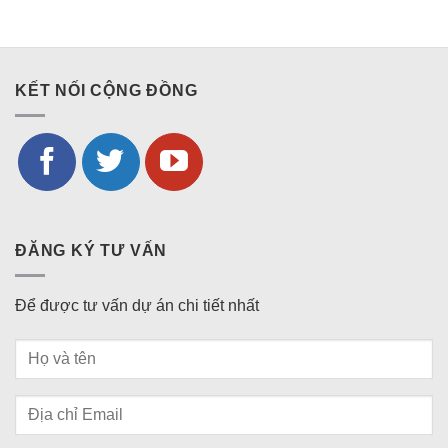
KẾT NỐI CỘNG ĐỒNG
ĐĂNG KÝ TƯ VẤN
Để được tư vấn dự án chi tiết nhất