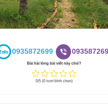
0935872699
09358726
Bài hài lòng bài viết này chứ?
0
/5 (
0
lượt bình chọn)