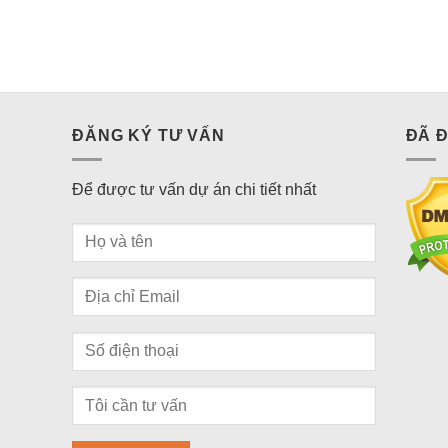
ĐĂNG KÝ TƯ VẤN
ĐÃ 
Để được tư vấn dự án chi tiết nhất