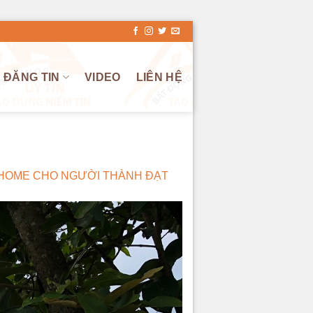
ĐĂNG TIN
VIDEO
LIÊN HỆ
DHOME CHO NGƯỜI THÀNH ĐẠT