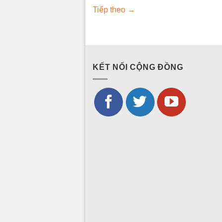
Tiếp theo
→
KẾT NỐI CỘNG ĐỒNG