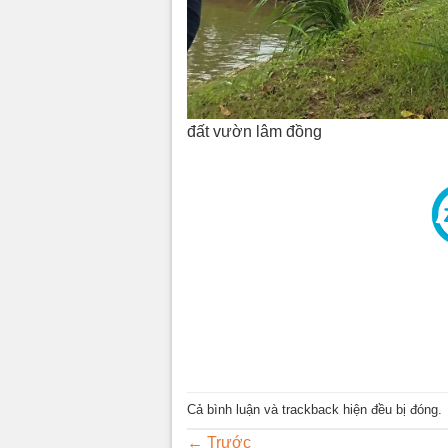
đất vườn lâm đồng
Cả bình luận và trackback hiện đều bị đóng.
←
Trước