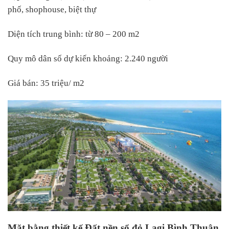
phố, shophouse, biệt thự
Diện tích trung bình: từ 80 – 200 m2
Quy mô dân số dự kiến khoảng: 2.240 người
Giá bán: 35 triệu/ m2
Mặt bằng thiết kế Đất nền sổ đỏ Lagi Bình Thuận