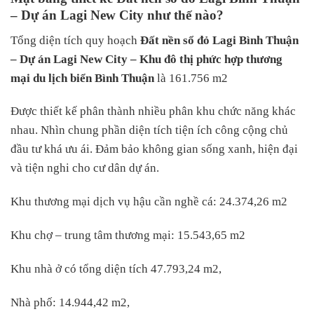
– Dự án Lagi New City như thế nào?
Tổng diện tích quy hoạch
Đất nền sổ đỏ Lagi Bình Thuận
–
Dự án Lagi New City – Khu đô thị phức hợp thương
mại du lịch biển Bình Thuận
là 161.756 m2
Được thiết kế phân thành nhiều phân khu chức năng khác
nhau. Nhìn chung phần diện tích tiện ích công cộng chủ
đầu tư khá ưu ái. Đảm bảo không gian sống xanh, hiện đại
và tiện nghi cho cư dân dự án.
Khu thương mại dịch vụ hậu cần nghề cá: 24.374,26 m2
Khu chợ – trung tâm thương mại: 15.543,65 m2
Khu nhà ở có tổng diện tích 47.793,24 m2,
Nhà phố: 14.944,42 m2,