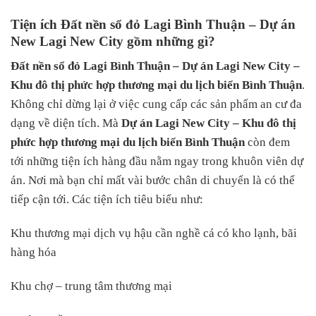
Tiện ích Đất nền sổ đỏ Lagi Bình Thuận – Dự án
New Lagi New City gồm những gì?
Đất nền sổ đỏ Lagi Bình Thuận –
Dự án Lagi New City –
Khu đô thị phức hợp thương mại du lịch biển Bình Thuận
.
Không chỉ dừng lại ở việc cung cấp các sản phẩm an cư đa
dạng về diện tích. Mà
Dự án Lagi New City – Khu đô thị
phức hợp thương mại du lịch biển Bình Thuận
còn đem
tới những tiện ích hàng đầu nằm ngay trong khuôn viên dự
án. Nơi mà bạn chỉ mất vài bước chân di chuyển là có thể
tiếp cận tới. Các tiện ích tiêu biểu như:
Khu thương mại dịch vụ hậu cần nghề cá có kho lạnh, bãi
hàng hóa
Khu chợ – trung tâm thương mại