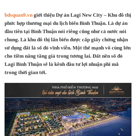
bdsquan9.vn
giới thiệu Dự án Lagi New City – Khu đô thị
phức hợp thương mại du lịch biển Bình Thuận. Là dự án
đầu tiên tại Bình Thuận nói riêng cũng như cả nước nói
chung. Là khu đô thị lấn biển được cấp giấy chứng nhận
sử dụng đất là sổ đỏ vĩnh viễn. Một thế mạnh vô cùng lớn
cho tiềm năng tăng giá trong tương lai. Đất nền sổ đỏ
Lagi Bình Thuận sẽ là kênh đầu tư lợi nhuận phi mã
trong thời gian tới.