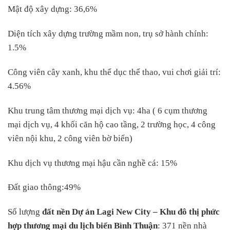
Mật độ xây dựng: 36,6%
Diện tích xây dựng trường mầm non, trụ sở hành chính:
1.5%
Công viên cây xanh, khu thể dục thể thao, vui chơi giải trí:
4.56%
Khu trung tâm thương mại dịch vụ: 4ha ( 6 cụm thương
mại dịch vụ, 4 khối căn hộ cao tầng, 2 trường học, 4 công
viên nội khu, 2 công viên bờ biển)
Khu dịch vụ thương mại hậu cần nghề cá: 15%
Đất giao thông:49%
Số lượng
đất nền
Dự án Lagi New City – Khu đô thị phức
hợp thương mại du lịch biển Bình Thuận
: 371 nền nhà