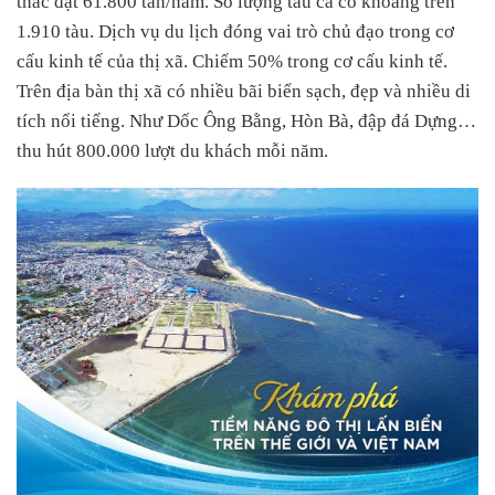
thác đạt 61.800 tấn/năm. Số lượng tàu cá có khoảng trên
1.910 tàu. Dịch vụ du lịch đóng vai trò chủ đạo trong cơ
cấu kinh tế của thị xã. Chiếm 50% trong cơ cấu kinh tế.
Trên địa bàn thị xã có nhiều bãi biển sạch, đẹp và nhiều di
tích nổi tiếng. Như Dốc Ông Bằng, Hòn Bà, đập đá Dựng…
thu hút 800.000 lượt du khách mỗi năm.