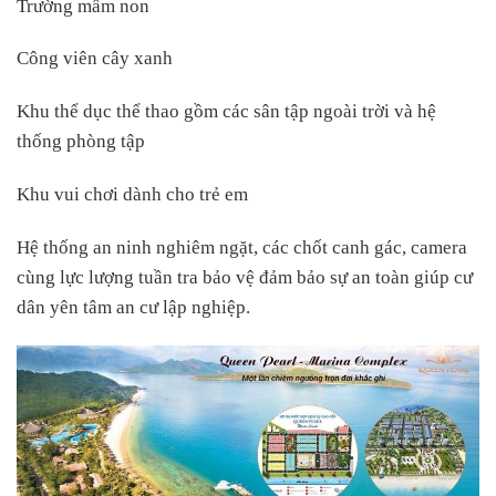
Trường mầm non
Công viên cây xanh
Khu thể dục thể thao gồm các sân tập ngoài trời và hệ
thống phòng tập
Khu vui chơi dành cho trẻ em
Hệ thống an ninh nghiêm ngặt, các chốt canh gác, camera
cùng lực lượng tuần tra bảo vệ đảm bảo sự an toàn giúp cư
dân yên tâm an cư lập nghiệp.