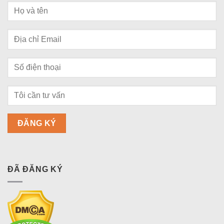
ĐÃ ĐĂNG KÝ