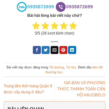
0935872699
0935872699
Bài hài lòng bài viết này chứ?
5
/5 (
26
lượt bình chọn)
Bài viết này được đăng trong
Thị trường
,
Tin tức
. Đánh dấu
liên kết
thường trực
.
GIÁ BÁN VÀ PHƯƠNG
Trung tâm thời trang Quận 9
THỨC THANH TOÁN CĂN
được xây dựng ở đâu?
HỘ HAUSBELO
BÀI LIÊN QUAN