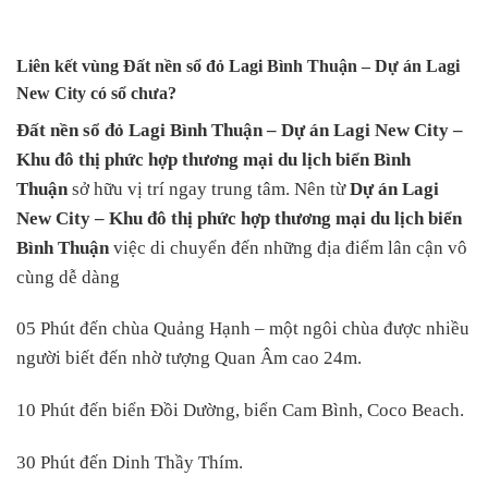
Liên kết vùng Đất nền sổ đỏ Lagi Bình Thuận – Dự án Lagi
New City có sổ chưa?
Đất nền sổ đỏ Lagi Bình Thuận –
Dự án Lagi New City –
Khu đô thị phức hợp thương mại du lịch biển Bình
Thuận
sở hữu vị trí ngay trung tâm. Nên từ
Dự án Lagi
New City – Khu đô thị phức hợp thương mại du lịch biển
Bình Thuận
việc di chuyển đến những địa điểm lân cận vô
cùng dễ dàng
05 Phút đến chùa Quảng Hạnh – một ngôi chùa được nhiều
người biết đến nhờ tượng Quan Âm cao 24m.
10 Phút đến biển Đồi Dường, biển Cam Bình, Coco Beach.
30 Phút đến Dinh Thầy Thím.