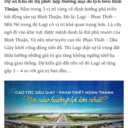
Dự án Khu đô thị phức hợp thương mại du lịch biển Bình
Thuận.
Nằm trong 3 vị trí vàng về định hướng phá triển
bất động sản tại Bình Thuận. Đó là: Lagi – Phan Thiết –
Mũi Né trong đó Lagi có vị trí khá quan trọng hơn. Là cữa
ngõ đi vào khu vực được mệnh danh là thủ phủ resort của
Bình Thuận. Và nếu như tuyến cao tốc Phan Thiết – Dầu
Giây khởi công đúng tiến độ. Thì Lagi thật sự là vùng đất
thừa hưởng những giá trị gia tăng không ngừng nhờ hạ
tầng giao thông. Dự kiến giá đất nền sổ đỏ Lagi sẽ tăng
gắp 3 – 4 so với giá trị ban đầu…