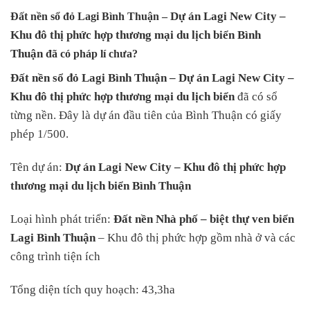
Dự án Lagi New City –
Đất nền sổ đỏ Lagi Bình Thuận –
Khu đô thị phức hợp thương mại du lịch biển Bình
Thuận
đã có pháp lí chưa?
Đất nền sổ đỏ Lagi Bình Thuận –
Dự án Lagi New City –
Khu đô thị phức hợp thương mại du lịch biển
đã có sổ
từng nền. Đây là dự án đầu tiên của Bình Thuận có giấy
phép 1/500.
Tên dự án:
Dự án Lagi New City – Khu đô thị phức hợp
thương mại du lịch biển Bình Thuận
Loại hình phát triển:
Đất nền Nhà phố – biệt thự ven biển
Lagi Bình Thuận
– Khu đô thị phức hợp gồm nhà ở và các
công trình tiện ích
Tổng diện tích quy hoạch: 43,3ha