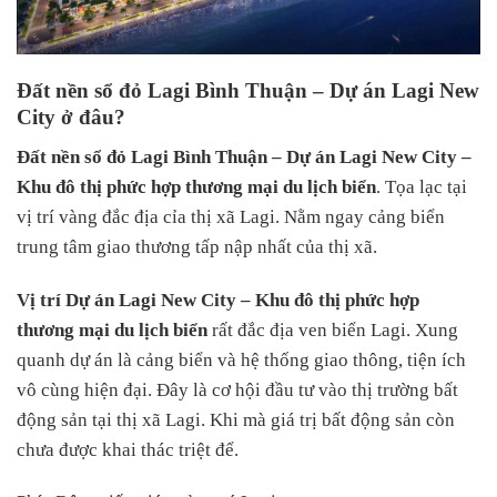
Đất nền sổ đỏ Lagi Bình Thuận – Dự án Lagi New
City ở đâu?
Đất nền sổ đỏ Lagi Bình Thuận –
Dự án Lagi New City –
Khu đô thị phức hợp thương mại du lịch biển
. Tọa lạc tại
vị trí vàng đắc địa cỉa thị xã Lagi. Nằm ngay cảng biển
trung tâm giao thương tấp nập nhất của thị xã.
Vị trí
Dự án Lagi New City – Khu đô thị phức hợp
thương mại du lịch biển
rất đắc địa ven biển Lagi. Xung
quanh dự án là cảng biển và hệ thống giao thông, tiện ích
vô cùng hiện đại. Đây là cơ hội đầu tư vào thị trường bất
động sản tại thị xã Lagi. Khi mà giá trị bất động sản còn
chưa được khai thác triệt để.