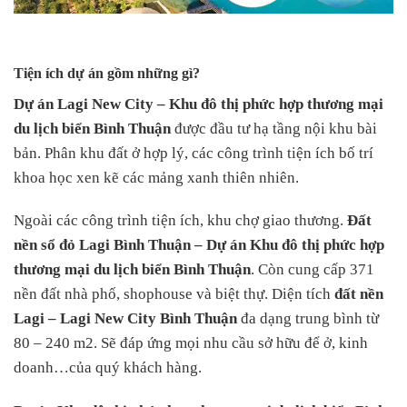
Tiện ích dự án gồm những gì?
Dự án Lagi New City – Khu đô thị phức hợp thương mại
du lịch biển Bình Thuận
được đầu tư hạ tầng nội khu bài
bản. Phân khu đất ở hợp lý, các công trình tiện ích bố trí
khoa học xen kẽ các mảng xanh thiên nhiên.
Ngoài các công trình tiện ích, khu chợ giao thương.
Đất
nền sổ đỏ Lagi Bình Thuận –
Dự án Khu đô thị phức hợp
thương mại du lịch biển Bình Thuận
. Còn cung cấp 371
nền đất nhà phố, shophouse và biệt thự. Diện tích
đất nền
Lagi – Lagi New City Bình Thuận
đa dạng trung bình từ
80 – 240 m2. Sẽ đáp ứng mọi nhu cầu sở hữu để ở, kinh
doanh…của quý khách hàng.