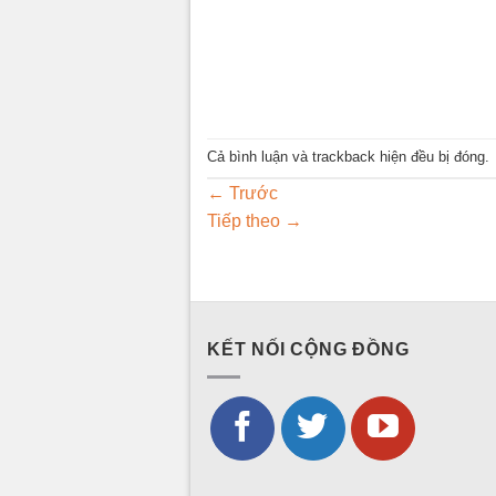
Cả bình luận và trackback hiện đều bị đóng.
←
Trước
Tiếp theo
→
KẾT NỐI CỘNG ĐỒNG