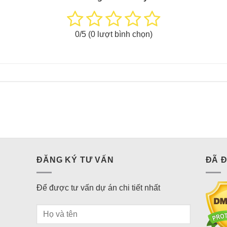
0
/5 (
0
lượt bình chọn)
ĐĂNG KÝ TƯ VẤN
ĐÃ 
Để được tư vấn dự án chi tiết nhất