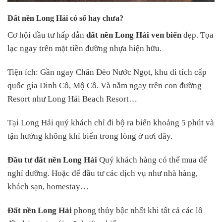
Đất nền Long Hải có sổ hay chưa?
Cơ hội đầu tư hấp dẫn
đất nền Long Hải ven biển
đẹp. T
ọa
lạc ngay trên mặt tiền đường nhựa hiện hữu.
Tiện ích: Gần ngay Chân Đèo Nước Ngọt, khu di tích cấp
quốc gia Dinh Cô, Mộ Cô. Và nằm ngay trên con đường
Resort như Long Hải Beach Resort…
Tại Long Hải quý khách chỉ đi bộ ra biển khoảng 5 phút và
tận hưởng không khí biển trong lòng ở nơi đây.
Đầu tư đất nền Long Hải
Quý khách hàng có thể mua để
nghỉ dưỡng. Hoặc để đầu tư các dịch vụ như nhà hàng,
khách sạn, homestay…
Đất nền Long Hải
phong thủy bậc nhất khi tất cả các lô