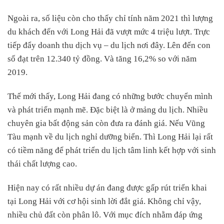
Ngoài ra, số liệu còn cho thấy chỉ tính năm 2021 thì lượng
du khách đến với Long Hải đã vượt mức 4 triệu lượt. Trực
tiếp đẩy doanh thu dịch vụ – du lịch nơi đây. Lên đến con
số đạt trên 12.340 tỷ đồng. Và tăng 16,2% so với năm
2019.
Thế mới thấy, Long Hải đang có những bước chuyển mình
và phát triển mạnh mẽ. Đặc biệt là ở mảng du lịch. Nhiều
chuyên gia bất động sản còn đưa ra đánh giá. Nếu Vũng
Tàu mạnh về du lịch nghỉ dưỡng biển. Thì Long Hải lại rất
có tiềm năng để phát triển du lịch tâm linh kết hợp với sinh
thái chất lượng cao.
Hiện nay có rất nhiều dự án đang được gấp rút triển khai
tại Long Hải với cơ hội sinh lời đắt giá. Không chỉ vậy,
nhiều chủ đất còn phân lô. Với mục đích nhằm đáp ứng