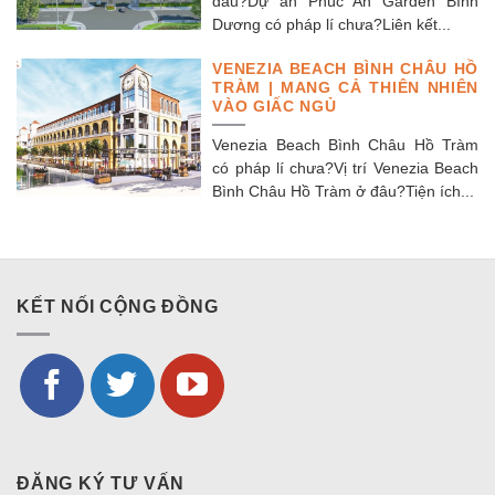
đâu?Dự án Phúc An Garden Bình
Dương có pháp lí chưa?Liên kết...
VENEZIA BEACH BÌNH CHÂU HỒ
TRÀM | MANG CẢ THIÊN NHIÊN
VÀO GIẤC NGỦ
Venezia Beach Bình Châu Hồ Tràm
có pháp lí chưa?Vị trí Venezia Beach
Bình Châu Hồ Tràm ở đâu?Tiện ích...
KẾT NỐI CỘNG ĐỒNG
ĐĂNG KÝ TƯ VẤN