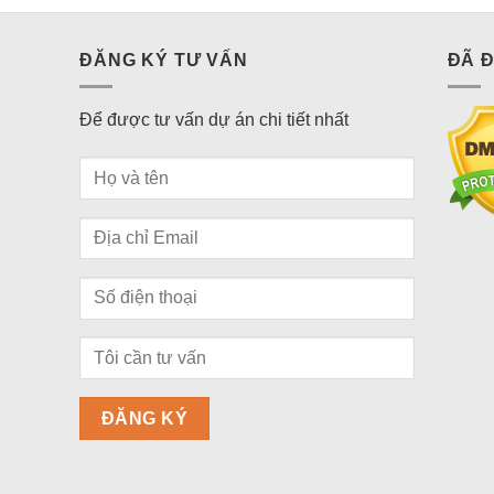
ĐĂNG KÝ TƯ VẤN
ĐÃ 
Để được tư vấn dự án chi tiết nhất