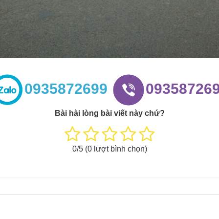
0935872699
09358726
Bài hài lòng bài viết này chứ?
0
/5 (
0
lượt bình chọn)