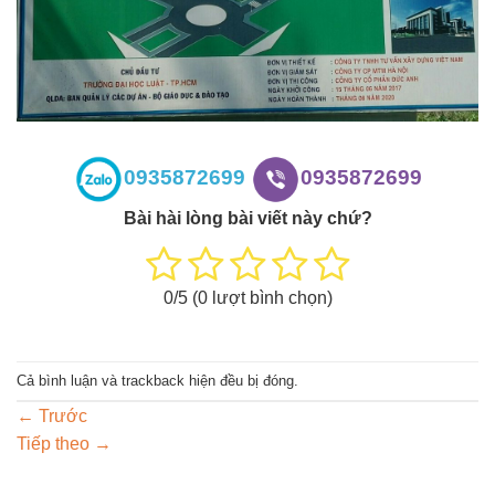
0935872699
0935872699
Bài hài lòng bài viết này chứ?
0
/5 (
0
lượt bình chọn)
Cả bình luận và trackback hiện đều bị đóng.
←
Trước
Tiếp theo
→