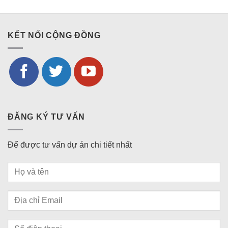
KẾT NỐI CỘNG ĐỒNG
ĐĂNG KÝ TƯ VẤN
Để được tư vấn dự án chi tiết nhất