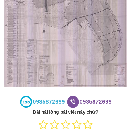
0935872699
0935872699
Bài hài lòng bài viết này chứ?