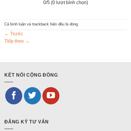
0
/5 (
0
lượt bình chọn)
Cả bình luận và trackback hiện đều bị đóng.
←
Trước
Tiếp theo
→
KẾT NỐI CỘNG ĐỒNG
ĐĂNG KÝ TƯ VẤN