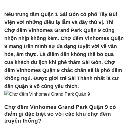
Nếu trung tâm Quận 1 Sài Gòn có phố Tây Bùi
Viện với những điều lạ lẵm và đầy thú vị. Thì
Chợ đêm Vinhomes Grand Park Quận 9 cũng
nhộn nhịp không kém. Chợ đêm Vinhomes Quận
9 mang trên mình sự đa dạng tuyệt vời về văn
hóa, ẩm thực. Là điểm đến không thể bỏ qua
của khách du lịch khi ghé thăm Sài Gòn. Chợ
đêm Vinhomes Quận 9 chắc chắn sẽ là phố đêm
không ngủ. Được giới trẻ Sài Thành nhất là cư
dân Quận 9 vô cùng yêu thích.
Chợ đêm Vinhomes Grand Park Quận 9 có
điểm gì đặc biệt so với các khu chợ đêm
truyền thống?