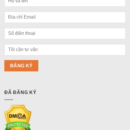
ĐÃ ĐĂNG KÝ