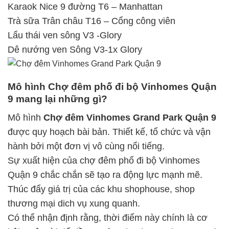
Karaok Nice 9 đường T6 – Manhattan
Trà sữa Trân châu T16 – Cổng công viên
Lẩu thái ven sông V3 -Glory
Dê nướng ven Sông V3-1x Glory
Mô hình Chợ đêm phố đi bộ Vinhomes Quận
9 mang lại những gì?
Mô hình
Chợ đêm Vinhomes Grand Park Quận 9
được quy hoạch bài bản. Thiết kế, tổ chức và vận
hành bởi một đơn vị vô cùng nổi tiếng.
Sự xuất hiện của chợ đêm phố đi bộ Vinhomes
Quận 9 chắc chắn sẽ tạo ra động lực mạnh mẽ.
Thúc đẩy giá trị của các khu shophouse, shop
thương mại dich vụ xung quanh.
Có thể nhận định rằng, thời điểm này chính là cơ