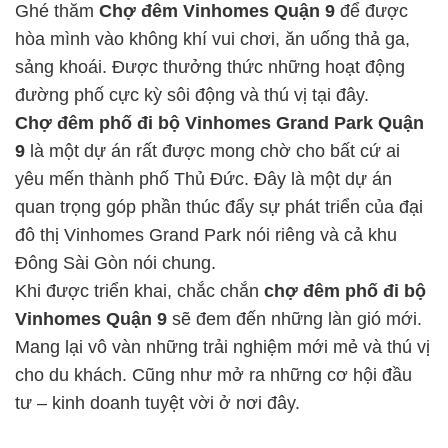
Ghé thăm
Chợ đêm Vinhomes Quận 9
để được
hòa mình vào không khí vui chơi, ăn uống thả ga,
sảng khoái. Được thưởng thức những hoạt động
đường phố cực kỳ sôi động và thú vị tại đây.
Chợ đêm phố đi bộ Vinhomes Grand Park Quận
9
là một dự án rất được mong chờ cho bất cứ ai
yêu mến thành phố Thủ Đức. Đây là một dự án
quan trọng góp phần thúc đẩy sự phát triển của đại
đô thị Vinhomes Grand Park nói riêng và cả khu
Đông Sài Gòn nói chung.
Khi được triển khai, chắc chắn
chợ đêm phố đi bộ
Vinhomes Quận 9
sẽ đem đến những làn gió mới.
Mang lại vô vàn những trải nghiệm mới mẻ và thú vị
cho du khách. Cũng như mở ra những cơ hội đầu
tư – kinh doanh tuyệt vời ở nơi đây.