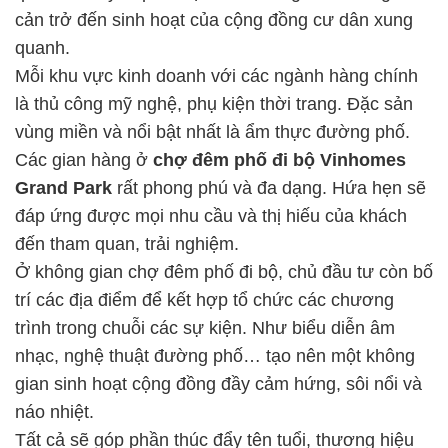
cản trở đến sinh hoạt của cộng đồng cư dân xung
quanh.
Mỗi khu vực kinh doanh với các ngành hàng chính
là thủ công mỹ nghệ, phụ kiện thời trang. Đặc sản
vùng miền và nổi bật nhất là ẩm thực đường phố.
Các gian hàng ở
chợ đêm phố đi bộ Vinhomes
Grand Park
rất phong phú và đa dạng. Hứa hẹn sẽ
đáp ứng được mọi nhu cầu và thị hiếu của khách
đến tham quan, trải nghiệm.
Ở không gian chợ đêm phố đi bộ, chủ đầu tư còn bố
trí các địa điểm để kết hợp tổ chức các chương
trình trong chuỗi các sự kiện. Như biểu diễn âm
nhạc, nghệ thuật đường phố… tạo nên một không
gian sinh hoạt cộng đồng đầy cảm hứng, sôi nổi và
náo nhiệt.
Tất cả sẽ góp phần thúc đẩy tên tuổi, thương hiệu