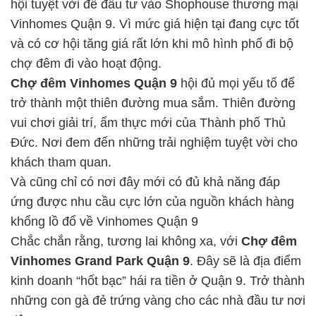
hội tuyệt vời để đầu tư vào Shophouse thương mại
Vinhomes Quận 9. Vì mức giá hiện tại đang cực tốt
và có cơ hội tăng giá rất lớn khi mô hình phố đi bộ
chợ đêm đi vào hoạt động.
Chợ đêm Vinhomes Quận 9
hội đủ mọi yếu tố để
trở thành một thiên đường mua sắm. Thiên đường
vui chơi giải trí, ẩm thực mới của Thành phố Thủ
Đức. Nơi đem đến những trải nghiệm tuyệt vời cho
khách tham quan.
Và cũng chỉ có nơi đây mới có đủ khả năng đáp
ứng được nhu cầu cực lớn của nguồn khách hàng
khổng lồ đổ về Vinhomes Quận 9
Chắc chắn rằng, tương lai không xa, với
Chợ đêm
Vinhomes Grand Park Quận 9
. Đây sẽ là địa điểm
kinh doanh “hốt bạc” hái ra tiền ở Quận 9. Trở thành
những con gà đẻ trứng vàng cho các nhà đầu tư nơi