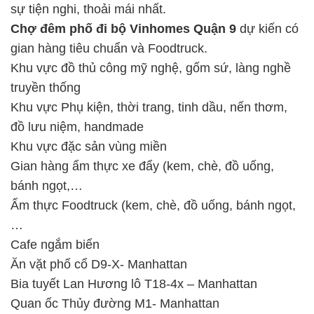
sự tiện nghi, thoải mái nhất.
Chợ đêm phố đi bộ Vinhomes Quận 9
dự kiến có
gian hàng tiêu chuẩn và Foodtruck.
Khu vực đồ thủ công mỹ nghệ, gốm sứ, làng nghề
truyền thống
Khu vực Phụ kiện, thời trang, tinh dầu, nến thơm,
đồ lưu niệm, handmade
Khu vực đặc sản vùng miền
Gian hàng ẩm thực xe đẩy (kem, chè, đồ uống,
bánh ngọt,…
Ẩm thực Foodtruck (kem, chè, đồ uống, bánh ngọt,
…
Cafe ngắm biển
Ăn vặt phố cổ D9-X- Manhattan
Bia tuyết Lan Hương lô T18-4x – Manhattan
Quan ốc Thủy đường M1- Manhattan