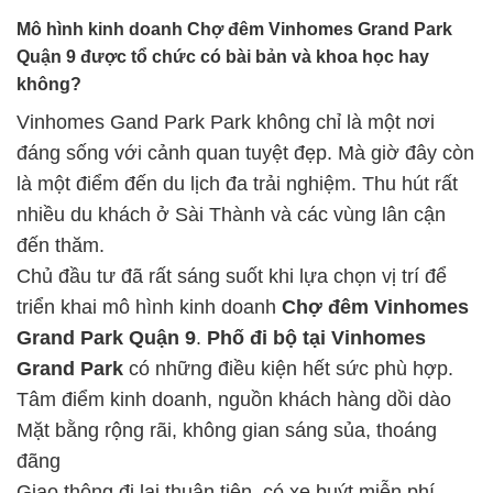
Mô hình kinh doanh Chợ đêm Vinhomes Grand Park
Quận 9 được tổ chức có bài bản và khoa học hay
không?
Vinhomes Gand Park Park không chỉ là một nơi
đáng sống với cảnh quan tuyệt đẹp. Mà giờ đây còn
là một điểm đến du lịch đa trải nghiệm. Thu hút rất
nhiều du khách ở Sài Thành và các vùng lân cận
đến thăm.
Chủ đầu tư đã rất sáng suốt khi lựa chọn vị trí để
triển khai mô hình kinh doanh
Chợ đêm Vinhomes
Grand Park Quận 9
.
Phố đi bộ tại Vinhomes
Grand Park
có những điều kiện hết sức phù hợp.
Tâm điểm kinh doanh, nguồn khách hàng dồi dào
Mặt bằng rộng rãi, không gian sáng sủa, thoáng
đãng
Giao thông đi lại thuận tiện, có xe buýt miễn phí