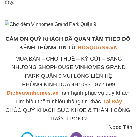
đây.
CẢM ƠN QUÝ KHÁCH ĐÃ QUAN TÂM THEO DÕI
KÊNH THÔNG TIN TỪ
BDSQUAN9.VN
MUA BÁN – CHO THUÊ – KÝ GỬI – SANG
NHƯỢNG SHOPHOUSE VINHOMES GRAND
PARK QUẬN 9 VUI LÒNG LIÊN HỆ
PHÒNG KINH DOANH: 0935.872.699
Dichvuvinhomes.vn
hân hạnh phục vụ quý khách
Tìm hiểu thêm nhiều thông tin khác
Tại Đây
CHÚC QUÝ KHÁCH SỨC KHỎE & THÀNH CÔNG,
TRÂN TRỌNG!
Ngọc Tân