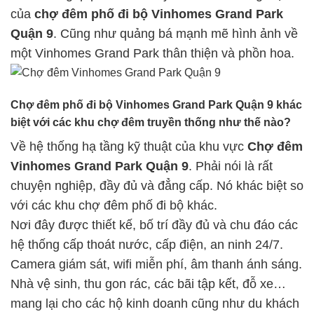
của
chợ đêm phố đi bộ Vinhomes Grand Park
Quận 9
. Cũng như quảng bá mạnh mẽ hình ảnh về
một Vinhomes Grand Park thân thiện và phồn hoa.
Chợ đêm phố đi bộ Vinhomes Grand Park Quận 9 khác
biệt với các khu chợ đêm truyền thống như thế nào?
Về hệ thống hạ tầng kỹ thuật của khu vực
Chợ đêm
Vinhomes Grand Park Quận 9
. Phải nói là rất
chuyện nghiệp, đầy đủ và đẳng cấp. Nó khác biệt so
với các khu chợ đêm phố đi bộ khác.
Nơi đây được thiết kế, bố trí đầy đủ và chu đáo các
hệ thống cấp thoát nước, cấp điện, an ninh 24/7.
Camera giám sát, wifi miễn phí, âm thanh ánh sáng.
Nhà vệ sinh, thu gon rác, các bãi tập kết, đỗ xe…
mang lại cho các hộ kinh doanh cũng như du khách