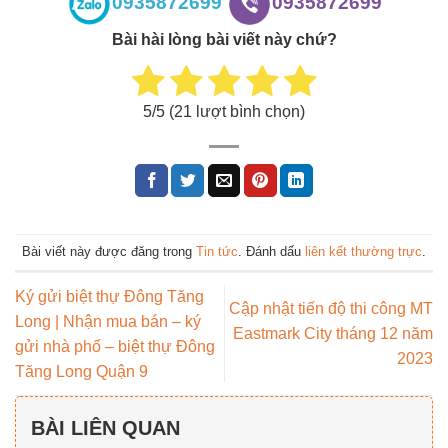
0935872699
0935872699
Bài hài lòng bài viết này chứ?
5
/5 (
21
lượt bình chọn)
Bài viết này được đăng trong
Tin tức
. Đánh dấu
liên kết thường trực
.
Ký gửi biệt thự Đông Tăng
Cập nhật tiến độ thi công MT
Long | Nhận mua bán – ký
Eastmark City tháng 12 năm
gửi nhà phố – biệt thự Đông
2023
Tăng Long Quận 9
BÀI LIÊN QUAN