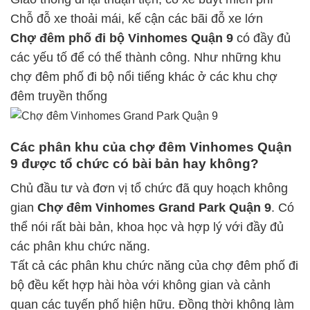
Chỗ đỗ xe thoải mái, kế cận các bãi đỗ xe lớn
Chợ đêm phố đi bộ Vinhomes Quận 9
có đầy đủ
các yếu tố để có thể thành công. Như những khu
chợ đêm phố đi bộ nổi tiếng khác ở các khu chợ
đêm truyền thống
Các phân khu của chợ đêm Vinhomes Quận
9 được tổ chức có bài bản hay không?
Chủ đầu tư và đơn vị tổ chức đã quy hoạch không
gian
Chợ đêm Vinhomes Grand Park Quận 9
. Có
thể nói rất bài bản, khoa học và hợp lý với đầy đủ
các phân khu chức năng.
Tất cả các phân khu chức năng của chợ đêm phố đi
bộ đều kết hợp hài hòa với không gian và cảnh
quan các tuyến phố hiện hữu. Đồng thời không làm