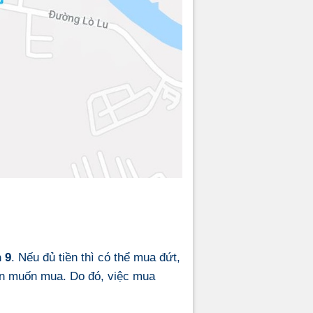
 9
. Nếu đủ tiền thì có thể mua đứt,
 muốn mua. Do đó, việc mua