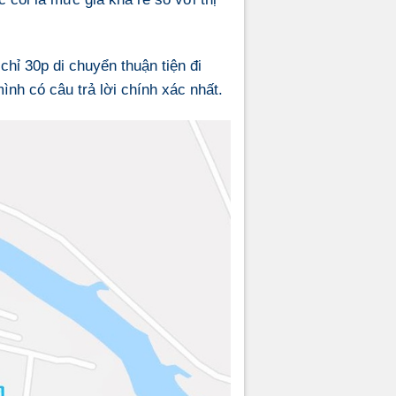
hỉ 30p di chuyển thuận tiện đi
ình có câu trả lời chính xác nhất.