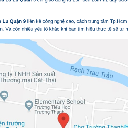
ò Lu Quận 9
liền kề công nghệ cao, cách trung tâm Tp.Hcm c
. Và còn nhiều yếu tố khác khi bạn tìm hiểu thực tế sẽ tự m