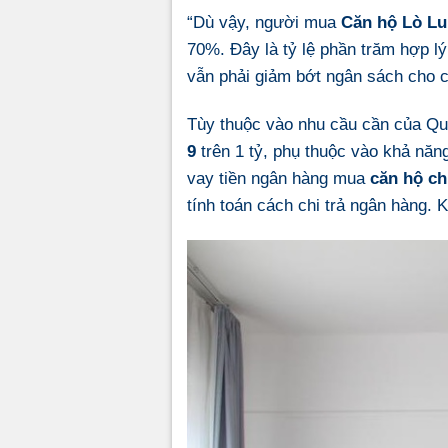
“Dù vậy, người mua
Căn hộ Lò Lu
70%. Đây là tỷ lệ phần trăm hợp l
vẫn phải giảm bớt ngân sách cho cá
Tùy thuộc vào nhu cầu cần của Qu
9
trên 1 tỷ, phụ thuộc vào khả năn
vay tiền ngân hàng mua
căn hộ c
tính toán cách chi trả ngân hàng. 