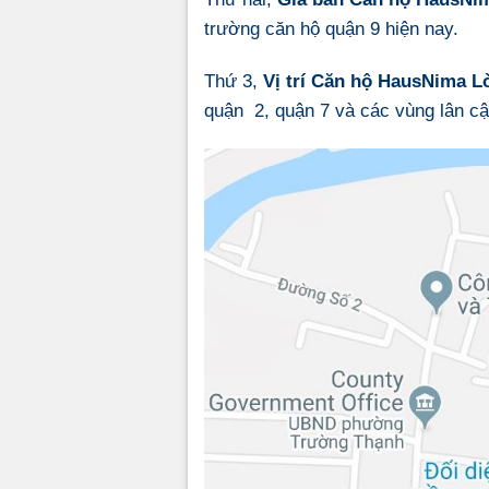
trường căn hộ quận 9 hiện nay.
Thứ 3,
Vị trí Căn hộ HausNima L
quận 2, quận 7 và các vùng lân cận