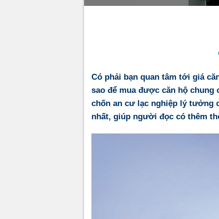
Có phải bạn quan tâm tới
giá că
sao để mua được căn hộ chung 
chốn an cư lạc nghiệp lý tưởng 
nhất, giúp người đọc có thêm th