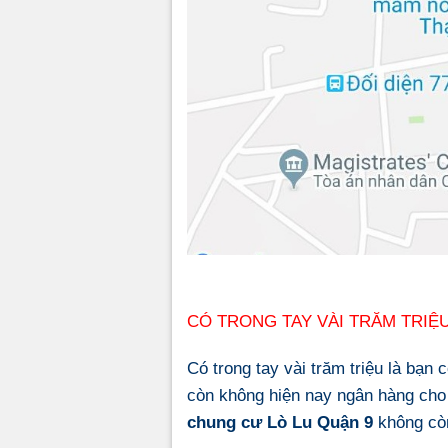
CÓ TRONG TAY VÀI TRĂM TRIỆ
Có trong tay vài trăm triệu là bạ
còn không hiện nay ngân hàng cho 
chung cư Lò Lu Quận 9
không cò