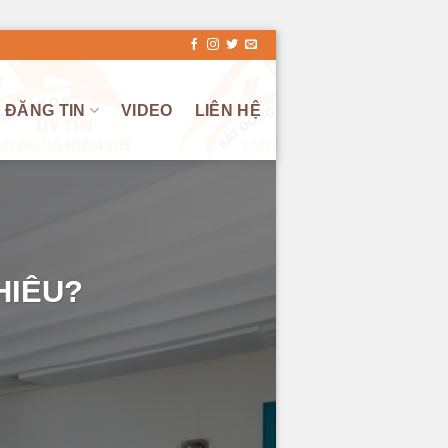
ĐĂNG TIN
VIDEO
LIÊN HỆ
HIÊU?