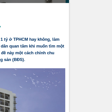
?
 1 tỷ ở TPHCM hay không, làm
 dân quan tâm khi muốn tìm một
n đề này một cách chỉnh chu
ng sản (BĐS).