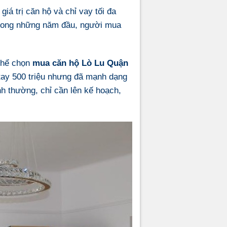
iá trị căn hộ và chỉ vay tối đa
 trong những năm đầu, người mua
thể chọn
mua căn hộ Lò Lu Quận
 tay 500 triệu nhưng đã mạnh dạng
nh thường, chỉ cần lên kế hoạch,