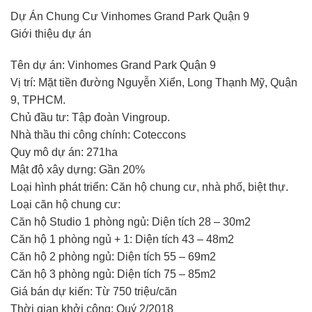
Dự Án Chung Cư Vinhomes Grand Park Quận 9
Giới thiệu dự án
Tên dự án: Vinhomes Grand Park Quận 9
Vị trí: Mặt tiền đường Nguyễn Xiển, Long Thạnh Mỹ, Quận
9, TPHCM.
Chủ đầu tư: Tập đoàn Vingroup.
Nhà thầu thi công chính: Coteccons
Quy mô dự án: 271ha
Mật độ xây dựng: Gần 20%
Loại hình phát triển: Căn hộ chung cư, nhà phố, biệt thự.
Loại căn hộ chung cư:
Căn hộ Studio 1 phòng ngủ: Diện tích 28 – 30m2
Căn hộ 1 phòng ngủ + 1: Diện tích 43 – 48m2
Căn hộ 2 phòng ngủ: Diện tích 55 – 69m2
Căn hộ 3 phòng ngủ: Diện tích 75 – 85m2
Giá bán dự kiến: Từ 750 triệu/căn
Thời gian khởi công: Quý 2/2018