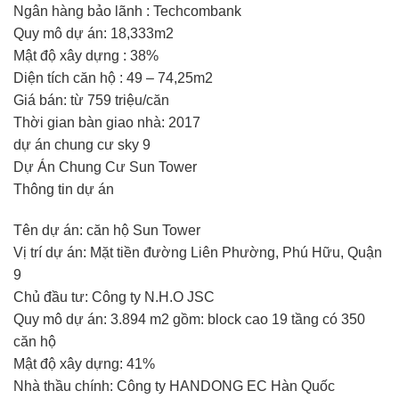
Ngân hàng bảo lãnh : Techcombank
Quy mô dự án: 18,333m2
Mật độ xây dựng : 38%
Diện tích căn hộ : 49 – 74,25m2
Giá bán: từ 759 triệu/căn
Thời gian bàn giao nhà: 2017
dự án chung cư sky 9
Dự Án Chung Cư Sun Tower
Thông tin dự án
Tên dự án: căn hộ Sun Tower
Vị trí dự án: Mặt tiền đường Liên Phường, Phú Hữu, Quận
9
Chủ đầu tư: Công ty N.H.O JSC
Quy mô dự án: 3.894 m2 gồm: block cao 19 tầng có 350
căn hộ
Mật độ xây dựng: 41%
Nhà thầu chính: Công ty HANDONG EC Hàn Quốc