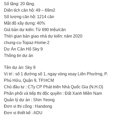
Số tầng: 20 tầng.
Diện tích căn hộ: 49 – 69m2
Số lượng căn hộ: 1214 căn
Mật độ xây dựng: 40%
Giá bán dự kiến: Từ 690 triệu/căn
Thời gian bàn giao nhà dự kiến: năm 2020
chung-cu-Topaz-Home-2
Dự Án Căn Hộ Sky 9
Thông tin dự án
Tên dự án: Sky 9
Vị trí : số 1 đường số 1, ngay vòng xoay Liên Phường, P.
Phú Hữu, Quận 9, TP.HCM
Chủ đầu tư : CTy CP Phát triển Nhà Quốc Gia (N.H.O)
Phân phối và tiếp thị độc quyền : Đất Xanh Miền Nam
Quản lý dự án : Shin Yeong
Đơn vị thi công : Handong
Đơn vị thiết kế : ADU