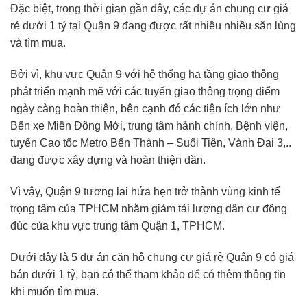
Đặc biệt, trong thời gian gần đây, các dự án chung cư giá
rẻ dưới 1 tỷ tại Quận 9 đang được rất nhiều nhiều săn lùng
và tìm mua.
Bởi vì, khu vực Quận 9 với hệ thống hạ tầng giao thông
phát triển mạnh mẽ với các tuyến giao thông trọng điểm
ngày càng hoàn thiện, bên cạnh đó các tiện ích lớn như
Bến xe Miền Đông Mới, trung tâm hành chính, Bệnh viện,
tuyến Cao tốc Metro Bến Thành – Suối Tiên, Vành Đai 3,..
đang được xây dựng và hoàn thiện dần.
Vì vậy, Quận 9 tương lai hứa hẹn trở thành vùng kinh tế
trọng tâm của TPHCM nhằm giảm tải lượng dân cư đông
đúc của khu vực trung tâm Quận 1, TPHCM.
Dưới đây là 5 dự án căn hộ chung cư giá rẻ Quận 9 có giá
bán dưới 1 tỷ, bạn có thể tham khảo để có thêm thông tin
khi muốn tìm mua.