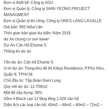
Đơn vị thiết kế: Công ty ADU
Đơn vị Quản lý: Công ty SHIN YEONG PROJECT
MANAGMENT
Đơn vị Quản lý thi công: Công ty ONES LANG LASALLE
Giá bán: 982 triệu/ căn
Thời gian bàn giao dự kiến: Năm 2018
dự án chung cư sun tower
Dự Án Căn Hộ Ehome S
Thông tin dự án
Tên dự án: Căn hộ Ehome S
Vị trí dự án: Trong khu đô thị Kikyo Residence, P.Phú Hữu,
Quận 9, TPHCM
Chủ đầu tư: Tập đoàn Nam Long
Quy mô dự án: 12.709m2
Mật độ xây dựng: 38%
Gồm 4 Block cao 12 tầng tổng 1.028 căn hộ
Diện tích các loại căn hộ: 40m2 – 46m2 – 60m2 – 72m2 –