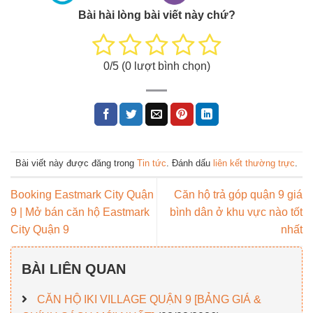
Bài hài lòng bài viết này chứ?
0
/5 (
0
lượt bình chọn)
Bài viết này được đăng trong
Tin tức
. Đánh dấu
liên kết thường trực
.
Booking Eastmark City Quận
Căn hộ trả góp quận 9 giá
9 | Mở bán căn hộ Eastmark
bình dân ở khu vực nào tốt
City Quận 9
nhất
BÀI LIÊN QUAN
CĂN HỘ IKI VILLAGE QUẬN 9 [BẢNG GIÁ &