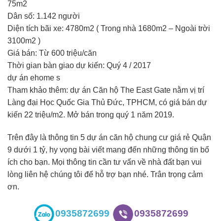
75m2
Dân số: 1.142 người
Diện tích bãi xe: 4780m2 ( Trong nhà 1680m2 – Ngoài trời
3100m2 )
Giá bán: Từ 600 triệu/căn
Thời gian bàn giao dự kiến: Quý 4 / 2017
dự án ehome s
Tham khảo thêm: dự án Căn hộ The East Gate nằm vị trí
Làng đại Học Quốc Gia Thủ Đức, TPHCM, có giá bán dự
kiến 22 triệu/m2. Mở bán trong quý 1 năm 2019.
Trên đây là thông tin 5 dự án căn hộ chung cư giá rẻ Quận
9 dưới 1 tỷ, hy vọng bài viết mang đến những thông tin bổ
ích cho bạn. Mọi thông tin cần tư vấn về nhà đất bạn vui
lòng liên hệ chúng tôi để hỗ trợ bạn nhé. Trân trọng cảm
ơn.
0935872699
0935872699