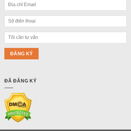
ĐÃ ĐĂNG KÝ