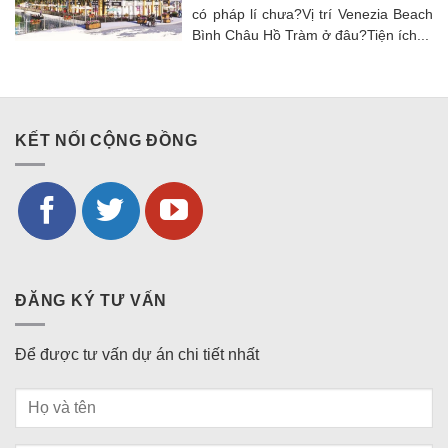
có pháp lí chưa?Vị trí Venezia Beach
Bình Châu Hồ Tràm ở đâu?Tiện ích...
KẾT NỐI CỘNG ĐỒNG
ĐĂNG KÝ TƯ VẤN
Để được tư vấn dự án chi tiết nhất