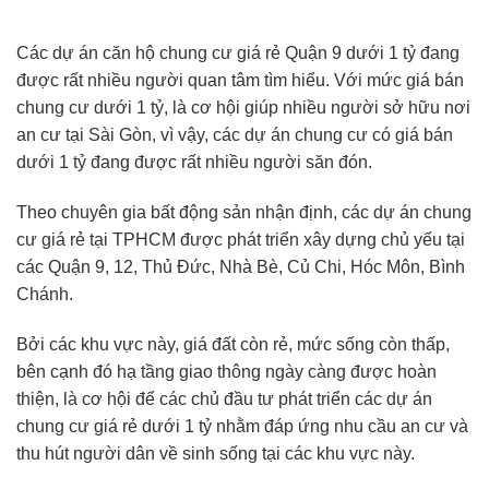
Các dự án căn hộ chung cư giá rẻ Quận 9 dưới 1 tỷ đang
được rất nhiều người quan tâm tìm hiểu. Với mức giá bán
chung cư dưới 1 tỷ, là cơ hội giúp nhiều người sở hữu nơi
an cư tại Sài Gòn, vì vậy, các dự án chung cư có giá bán
dưới 1 tỷ đang được rất nhiều người săn đón.
Theo chuyên gia bất động sản nhận định, các dự án chung
cư giá rẻ tại TPHCM được phát triển xây dựng chủ yếu tại
các Quận 9, 12, Thủ Đức, Nhà Bè, Củ Chi, Hóc Môn, Bình
Chánh.
Bởi các khu vực này, giá đất còn rẻ, mức sống còn thấp,
bên cạnh đó hạ tầng giao thông ngày càng được hoàn
thiện, là cơ hội để các chủ đầu tư phát triển các dự án
chung cư giá rẻ dưới 1 tỷ nhằm đáp ứng nhu cầu an cư và
thu hút người dân về sinh sống tại các khu vực này.