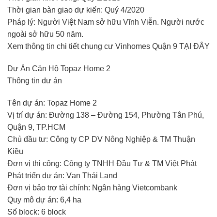
Thời gian bàn giao dự kiến: Quý 4/2020
Pháp lý: Người Việt Nam sở hữu Vĩnh Viễn. Người nước
ngoài sở hữu 50 năm.
Xem thông tin chi tiết chung cư Vinhomes Quận 9 TẠI ĐÂY
Dự Án Căn Hộ Topaz Home 2
Thông tin dự án
Tên dự án: Topaz Home 2
Vị trí dự án: Đường 138 – Đường 154, Phường Tân Phú,
Quận 9, TP.HCM
Chủ đầu tư: Công ty CP DV Nông Nghiệp & TM Thuận
Kiều
Đơn vị thi công: Công ty TNHH Đầu Tư & TM Việt Phát
Phát triển dự án: Vạn Thái Land
Đơn vị bảo trợ tài chính: Ngân hàng Vietcombank
Quy mô dự án: 6,4 ha
Số block: 6 block