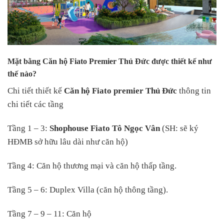
Mặt bằng Căn hộ Fiato Premier Thủ Đức được thiết kế như
thế nào?
Chi tiết thiết kế
Căn hộ Fiato premier Thủ Đức
thông tin
chi tiết các tầng
Tầng 1 – 3:
Shophouse Fiato Tô Ngọc Vân
(SH: sẽ ký
HĐMB sở hữu lâu dài như căn hộ)
Tầng 4: Căn hộ thương mại và căn hộ thấp tầng.
Tầng 5 – 6: Duplex Villa (căn hộ thông tầng).
Tầng 7 – 9 – 11: Căn hộ