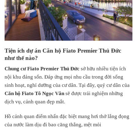
Tiện ích dự án Căn hộ Fiato Premier Thủ Đức
như thế nào?
Chung cư Fiato Premier Thủ Đức
sở hữu nhiều tiện ích
nội khu đáng sốn. Đáp ứng mọi nhu cầu trong đời sống
sinh hoạt, nghỉ dưỡng của cư dân. Tại đây, quý cư dân của
Căn hộ Fiato Tô Ngọc Vân
sẽ được trải nghiệm những
dịch vụ, cảnh quan đẹp mắt.
Hồ cảnh quan điểm nhấn đặc biệt mang hơi thở lắng đọng
của nước làm dịu đi bao căng thẳng, mệt mỏi