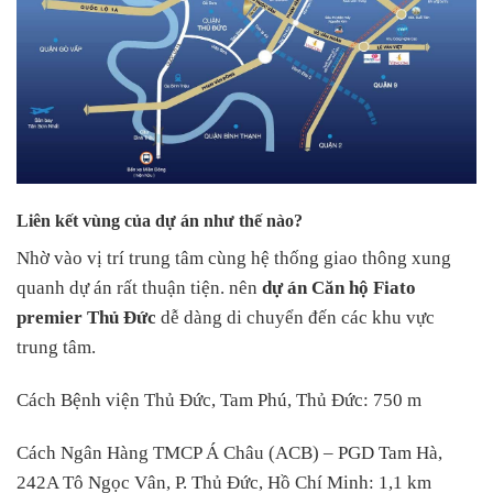
Liên kết vùng của dự án như thế nào?
Nhờ vào vị trí trung tâm cùng hệ thống giao thông xung
quanh dự án rất thuận tiện. nên
dự án
Căn hộ Fiato
premier Thủ Đức
dễ dàng di chuyển đến các khu vực
trung tâm.
Cách Bệnh viện Thủ Đức, Tam Phú, Thủ Đức: 750 m
Cách Ngân Hàng TMCP Á Châu (ACB) – PGD Tam Hà,
242A Tô Ngọc Vân, P. Thủ Đức, Hồ Chí Minh: 1,1 km