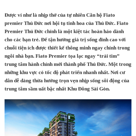
Được ví như là nhịp thở của tự nhiên Căn hộ Fiato
premier Thủ Đức nơi hội tụ tinh hoa của Thủ Đức. Fiato
Premier Thủ Đức chính là một kiệt tác hoàn hảo dành
cho các bạn trẻ. Để tận hưởng giá trị sống đỉnh cao với
chuỗi tiện ích được thiết kế thông minh ngay chính trong
ngôi nhà bạn. Fiato Premier tọa lạc ngay “trái tim”
trung tâm hành chính mới thành phố Thủ Đức. Một trong
những khu vực có tốc độ phát triển nhanh nhất. Nơi cư
dân dễ dàng thừa hưởng trọn vẹn nhịp sống sôi động của
trung tâm sầm uất bậc nhất Khu Đông Sài Gòn.