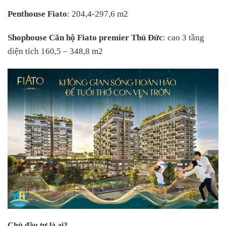
Penthouse Fiato
: 204,4-297,6 m2
Shophouse
Căn hộ Fiato premier Thủ Đức
: cao 3 tầng
diện tích 160,5 – 348,8 m2
Chủ đầu tư là ai?