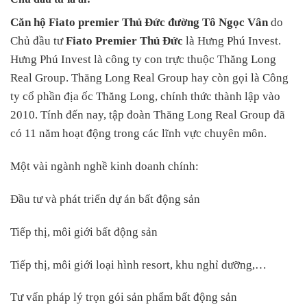
Căn hộ Fiato premier Thủ Đức đường Tô Ngọc Vân
do
Chủ đầu tư
Fiato Premier Thủ Đức
là Hưng Phú Invest.
Hưng Phú Invest là công ty con trực thuộc Thăng Long
Real Group. Thăng Long Real Group hay còn gọi là Công
ty cổ phần địa ốc Thăng Long, chính thức thành lập vào
2010. Tính đến nay, tập đoàn Thăng Long Real Group đã
có 11 năm hoạt động trong các lĩnh vực chuyên môn.
Một vài ngành nghề kinh doanh chính:
Đầu tư và phát triển dự án bất động sản
Tiếp thị, môi giới bất động sản
Tiếp thị, môi giới loại hình resort, khu nghỉ dưỡng,…
Tư vấn pháp lý trọn gói sản phẩm bất động sản