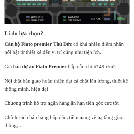
Lí do lựa chọn?
Căn hộ Fiato premier Thủ Đức
có khá nhiều điểm nhấn
nổi bật từ thiết kế đến vị trí cũng như tiện ích.
Giá bán
dự án Fiato Premier
hấp dẫn chỉ từ 49tr/m2
Nội thất bàn giao hoàn thiện đạt cả chất lẫn lượng, thiết kế
thông minh, hiện đại
Chương trình hỗ trợ ngân hàng ân hạn tiền gốc cực tốt
Chính sách bán hàng hấp dẫn, tiềm năng về hạ tầng giao
thông,…