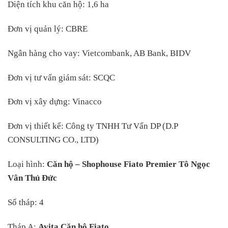
Diện tích khu căn hộ: 1,6 ha
Đơn vị quản lý: CBRE
Ngân hàng cho vay: Vietcombank, AB Bank, BIDV
Đơn vị tư vấn giám sát: SCQC
Đơn vị xây dựng: Vinacco
Đơn vị thiết kế: Công ty TNHH Tư Vấn DP (D.P
CONSULTING CO., LTD)
Loại hình:
Căn hộ – Shophouse Fiato Premier Tô Ngọc
Vân Thủ Đức
Số tháp: 4
Tháp A:
Avita Căn hộ Fiato