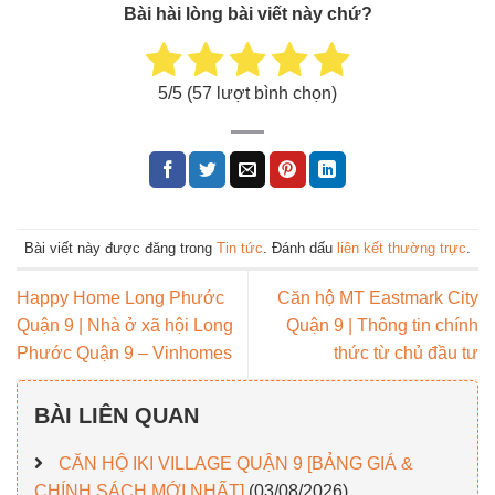
Bài hài lòng bài viết này chứ?
5
/5 (
57
lượt bình chọn)
Bài viết này được đăng trong
Tin tức
. Đánh dấu
liên kết thường trực
.
Happy Home Long Phước
Căn hộ MT Eastmark City
Quận 9 | Nhà ở xã hội Long
Quận 9 | Thông tin chính
Phước Quận 9 – Vinhomes
thức từ chủ đầu tư
BÀI LIÊN QUAN
CĂN HỘ IKI VILLAGE QUẬN 9 [BẢNG GIÁ &
CHÍNH SÁCH MỚI NHẤT]
(03/08/2026)