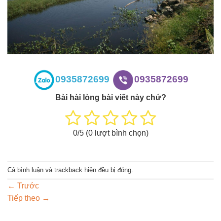
0935872699
0935872699
Bài hài lòng bài viết này chứ?
0
/5 (
0
lượt bình chọn)
Cả bình luận và trackback hiện đều bị đóng.
←
Trước
Tiếp theo
→