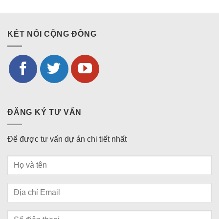
KẾT NỐI CỘNG ĐỒNG
ĐĂNG KÝ TƯ VẤN
Để được tư vấn dự án chi tiết nhất