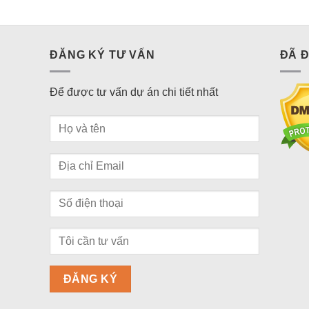
ĐĂNG KÝ TƯ VẤN
ĐÃ 
Để được tư vấn dự án chi tiết nhất