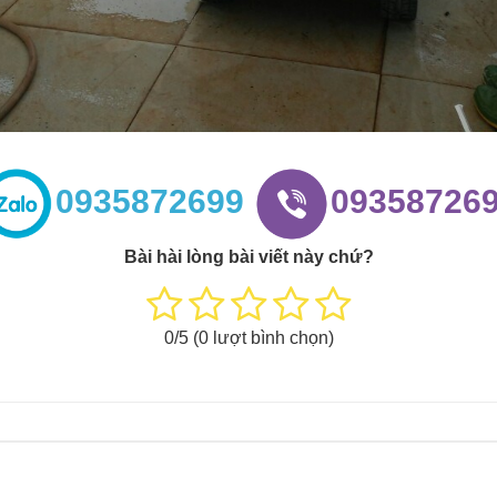
0935872699
09358726
Bài hài lòng bài viết này chứ?
0
/5 (
0
lượt bình chọn)