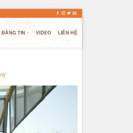
ĐĂNG TIN
VIDEO
LIÊN HỆ
ng”