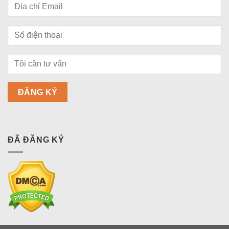
ĐÃ ĐĂNG KÝ