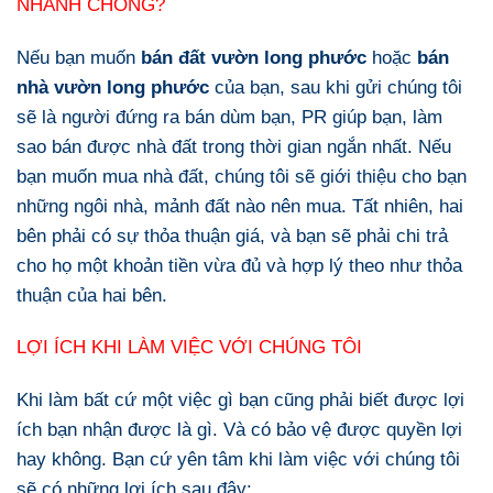
NHANH CHÓNG?
Nếu bạn muốn
bán đất vườn long phước
hoặc
bán
nhà vườn long phước
của bạn, sau khi gửi chúng tôi
sẽ là người đứng ra bán dùm bạn, PR giúp bạn, làm
sao bán được nhà đất trong thời gian ngắn nhất. Nếu
bạn muốn mua nhà đất, chúng tôi sẽ giới thiệu cho bạn
những ngôi nhà, mảnh đất nào nên mua. Tất nhiên, hai
bên phải có sự thỏa thuận giá, và bạn sẽ phải chi trả
cho họ một khoản tiền vừa đủ và hợp lý theo như thỏa
thuận của hai bên.
LỢI ÍCH KHI LÀM VIỆC VỚI CHÚNG TÔI
Khi làm bất cứ một việc gì bạn cũng phải biết được lợi
ích bạn nhận được là gì. Và có bảo vệ được quyền lợi
hay không. Bạn cứ yên tâm khi làm việc với chúng tôi
sẽ có những lợi ích sau đây: