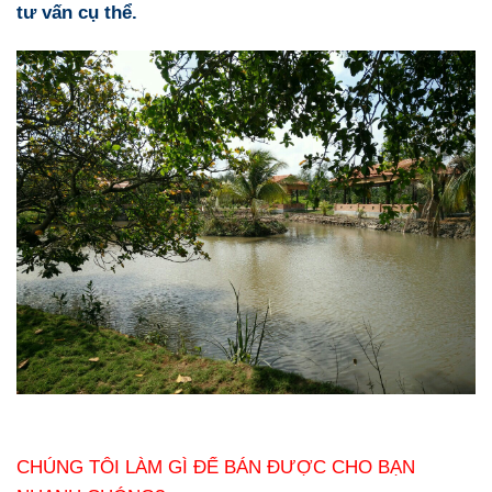
tư vấn cụ thể.
CHÚNG TÔI LÀM GÌ ĐỂ BÁN ĐƯỢC CHO BẠN