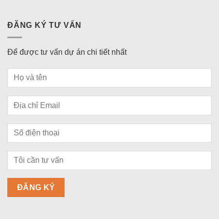
ĐĂNG KÝ TƯ VẤN
Để được tư vấn dự án chi tiết nhất