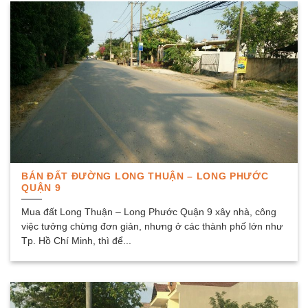
BÁN ĐẤT ĐƯỜNG LONG THUẬN – LONG PHƯỚC
QUẬN 9
Mua đất Long Thuận – Long Phước Quận 9 xây nhà, công
việc tưởng chừng đơn giản, nhưng ở các thành phố lớn như
Tp. Hồ Chí Minh, thì để...