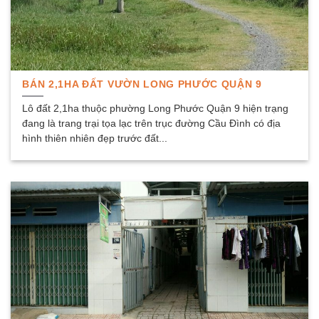
BÁN 2,1HA ĐẤT VƯỜN LONG PHƯỚC QUẬN 9
Lô đất 2,1ha thuộc phường Long Phước Quận 9 hiện trạng
đang là trang trại tọa lạc trên trục đường Cầu Đình có địa
hình thiên nhiên đẹp trước đất...